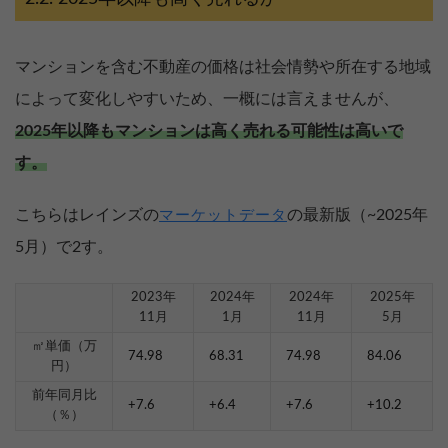
マンションを含む不動産の価格は社会情勢や所在する地域
によって変化しやすいため、一概には言えませんが、
2025年以降もマンションは高く売れる可能性は高いで
す。
こちらはレインズの
の最新版（~2025年
マーケットデータ
5月）で2す。
2023年
2024年
2024年
2025年
11月
1月
11月
5月
㎡単価（万
74.98
68.31
74.98
84.06
円）
前年同月比
+7.6
+6.4
+7.6
+10.2
（％）