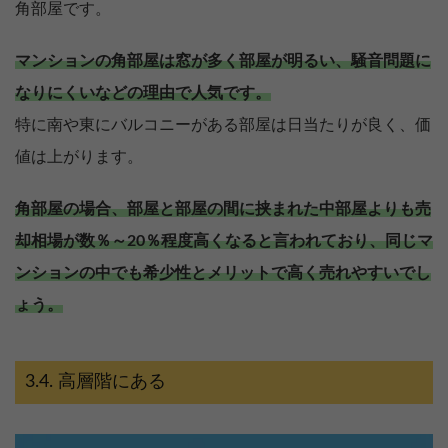
角部屋です。
マンションの角部屋は窓が多く部屋が明るい、騒音問題に
なりにくいなどの理由で人気です。
特に南や東にバルコニーがある部屋は日当たりが良く、価
値は上がります。
角部屋の場合、部屋と部屋の間に挟まれた中部屋よりも売
却相場が数％～20％程度高くなると言われており、同じマ
ンションの中でも希少性とメリットで高く売れやすいでし
ょう。
高層階にある