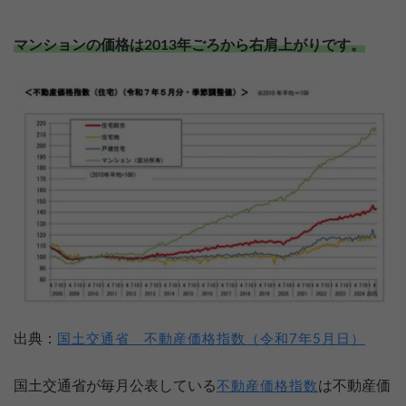
マンションの価格は2013年ごろから右肩上がりです。
出典：
国土交通省 不動産価格指数（令和7年5月日）
国土交通省が毎月公表している
は不動産価
不動産価格指数