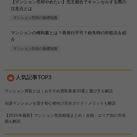
【マンション売却やめたい】売主都合でキャンセルする際の
注意点とは
マンション売却の基礎知識
マンションの権利書とは？再発行不可？紛失時の対処法を紹
介
マンション売却の基礎知識
人気記事TOP3
マンション買取とは｜おすすめ買取業者30選と選び方も解説
分譲マンションを貸す初心者向け完全ガイド！メリットも解説
【2025年最新】マンション売却相場まとめ！全国・エリア別の市況
感も解説