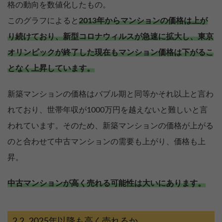
格の動向を数値化したもの。
このグラフによると
2013年からマンションの価格は上が
り続けており、新型コロナウィルスが急速に拡大し、東京
オリンピックが終了した現在もマンション価格は下がるこ
となく上昇しています。
新築マンションの価格はバブル期と同等かそれ以上と言わ
れており、世帯年収が1000万円を越えないと難しいと言
われています。そのため、新築マンションの価格が上がる
のと合わせて中古マンションの需要も上がり、価格も上
昇。
中古マンションが高く売れる可能性は大いにあります。
2025年以降も高く売れるか