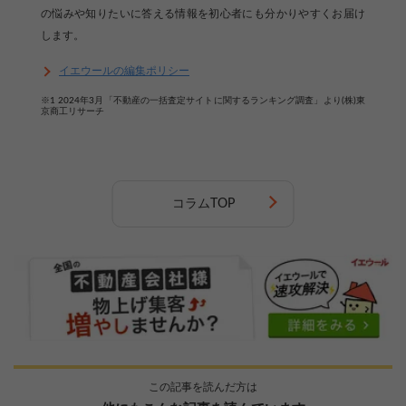
の悩みや知りたいに答える情報を初心者にも分かりやすくお届け
します。
イエウールの編集ポリシー
※1 2024年3月「不動産の一括査定サイトに関するランキング調査」より(株)東
京商工リサーチ
コラムTOP
この記事を読んだ方は