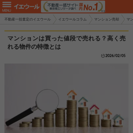
不動産一括査定のイエウール
イエウールコラム
マンション売却
マ
マンションは買った値段で売れる？高く売
れる物件の特徴とは
2026/02/05