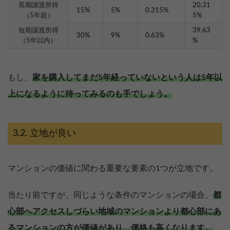
長期譲渡所得
20.31
15%
5%
0.315%
（5年超）
5%
短期譲渡所得
39.63
30%
9%
0.63%
（5年以内）
%
もし、
家を購入してまだ5年経っていないという人は5年以
上になるように待ってみるのも手でしょう。
立地が良い
マンションの価値に関わる重要な要素の1つが立地です。
当たり前ですが、同じような条件のマンションの場合、
都
心部へアクセスしづらい地域のマンションより都心部にあ
るマンションの方が価値があり、価格も高くなります。