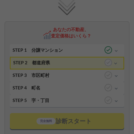
あなたの不動産、
査定価格はいくら？
STEP 1
分譲マンション
STEP 2
都道府県
STEP 3
市区町村
STEP 4
町名
STEP 5
字・丁目
診断スタート
完全無料