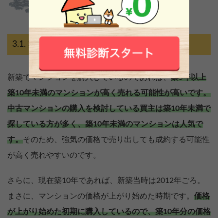
築5年以上10年未満のマンション
新築でマンションを購入しているのであれば、
築5年以上
築10年未満のマンションが高く売れる可能性が高いです。
中古マンションの購入を検討している買主は築10年未満で
探している方が多く、築10年未満のマンションは人気で
す。
そのため、強気の価格で売り出しても成約する可能性
が高く売れやすいのです。
さらに、現在築10年であれば、新築当時は2012年ごろ。
まさに、マンションの価格が上がり始めた時期です。
価格
が上がり始めた初期に購入しているので、築10年分の価格