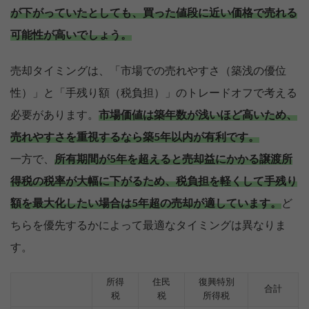
が下がっていたとしても、買った値段に近い価格で売れる
可能性が高いでしょう。
売却タイミングは、「市場での売れやすさ（築浅の優位
性）」と「手残り額（税負担）」のトレードオフで考える
必要があります。
市場価値は築年数が浅いほど高いため、
売れやすさを重視するなら築5年以内が有利です。
一方で、
所有期間が5年を超えると売却益にかかる譲渡所
得税の税率が大幅に下がるため、税負担を軽くして手残り
額を最大化したい場合は5年超の売却が適しています。
ど
ちらを優先するかによって最適なタイミングは異なりま
す。
所得
住民
復興特別
合計
税
税
所得税