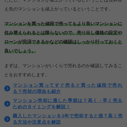
ただし、マンションが値上がっているということは住み替
え先のマンションも値上がっているということです。
マンションを買った値段で売ってもより良いマンションに
住み替えられるとは限らないので、売り出し価格の設定や
ローンが完済できるかなどの確認はしっかり行っておくと
良いでしょう。
まずは、マンションがいくらで売れるのか確認してみるこ
とをおすすめします。
マンション買ってすぐ売ると買った値段で売れ
る？売却の理由も紹介
マンション売却に適した季節は？高く・早く売る
ためのタイミングを解説！
購入したマンションを3年で売却すると損？高く売
る方法や注意点を解説