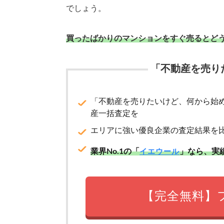
でしょう。
買ったばかりのマンションをすぐ売るとど
「不動産を売り
「不動産を売りたいけど、何から始
産一括査定を
エリアに強い優良企業の査定結果を
業界No.1の「
」なら、実
イエウール
【完全無料】