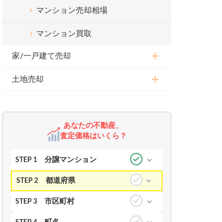
マンション売却相場
マンション買取
家/一戸建て売却
土地売却
あなたの不動産、
査定価格はいくら？
分譲マンション
STEP 1
都道府県
STEP 2
市区町村
STEP 3