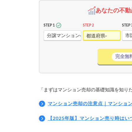
あなたの不動
STEP 1
STEP 2
STEP 
分譲マンション
市
都道府県
完全無
「まずはマンション売却の基礎知識を知り
マンション売却の注意点｜マンショ
【2025年版】マンション売り時は