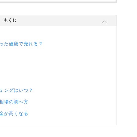
もくじ
った値段で売れる？
ミングはいつ？
相場の調べ方
金が高くなる