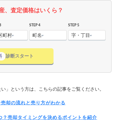
産、査定価格はいくら？
3
STEP 4
STEP 5
区町村
町名
字・丁目
料
診断スタート
たい」という方は、こちらの記事をご覧ください。
ン売却の流れと売り方がわかる
いつ？売却タイミングを決めるポイントを紹介