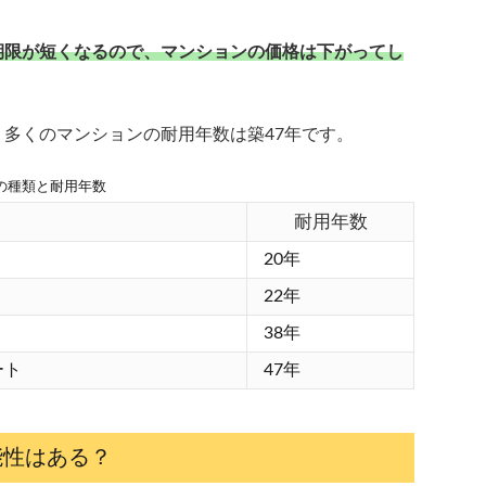
期限が短くなるので、マンションの価格は下がってし
多くのマンションの耐用年数は築47年です。
の種類と耐用年数
耐用年数
20年
22年
38年
ート
47年
能性はある？