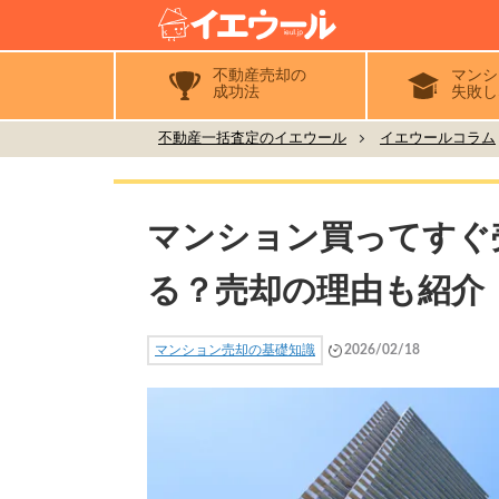
不動産売却の
マンシ
成功法
失敗し
不動産一括査定のイエウール
イエウールコラム
マンション買ってすぐ
る？売却の理由も紹介
マンション売却の基礎知識
2026/02/18