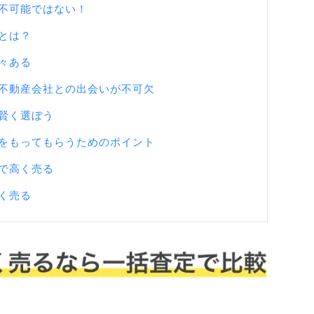
不可能ではない！
とは？
々ある
不動産会社との出会いが不可欠
賢く選ぼう
をもってもらうためのポイント
で高く売る
く売る