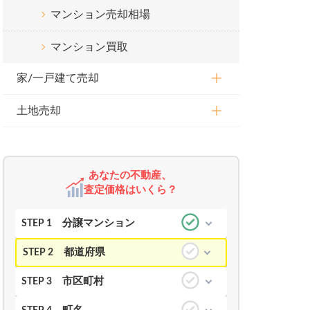
マンション売却相場
マンション買取
家/一戸建て売却
土地売却
あなたの不動産、
査定価格はいくら？
分譲マンション
STEP 1
都道府県
STEP 2
市区町村
STEP 3