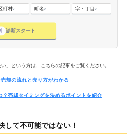
区町村
町名
字・丁目
料
診断スタート
たい」という方は、こちらの記事をご覧ください。
ン売却の流れと売り方がわかる
いつ？売却タイミングを決めるポイントを紹介
決して不可能ではない！