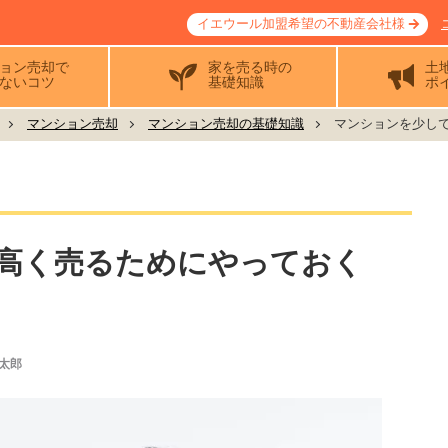
イエウール加盟希望の不動産会社様
ョン売却で
家を売る時の
土
ないコツ
基礎知識
ポ
マンション売却
マンション売却の基礎知識
マンションを少しで
高く売るためにやっておく
太郎