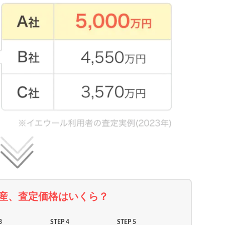
産、査定価格はいくら？
3
STEP 4
STEP 5