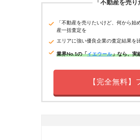
「不動産を売り
「不動産を売りたいけど、何から始
産一括査定を
エリアに強い優良企業の査定結果を
業界No.1の「
」なら、実
イエウール
【完全無料】