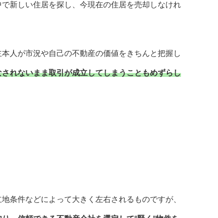
中で新しい住居を探し、今現在の住居を売却しなけれ
主本人が市況や自己の不動産の価値をきちんと把握し
なされないまま取引が成立してしまうこともめずらし
立地条件などによって大きく左右されるものですが、