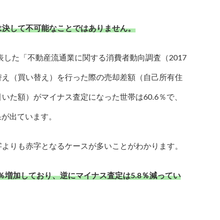
は決して不可能なことではありません。
表した「不動産流通業に関する消費者動向調査（2017
替え（買い替え）を行った際の売却差額（自己所有住
いた額）がマイナス査定になった世帯は60.6％で、
果が出ています。
字よりも赤字となるケースが多いことがわかります。
％増加しており、逆にマイナス査定は5.8％減ってい