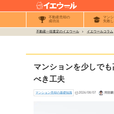
不動産売却の
マンシ
成功法
失敗し
不動産一括査定のイエウール
イエウールコラム
マンションを少しでも
べき工夫
マンション売却の基礎知識
2026/08/07
岡部麟