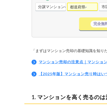
分譲マンション
市
都道府県
完全無
「まずはマンション売却の基礎知識を知り
マンション売却の注意点｜マンショ
【2025年版】マンション売り時は
マンションを高く売るのは