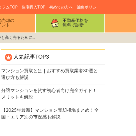
コラムTOP
住宅購入TOP
初めての方へ
編集ポリシー
地売却の
不動産価格を
イント
無料で診断
も高く売るために...
人気記事TOP3
マンション買取とは｜おすすめ買取業者30選と
選び方も解説
分譲マンションを貸す初心者向け完全ガイド！
メリットも解説
【2025年最新】マンション売却相場まとめ！全
国・エリア別の市況感も解説