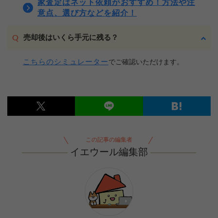
家査定はネット依頼がおすすめ！方法や注
意点、選び方などを紹介！
売却後はいくら手元に残る？
こちらのシミュレーター
でご確認いただけます。
この記事の編集者
イエウール編集部