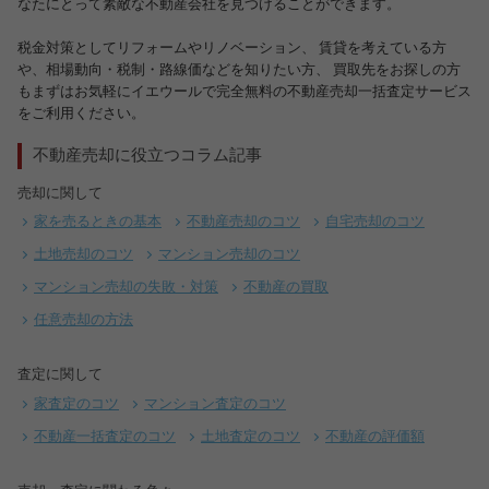
なたにとって素敵な不動産会社を見つけることができます。
税金対策としてリフォームやリノベーション、 賃貸を考えている方
や、相場動向・税制・路線価などを知りたい方、 買取先をお探しの方
もまずはお気軽にイエウールで完全無料の不動産売却一括査定サービス
をご利用ください。
不動産売却に役立つコラム記事
売却に関して
家を売るときの基本
不動産売却のコツ
自宅売却のコツ
土地売却のコツ
マンション売却のコツ
マンション売却の失敗・対策
不動産の買取
任意売却の方法
査定に関して
家査定のコツ
マンション査定のコツ
不動産一括査定のコツ
土地査定のコツ
不動産の評価額