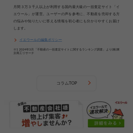
月間３万３千人以上が利用する国内最大級の一括査定サイト「イ
エウール」が運営。ユーザーの声を参考に、不動産を売却する方
の悩みや知りたいに答える情報を初心者にも分かりやすくお届け
します。
イエウールの編集ポリシー
※1 2024年3月「不動産の一括査定サイトに関するランキング調査」より(株)東
京商工リサーチ
コラムTOP