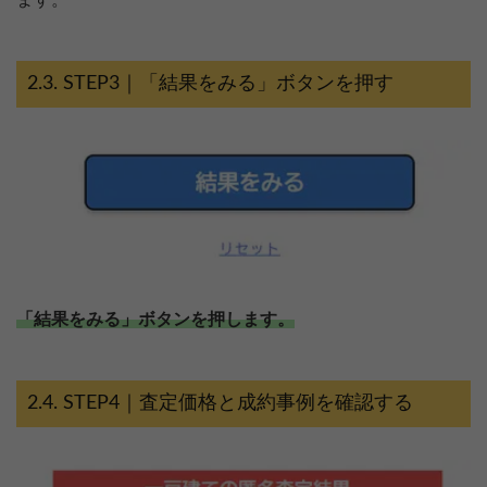
STEP3｜「結果をみる」ボタンを押す
「結果をみる」ボタンを押します。
STEP4｜査定価格と成約事例を確認する