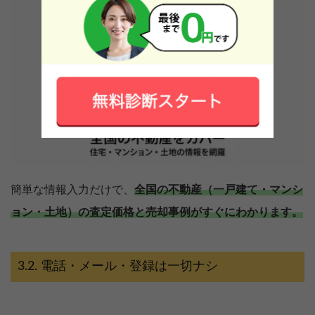
簡単な情報入力だけで、
全国の不動産（一戸建て・マンシ
ョン・土地）の査定価格と売却事例がすぐにわかります。
電話・メール・登録は一切ナシ