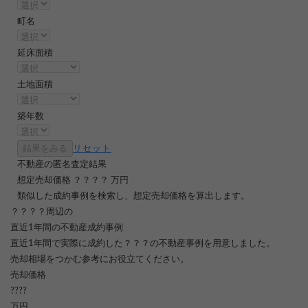
町名
延床面積
土地面積
築年数
結果をみる
リセット
不動産の匿名査定結果
想定売却価格
？？？？
万円
類似した成約事例を検索し、想定売却価格を算出します。
？？？？
周辺の
直近1年間の不動産成約事例
直近1年間で実際に成約した？？？の不動産事例を用意しました。
売却相場をつかむ参考にお役立てください。
売却価格
????
万円