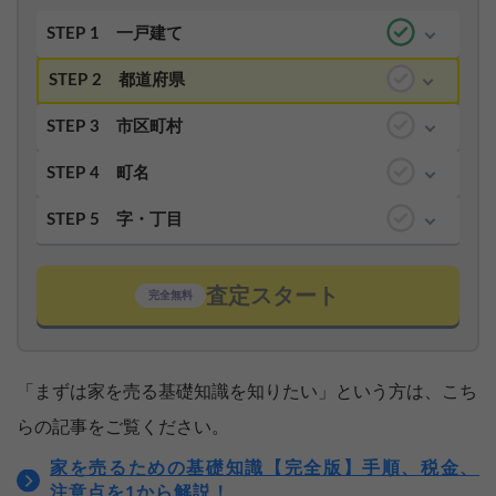
STEP 1
一戸建て
STEP 2
都道府県
STEP 3
市区町村
STEP 4
町名
STEP 5
字・丁目
査定スタート
完全無料
「まずは家を売る基礎知識を知りたい」という方は、こち
らの記事をご覧ください。
家を売るための基礎知識【完全版】手順、税金、
注意点を1から解説！