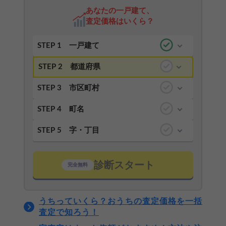
あなたの一戸建て、
査定価格はいくら？
STEP 1
一戸建て
STEP 2
都道府県
STEP 3
市区町村
STEP 4
町名
STEP 5
字・丁目
診断スタート
完全無料
うちっていくら？おうちの査定価格を一括
査定で知ろう！