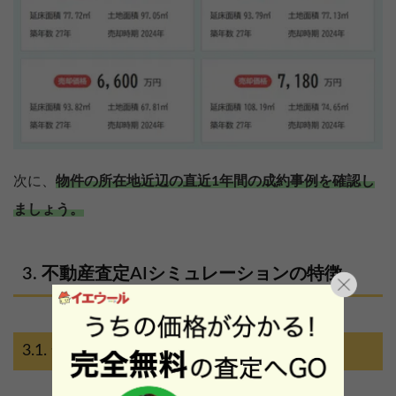
次に、
物件の所在地近辺の直近1年間の成約事例を確認し
ましょう。
不動産査定AIシミュレーションの特徴
全国の不動産をカバー