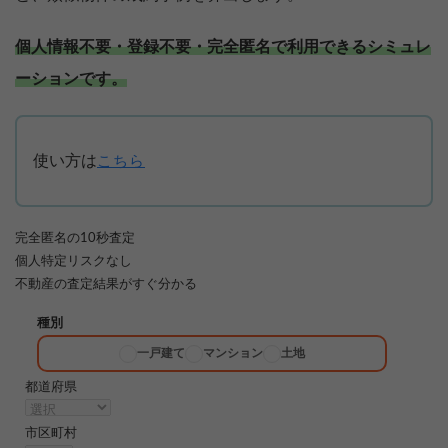
個人情報不要・登録不要・完全匿名で利用できるシミュレ
ーションです。
使い方は
こちら
完全匿名
の10秒査定
個人特定リスクなし
不動産の査定結果がすぐ分かる
種別
一戸建て
マンション
土地
都道府県
市区町村