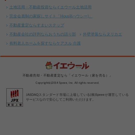
土地活用・不動産投資ならイエウール土地活用
完全会員制の家探しサイト「Housii(ハウシー)」
不動産査定ならすまいステップ
不動産会社の評判ならおうちの語り部
外壁塗装ならヌリカエ
有料老人ホームを探すならケアスル 介護
不動産売却・不動産査定なら「イエウール（家を売る）」
Copyright(c)2014 Speee, Inc. All rights reserved.
JASDAQスタンダード市場に上場している(株)Speeeが運営している
サービスなので安心してご利用いただけます。