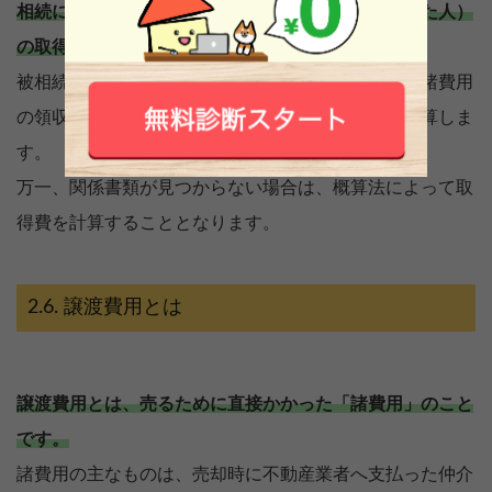
相続によって取得した場合は、被相続人（亡くなった人）
の取得費を引き継ぐこととなります。
被相続人がその不動産を取得した時の売買契約書や諸費用
の領収書などがあれば、それらをもとに取得費を計算しま
す。
万一、関係書類が見つからない場合は、概算法によって取
得費を計算することとなります。
譲渡費用とは
譲渡費用とは、売るために直接かかった「諸費用」のこと
です。
諸費用の主なものは、売却時に不動産業者へ支払った仲介