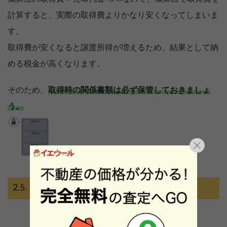
計算すると、実際の取得費よりかなり安くなってしまいま
す。
取得費が安くなると譲渡所得が増えるため、結果として納
める税金が高くなります。
そのため、
取得時の関係書類は必ず保管しておきましょ
う。
相続による取得の場合に必要な計算