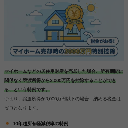
マイホームなどの居住用財産を売却した場合、所有期間に
関係なく譲渡所得から3,000万円を控除することができ
る、という特例です。
つまり、譲渡所得が3,000万円以下の場合、納める税金は
ゼロとなります。
10年超所有軽減税率の特例