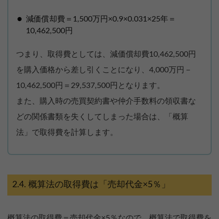
減価償却費＝1,500万円×0.9×0.031×25年＝
10,462,500円
つまり、取得費としては、減価償却費10,462,500円
を購入価格から差し引くことになり、4,000万円－
10,462,500円＝29,537,500円となります。
また、購入時の売買契約書や仲介手数料の領収書な
どの関係書類を失くしてしまった場合は、「概算
法」で取得費を計算します。
概算法の取得費は「売却代金×5％」
概算法の取得費＝売却代金×5％なので、概算法で取得費を