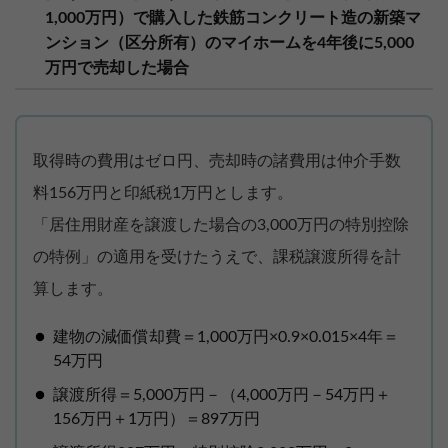
1,000万円）で購入した鉄筋コンクリート造の新築マ
ンション（区分所有）のマイホームを4年後に5,000
万円で売却した場合
取得時の費用はゼロ円、売却時の諸費用は仲介手数
料156万円と印紙税1万円とします。
「居住用財産を譲渡した場合の3,000万円の特別控除
の特例」の適用を受けたうえで、課税譲渡所得を計
算します。
建物の減価償却費＝1,000万円×0.9×0.015×4年＝
54万円
譲渡所得＝5,000万円－（4,000万円－54万円＋
156万円＋1万円）＝897万円