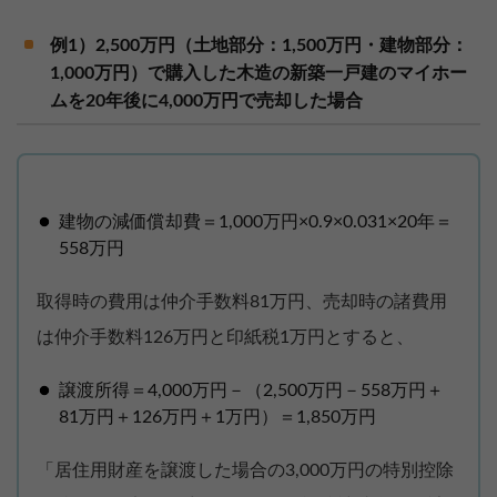
例1）2,500万円（土地部分：1,500万円・建物部分：
1,000万円）で購入した木造の新築一戸建のマイホー
ムを20年後に4,000万円で売却した場合
建物の減価償却費＝1,000万円×0.9×0.031×20年＝
558万円
取得時の費用は仲介手数料81万円、売却時の諸費用
は仲介手数料126万円と印紙税1万円とすると、
譲渡所得＝4,000万円－（2,500万円－558万円＋
81万円＋126万円＋1万円）＝1,850万円
「居住用財産を譲渡した場合の3,000万円の特別控除