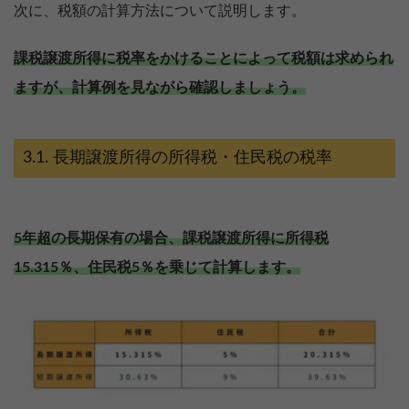
次に、税額の計算方法について説明します。
課税譲渡所得に税率をかけることによって税額は求められ
ますが、計算例を見ながら確認しましょう。
長期譲渡所得の所得税・住民税の税率
5年超の長期保有の場合、課税譲渡所得に所得税
15.315％、住民税5％を乗じて計算します。