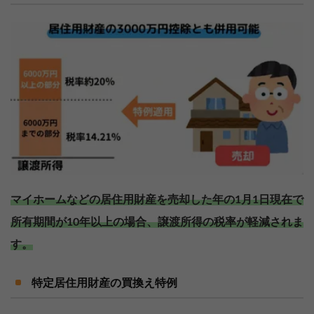
マイホームなどの居住用財産を売却した年の1月1日現在で
所有期間が10年以上の場合、譲渡所得の税率が軽減されま
す。
特定居住用財産の買換え特例