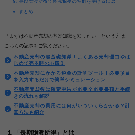
長期譲渡所得で軽減税率の特例を受けるには
5.
まとめ
6.
「まずは不動産売却の基礎知識を知りたい」という方は、
こちらの記事をご覧ください。
不動産売却の超基礎知識！よくある売却理由やは
じめて売る時の心構え
不動産売却にかかる税金の計算ツール！必要項目
を入力するだけで簡単シミュレーション
不動産売却後は確定申告が必要？必要書類と手続
きの流れも解説
不動産売却の費用には何がいついくらかかる？計
算方法も紹介
「長期譲渡所得」とは