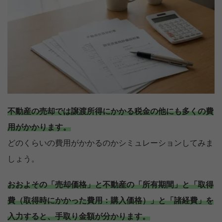
不動産の売却では譲渡所得にかかる税金の他にも多くの費
用がかかります。
どのくらいの費用がかかるのかシミュレーションしてみま
しょう。
おおよその「売却価格」と不動産の「所有期間」と「取得
費（取得時にかかった費用：購入価格）」と「諸経費」を
入力すると、手取り金額が分かります。