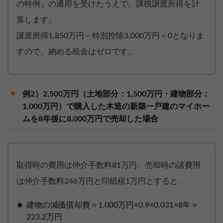
の特例」の適用を受けたうえで、課税譲渡所得を計
算します。
譲渡所得1,850万円－特別控除3,000万円＜0となりま
すので、納める税金はゼロです。
例2）2,500万円（土地部分：1,500万円・建物部分：
1,000万円）で購入した木造の新築一戸建のマイホー
ムを8年後に8,000万円で売却した場合
取得時の費用は仲介手数料81万円、売却時の諸費用
は仲介手数料246万円と印紙税1万円とすると、
建物の減価償却費＝1,000万円×0.9×0.031×8年＝
223.2万円