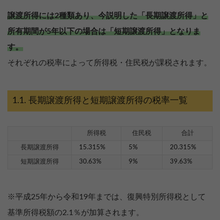
譲渡所得には2種類あり、今説明した「長期譲渡所得」と
所有期間が5年以下の場合は「短期譲渡所得」となりま
す。
それぞれの税率によって所得税・住民税が課税されます。
長期譲渡所得と短期譲渡所得の税率一覧
所得税
住民税
合計
長期譲渡所得
15.315%
5%
20.315%
短期譲渡所得
30.63%
9%
39.63%
※平成25年から令和19年までは、復興特別所得税として
基準所得税額の2.1％が加算されます。