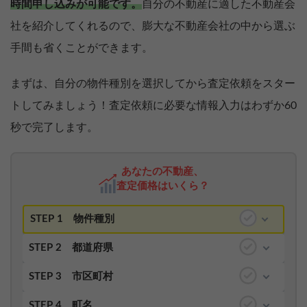
時間申し込みが可能です。
自分の不動産に適した不動産会
社を紹介してくれるので、膨大な不動産会社の中から選ぶ
手間も省くことができます。
まずは、自分の物件種別を選択してから査定依頼をスター
トしてみましょう！査定依頼に必要な情報入力はわずか60
秒で完了します。
あなたの不動産、
査定価格はいくら？
STEP 1
物件種別
STEP 2
都道府県
STEP 3
市区町村
STEP 4
町名