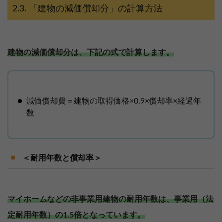
「建物の減価償却分」の計算方法
建物の減価償却分は、下記の式で計算します。
減価償却費＝建物の取得価格×0.9×償却率×経過年
数
＜耐用年数と償却率＞
マイホームなどの非事業用建物の耐用年数は、事業用（法
定耐用年数）の1.5倍となっています。