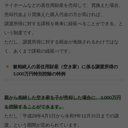
マイホームなどの居住用財産を売却して、買換えた場合、
売却代金より買換えた購入代金の方が高ければ、
譲渡所得に対する課税を将来に繰延べることができる、と
いう制度です。
ただし、譲渡所得に対する税金が免除されるわけではな
く、あくまで課税の繰延べです。
被相続人の居住用財産（空き家）に係る譲渡所得の
3,000万円特別控除の特例
親から相続した空き家を子が売却した場合に、3,000万円
を控除することができます。
ただし「平成28年4月1日から令和9年12月31日までの譲
渡」という期間が定められています。