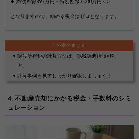
譲渡所得897万円－特別控除3,000万円＜0
となりますので、納める税金はゼロとなります。
譲渡所得税の計算方法は、課税譲渡所得×税
率｡
計算事例を見てしっかり確認しましょう！
不動産売却にかかる税金・手数料のシミ
ュレーション