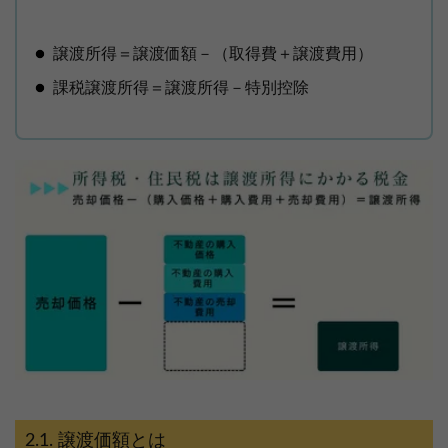
譲渡所得＝譲渡価額－（取得費＋譲渡費用）
課税譲渡所得＝譲渡所得－特別控除
譲渡価額とは