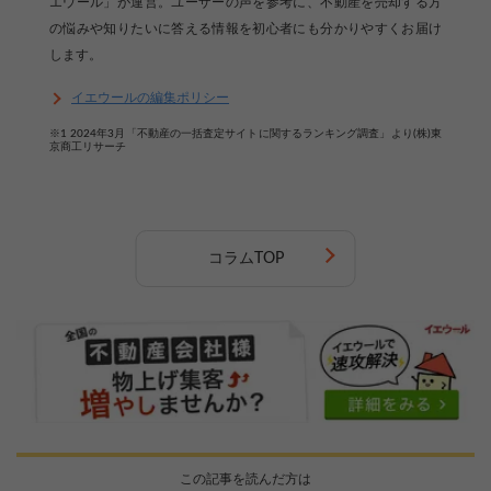
エウール」が運営。ユーザーの声を参考に、不動産を売却する方
の悩みや知りたいに答える情報を初心者にも分かりやすくお届け
します。
イエウールの編集ポリシー
※1 2024年3月「不動産の一括査定サイトに関するランキング調査」より(株)東
京商工リサーチ
コラムTOP
【完全無料】うちの価格いくら？
無料診断スタート
この記事を読んだ方は