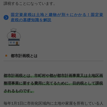
課税することになっています。
固定資産税は土地と建物が別々にかかる！固定資
産税の基礎知識を解説
都市計画税とは
都市計画税とは、市町村や都が都市計画事業又は土地区画
整理事業に要する費用に充てるために、目的税として課税
されるものです。
毎年1月1日に市街化区域内に土地や家屋を所有している人