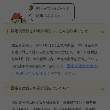
初心者でもわかる！
記事のおさらい
固定資産税と都市計画税ってどんな税金ですか？
固定資産税は、毎年1月1日に土地や家屋、償却資産の所
有者に対して課せられる地方税に対して、都市計画税は
毎年1月1日に市街化区域内に土地や家屋を所有している
固定資産税と都市
人に課される税金です。詳しくは、
計画税はどんな税金？
をご覧ください。
固定資産税と都市計画税はいくら？
固定資産税は固定資産税評価額（課税標準額）×標準税
率（1.4％）、都市計画税は固定資産税評価額（課税標