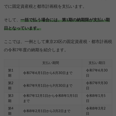
でに固定資産税と都市計画税を支払います。
そして、
一括で払う場合には、第1期の納期限が支払い期
日となっています。
ここでは、一例として東京23区の固定資産税・都市計画税
の令和7年度の納期を紹介します。
支払い期間
支払い期日
第1
令和7年6月30
令和7年6月1日から6月30日まで
期
日
第2
令和7年9月30
令和7年9月1日から9月30日まで
期
日
第3
令和7年12月1日から令和8年1月5日
令和8年1月5
期
まで
日
第4
令和8年3月2
令和8年2月1日から3月2日まで
期
日