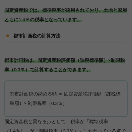
固定資産税では、標準税率が採用されており、土地と家屋
ともに1.4％の税率となっています。
都市計画税の計算方法
都市計画税は、固定資産税評価額（課税標準額）×制限税
率（0.3％）で計算することができます。
都市計画税の納める額 ＝ 固定資産税評価額（課税標
準額）× 制限税率（0.3％）
固定資産税と異なる点として、税率が「標準税率
（1.4％）」が「制限税率（0.3％）」に変わっている点で