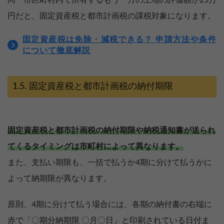
同一市区町村内で所有するもう一方の土地の評価額が25万
円だと、固定資産税と都市計画税の課税対象になります。
固定資産税は免除・減税できる？ 申請方法や条件
について徹底解説
固定資産税と都市計画税の納付期限
固定資産税と都市計画税の納付期限や納税通知書が送られ
てくるタイミングは市町村によって異なります。
また、支払い期限も、一括で払うか4期に分けて払うかに
よって納期限が異なります。
原則、4期に分けて払う場合には、各期の納付書の右端に
赤で「〇期分納期限 〇月〇日」と印刷されている日付ま