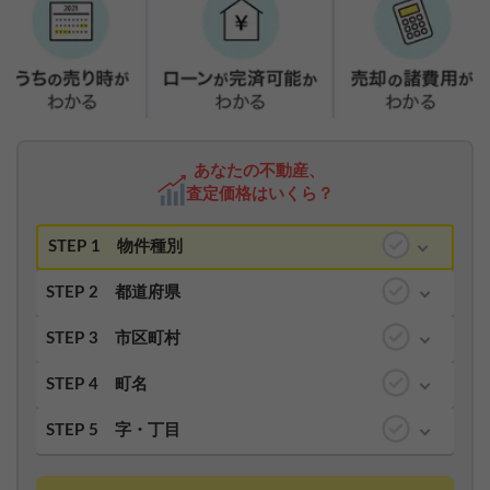
あなたの不動産、
査定価格はいくら？
STEP 1
物件種別
STEP 2
都道府県
STEP 3
市区町村
STEP 4
町名
STEP 5
字・丁目