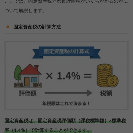
ここでは、固定資産税と都市計画税がいくらかかるのかに
ついて解説します。
固定資産税の計算方法
固定資産税は、固定資産税評価額（課税標準額）×標準税
率（1.4％）で計算することができます。