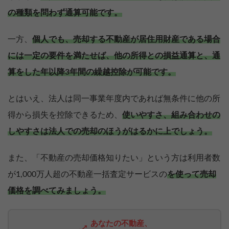
の種類を問わず通算可能です。
一方、
個人でも、売却する不動産が居住用財産である場合
には一定の要件を満たせば、他の所得との損益通算と、通
算をした年以降3年間の繰越控除が可能です。
とはいえ、法人は同一事業年度内であれば無条件に他の所
得から損失を控除できるため、
使いやすさ、組み合わせの
しやすさは法人での売却のほうがはるかに上でしょう。
また、「不動産の売却価格知りたい」という方は利用者数
が1,000万人超の不動産一括査定サービスの
を使って売却
価格を調べてみましょう。
あなたの不動産、