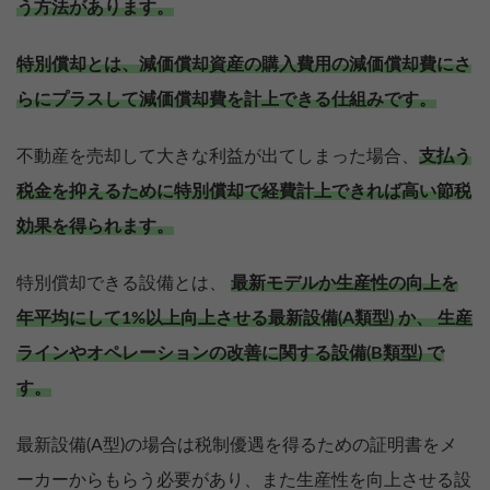
う方法があります。
特別償却とは、減価償却資産の購入費用の減価償却費にさ
らにプラスして減価償却費を計上できる仕組みです。
不動産を売却して大きな利益が出てしまった場合、
支払う
税金を抑えるために特別償却で経費計上できれば高い節税
効果を得られます。
特別償却できる設備とは、
最新モデルか生産性の向上を
年平均にして1%以上向上させる最新設備(A類型) か、 生産
ラインやオペレーションの改善に関する設備(B類型) で
す。
最新設備(A型)の場合は税制優遇を得るための証明書をメ
ーカーからもらう必要があり、また生産性を向上させる設