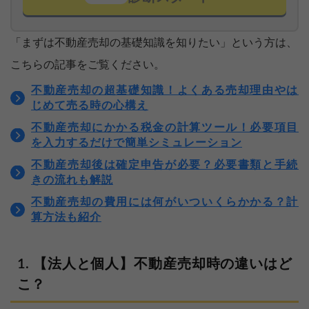
「まずは不動産売却の基礎知識を知りたい」という方は、
こちらの記事をご覧ください。
不動産売却の超基礎知識！よくある売却理由やは
じめて売る時の心構え
不動産売却にかかる税金の計算ツール！必要項目
を入力するだけで簡単シミュレーション
不動産売却後は確定申告が必要？必要書類と手続
きの流れも解説
不動産売却の費用には何がいついくらかかる？計
算方法も紹介
【法人と個人】不動産売却時の違いはど
こ？