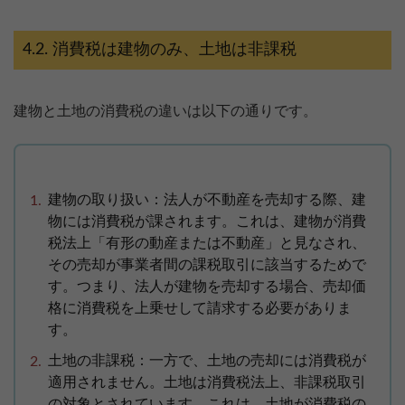
消費税は建物のみ、土地は非課税
建物と土地の消費税の違いは以下の通りです。
建物の取り扱い：法人が不動産を売却する際、建
物には消費税が課されます。これは、建物が消費
税法上「有形の動産または不動産」と見なされ、
その売却が事業者間の課税取引に該当するためで
す。つまり、法人が建物を売却する場合、売却価
格に消費税を上乗せして請求する必要がありま
す。
【完全無料】うちの価格いくら？
土地の非課税：一方で、土地の売却には消費税が
無料診断スタート
適用されません。土地は消費税法上、非課税取引
の対象とされています。これは、土地が消費税の