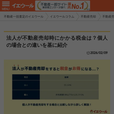
不動産一括査定のイエウール
イエウールコラム
不動産売却
不動産
法人が不動産売却時にかかる税金は？個人
の場合との違いを基に紹介
2026/02/09