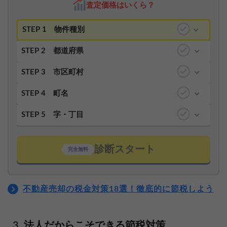
査定価格はいくら？
STEP 1
物件種別
STEP 2
都道府県
STEP 3
市区町村
STEP 4
町名
STEP 5
字・丁目
診断スタート
完全無料
不動産売却の税金対策18選！徹底的に節税しよう
法人だからこそできる節税対策