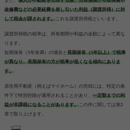
また、
個人が不動産を売却する際、売却価格から取得費や
改修費などの必要経費を差し引いた利益（譲渡所得）に対
して税金が課されます。
これを譲渡所得税といいます。
譲渡所得税の税率は、所有期間や利益の金額によって異な
ります。
短期保有（5年未満）の場合と
長期保有（5年以上）で税率
が異なり、長期保有の方が税率が低くなる傾向にありま
す。
居住用不動産（例えばマイホーム）の売却には、特定の条
件下で特別控除が適用されることがあり、
一定額までの利
益が非課税になることがあります。
この件に関しては第2
章で取り上げます。