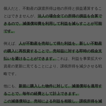
個人だと、不動産の譲渡所得は他の所得と損益通算するこ
とはできませんが、
法人の場合全ての所得の損益を合算で
きるので、減価償却費を利用して利益を減らすことが可能
です。
例えば、
人が不動産を売却して得た利益を、新しい不動産
の購入に再投資することで、売却益に対する即時の税金支
払いを避けることができます。
これは、利益を事業拡大や
資産の更新に充てることにより、課税所得を減少させる戦
略です。
他にも、
新規に購入した物件に対して、減価償却を適用す
ることで、毎年の経費として計上できます。
この減価償却は、売却による利益を相殺し、課税所得を減