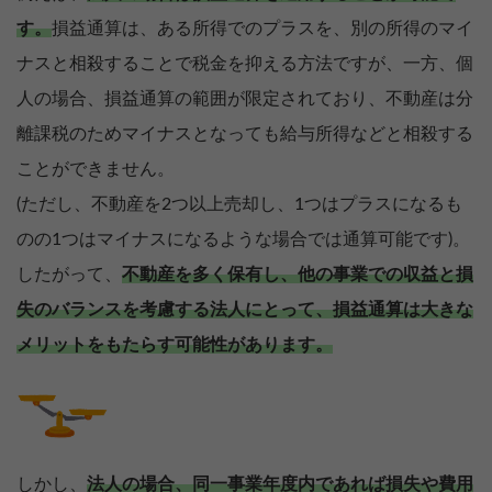
す。
損益通算は、ある所得でのプラスを、別の所得のマイ
ナスと相殺することで税金を抑える方法ですが、一方、個
人の場合、損益通算の範囲が限定されており、不動産は分
離課税のためマイナスとなっても給与所得などと相殺する
ことができません。
(ただし、不動産を2つ以上売却し、1つはプラスになるも
のの1つはマイナスになるような場合では通算可能です)。
したがって、
不動産を多く保有し、他の事業での収益と損
失のバランスを考慮する法人にとって、損益通算は大きな
メリットをもたらす可能性があります。
しかし、
法人の場合、同一事業年度内であれば損失や費用