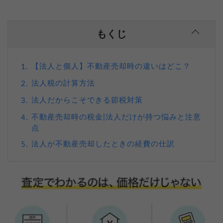
もくじ
【法人と個人】不動産売却時の違いはどこ？
1.
法人税の計算方法
2.
法人だからこそできる節税対策
3.
不動産売却時の税金|法人だけが持つ悩みと注意
4.
点
法人が不動産売却したときの経費の仕訳
5.