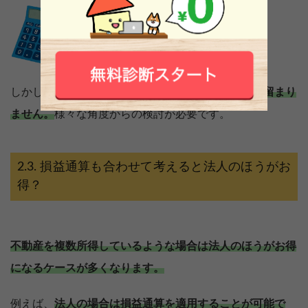
しかし、
実際にどちらが有利かは税率だけの問題に留まり
ません。
様々な角度からの検討が必要です。
損益通算も合わせて考えると法人のほうがお
得？
不動産を複数所得しているような場合は法人のほうがお得
になるケースが多くなります。
例えば、
法人の場合は損益通算を適用することが可能で