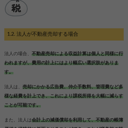
法人が不動産売却する場合
法人の場合、
不動産売却による収益計算は個人と同様に行
われますが、費用の計上にはより幅広い選択肢がありま
す。
法人は、
売却にかかる広告費、仲介手数料、管理費など多
様な経費を計上でき、これにより課税所得を大幅に減らす
ことが可能です。
また、法人は
会計上の減価償却を利用して、不動産の帳簿