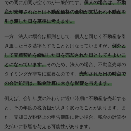
での間に期間が空くのが一般的です。
個人の場合は、不動
産が売却された日は不動産価格の全額が支払われ不動産を
引き渡した日を基準に考えます。
一方、法人の場合は原則として、個人と同じく不動産を引
き渡した日を基準とすることとはなっていますが、
例外と
して売買契約を締結した日を売却された日としてもよいこ
とになっています。
そのため、法人の場合、不動産売却の
タイミングが非常に重要なのです。
売却された日の時点で
の会計処理は、税金計算に大きな影響を与えます。
例えば、会計年度の終わりに近い時期に不動産を売却する
と、その年度の税負担が大きく変わることがあります。ま
た、売却日が税務上の申告期限に近い場合、税金の計算や
支払いに影響を与える可能性があります。