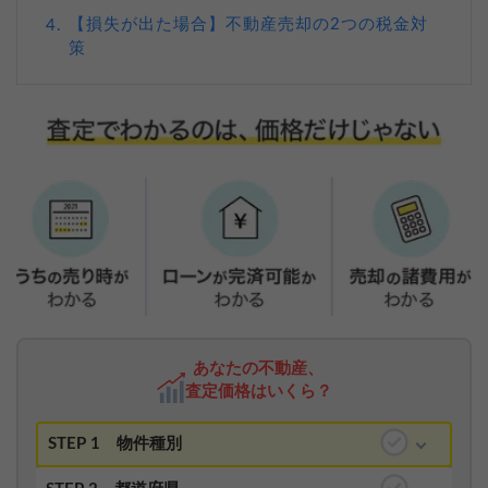
【損失が出た場合】不動産売却の2つの税金対
4.
策
あなたの不動産、
査定価格はいくら？
STEP 1
物件種別