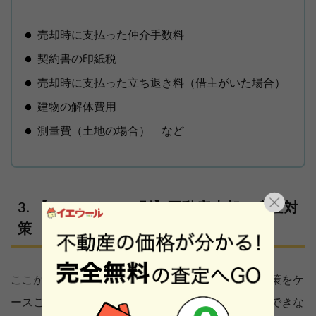
売却時に支払った仲介手数料
契約書の印紙税
売却時に支払った立ち退き料（借主がいた場合）
建物の解体費用
測量費（土地の場合） など
【10つのケース別】不動産売却の税金対
策
ここからは、売却予定の不動産に適用できる税金対策をケ
ースごとに解説します。方法が適応できるケースとできな