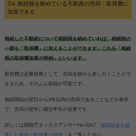
相続税を納めている不動産の売却：取得費に
加算できる
相続した不動産について相続税を納めていれば、相続税の
一部を「取得費」に加えることができます。これを「相続
税の取得費加算の特例」といいます。
取得費は必要経費として、売却金額から差し引くことがで
きるため、そのぶん節税が可能です。
相続開始の翌日から3年以内の売却であることなどが条件
で、売却の翌年に確定申告が必要です。
詳しくは国税庁タックスアンサーNo.3267「
相続財産を譲
」をご覧ください。
渡した場合の取得費の特例