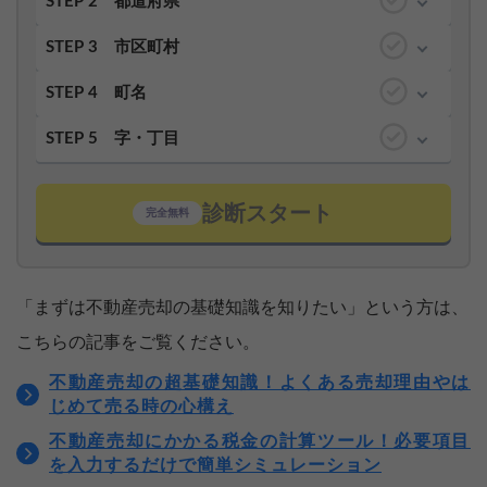
STEP 2
都道府県
STEP 3
市区町村
STEP 4
町名
STEP 5
字・丁目
診断スタート
完全無料
「まずは不動産売却の基礎知識を知りたい」という方は、
こちらの記事をご覧ください。
不動産売却の超基礎知識！よくある売却理由やは
じめて売る時の心構え
不動産売却にかかる税金の計算ツール！必要項目
を入力するだけで簡単シミュレーション