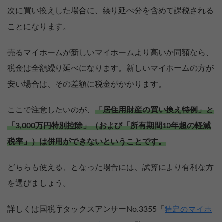
次に買い換えした場合に、繰り延べ分を含めて課税される
ことになります。
売るマイホームが新しいマイホームより高いか同額なら、
税金は全額繰り延べになります。新しいマイホームの方が
安い場合は、その差額に税金がかかります。
ここで注意したいのが、
「居住用財産の買い換え特例」と
「3,000万円特別控除」（および「所有期間10年超の軽減
税率」）は併用ができないということです。
どちらも使える、となった場合には、試算により有利な方
を選びましょう。
詳しくは国税庁タックスアンサーNo.3355「
特定のマイホ