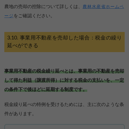
農地の売却の控除について詳しくは、
農林水産省ホームペ
をご確認ください。
ージ
事業用不動産を売却した場合：税金の繰り
延べができる
事業用不動産の税金繰り延べとは、事業用の不動産を売却
して得た利益（譲渡所得）に対する税金の支払いを、一定
の条件下で後ほどに延期する制度です。
税金繰り延べの特例を受けるためには、主に次のような条
【完全無料】うちの価格いくら？
件があります。
無料診断スタート