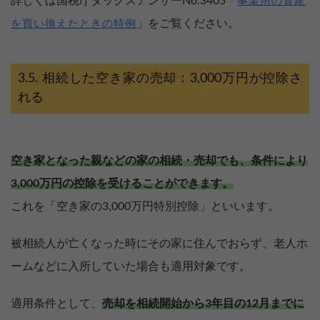
詳しくは国税庁タックスアンサーNo.3405「
事業用の資産
」をご覧ください。
を買い換えたときの特例
相続した空き家の売却：3,000万円が控除さ
れる
空き家となった親などの家の相続・売却でも、条件により
3,000万円の控除を受けることができます。
これを「空き家の3,000万円特別控除」といいます。
被相続人が亡くなった時にその家に住んでおらず、老人ホ
ームなどに入所していた場合も適用対象です。
適用条件として、
売却を相続開始から3年目の12月までに