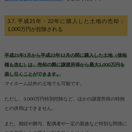
平成21年・22年に購入した土地の売却：
1,000万円が控除される
平成21年1月から平成22年12月の間に購入した土地（借地
権も含む）は、売却の際に譲渡所得から最大1,000万円を
差し引くことができます。
マイホーム以外の土地でも可能です。
ただし、3,000万円特別控除など、ほかの譲渡所得の特例
との併用はできません。
また、相続や贈与、配偶者や一定の親族など特別な関係に