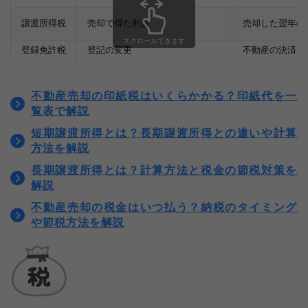
譲渡所得税
売却で得た利益
売却した翌年の
スクロールできます
登録免許税
登記の変更
不動産の決済・
不動産売却の印紙税はいくらかかる？印紙代を一
覧表で解説
短期譲渡所得とは？長期譲渡所得との違いや計算
方法を解説
長期譲渡所得とは？計算方法と税金の節税対策を
解説
不動産売却の税金はいつ払う？納税のタイミング
や節税方法を解説