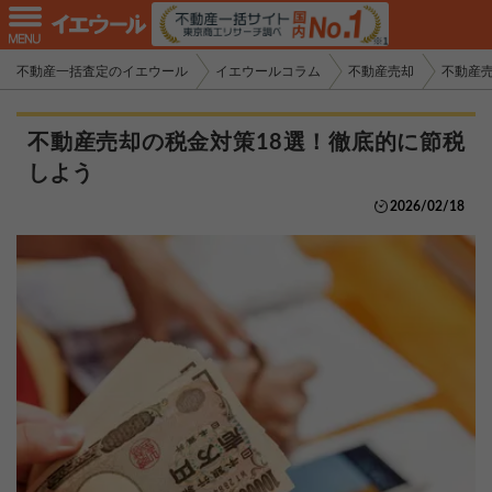
不動産一括査定のイエウール
イエウールコラム
不動産売却
不動産
不動産売却の税金対策18選！徹底的に節税
しよう
2026/02/18