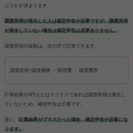
どうかが決まります。
譲渡所得が発生した人は確定申告が必要ですが、譲渡所得
が発生していない場合は確定申告は必要ありません。
譲渡所得の金額は、次の式で計算できます。
譲渡所得=譲渡価格 － 取得費 － 譲渡費用
計算結果が0円またはマイナスであれば譲渡所得は発生し
ていないため、確定申告は不要です。
【完全無料】うちの価格いくら？
逆に、
計算結果がプラスだった場合、確定申告が必要にな
無料診断スタート
ります。