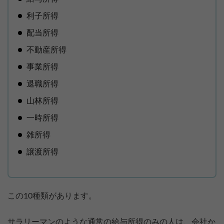
利子所得
配当所得
不動産所得
事業所得
退職所得
山林所得
一時所得
雑所得
譲渡所得
この10種類があります。
サラリーマンのような通常の給与所得のみの人は、会社か