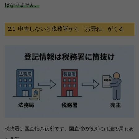
ばなりません。
申告しないと税務署から「お尋ね」がくる
税務署は国直轄の役所です。国直轄の役所には法務局もあ
ります。