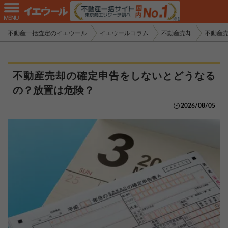
不動産一括査定のイエウール
イエウールコラム
不動産売却
不動産
不動産売却の確定申告をしないとどうなる
の？放置は危険？
2026/08/05