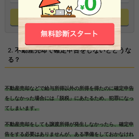
診断スタート
完全無料
不動産売却で確定申告をしないとどうな
る？
不動産売却などで給与所得以外の所得を得たのに確定申告
をしなかった場合には「脱税」にあたるため、犯罪になっ
てしまいます。
不動産売却をしても譲渡所得が発生しなかったら、確定申
告をする必要はありませんが、ある準備をしておかなけれ