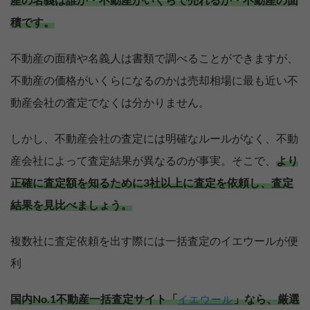
産の名義は誰か・不動産がいくらで売れるか・不動産の面
積です。
不動産の面積や名義人は書類で調べることができますが、
不動産の価格がいくらになるのかは売却相場に最も近い不
動産会社の査定でなくは分かりません。
しかし、不動産会社の査定には明確なルールがなく、不動
産会社によって査定結果が異なるのが事実。そこで、
より
正確に査定額を知るために3社以上に査定を依頼し、査定
結果を見比べましょう。
複数社に査定依頼を出す際には一括査定のイエウールが便
利
国内No.1不動産一括査定サイト「
」なら、厳選
イエウール