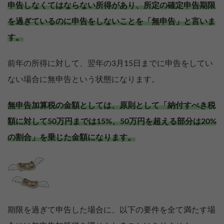
申告しなくてはならない所得があり、所定の確定申告期限
を過ぎているのに申告をしないことを「無申告」と言いま
す。
前年の所得に対して、翌年の3月15日までに申告をしてい
ない場合に無申告という状態になります。
無申告加算税の金額としては、原則として「納付すべき税
額に対して50万円までは15%、50万円を超える部分は20%
の割合」を乗じた金額になります。
期限を過ぎて申告した場合に、以下の要件を全て満たす場