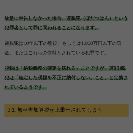
故意に申告しなかった場合、逋脱犯（ほだつはん）という
犯罪者として罪に問われることになります。
逋脱犯は10年以下の懲役、もしくは1,000万円以下の罰
金、またはこれらの併料とされている犯罪です。
脱税は「納税義務の確定を逃れる」ことですが、逋(ほ)脱
犯は「確定した税額を不正に納付しない」こと、と定義さ
れているようです。
無申告加算税が上乗せされてしまう