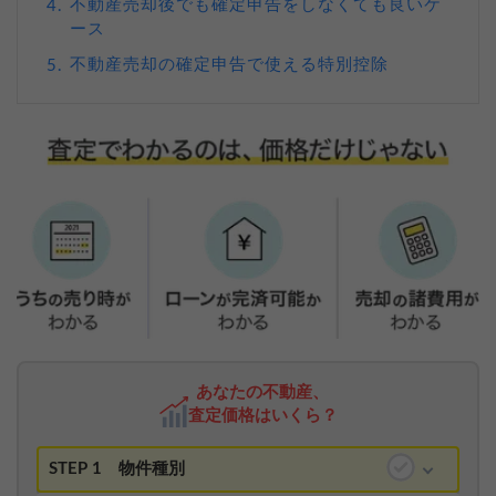
不動産売却後でも確定申告をしなくても良いケ
4.
ース
不動産売却の確定申告で使える特別控除
5.
あなたの不動産、
査定価格はいくら？
STEP 1
物件種別