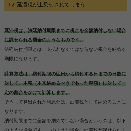
延滞税が上乗せされてしまう
延滞税は、法廷納付期限までに税金を全額納付しない場合
に課せられる罰金のようなものです。
法廷納付期限とは、支払わなくてはならない税金を納める
期限になります。
計算方法は、納付期限の翌日から納付する日までの日数に
対して、本税（本来納めるべきであった税額）に対して一
定の割合をかけて計算します。
そうして算出された利息分は、延滞税として納めることに
なります。
納付期限までに全額を納めていない場合というのは、以下
のような場合です。このような場合に延滞税が課せられま