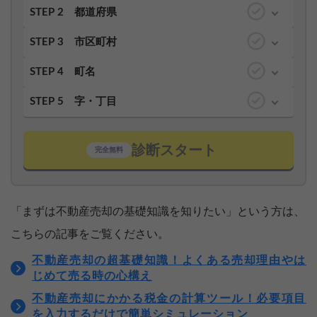
STEP 2
都道府県
STEP 3
市区町村
STEP 4
町名
STEP 5
字・丁目
診断スタート
完全無料
「まずは不動産売却の基礎知識を知りたい」という方は、
こちらの記事をご覧ください。
不動産売却の超基礎知識！よくある売却理由やは
じめて売る時の心構え
不動産売却にかかる税金の計算ツール！必要項目
を入力するだけで簡単シミュレーション