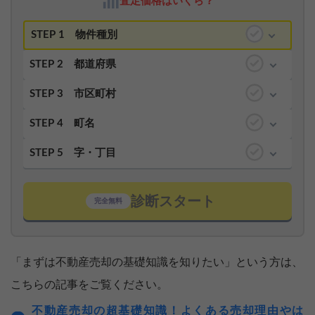
査定価格はいくら？
STEP 1
物件種別
STEP 2
都道府県
STEP 3
市区町村
STEP 4
町名
STEP 5
字・丁目
診断スタート
完全無料
「まずは不動産売却の基礎知識を知りたい」という方は、
こちらの記事をご覧ください。
不動産売却の超基礎知識！よくある売却理由やは