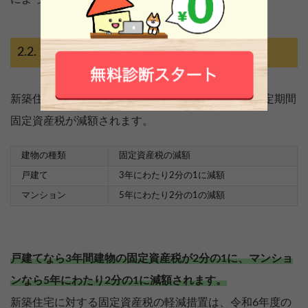
新築住宅の特例
新築住宅を建築した場合は、建物の種類に応じて一定期間
固定資産税が減額されます。
建物の種類
固定資産税の減額
戸建て
3年にわたり2分の1に減額
マンション
5年にわたり2分の1の減額
戸建てなら3年間建物の固定資産税が2分の1に、マンショ
ンなら5年にわたり2分の1に減額されます。
新築住宅に対する固定資産税の軽減措置は、令和6年度の