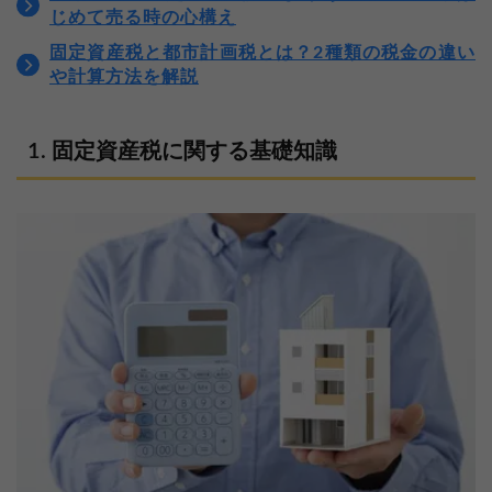
じめて売る時の心構え
固定資産税と都市計画税とは？2種類の税金の違い
や計算方法を解説
固定資産税に関する基礎知識