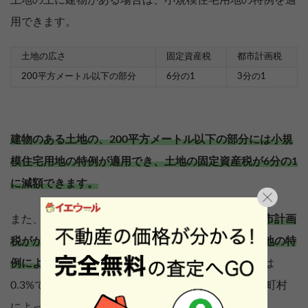
土地の上に建物がある場合は、小規模住宅用地の特例を適
用できます。
土地の広さ
固定資産税
都市計画税
200平方メートル以下の部分
6分の1
3分の1
建物のある土地の、200平方メートル以下の部分には小規
模住宅用地の特例が適用でき、土地の固定資産税が6分の1
に減額できます。
また、
地域によっては固定資産税だけではなく、都市計画
税がかかることもありますが、これも小規模住宅用地の特
例によって減額が可能です。
都市計画税の標準税率は
0.3%であり、固定資産税と同様に詳細な税率は市区町村
によって異なります。