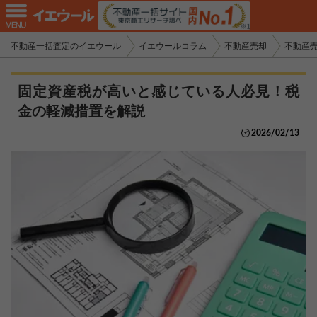
不動産一括査定のイエウール
イエウールコラム
不動産売却
不動産
固定資産税が高いと感じている人必見！税
金の軽減措置を解説
2026/02/13