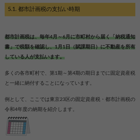
都市計画税の支払い時期
都市計画税は、毎年4月～6月に市町村から届く「納税通知
書」で税額を確認し、1月1日（賦課期日）に不動産を所有
している人が支払います。
多くの各市町村で、第1期～第4期の期日までに固定資産税
と一緒に納付することになっています。
例として、ここでは東京23区の固定資産税・都市計画税の
令和4年度の納期を紹介します。