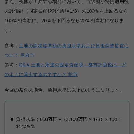
また、税額が上昇する場合において、当該額が特例適用後
の評価額（固定資産税評価額×1/3）の100％を上回るなら
100％相当額に、20％を下回るなら20％相当額になりま
す。
参考：
土地の課税標準額の負担水準および負担調整措置に
ついて 甲府市
参考：
Q&A 土地と家屋の固定資産税・都市計画税は、ど
のように算出するのですか？ 柏市
今回の条件の場合、負担水準は以下のようになります。
負担水準：800万円 ÷（2,100万円 × 1/3）× 100 ＝
114.29％