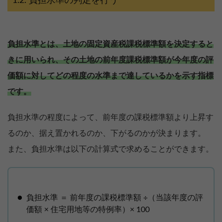
負担水準の判定を行う
負担水準とは、土地の固定資産税課税標準額を決定すると
きに用いられ、その土地の前年度課税標準額が今年度の評
価額に対してどの程度の水準まで達しているかを示す指標
です。
負担水準の程度によって、前年度の課税標準額より上昇す
るのか、据え置かれるのか、下がるのかが決まります。
また、負担水準は以下の計算式で求めることができます。
負担水準 ＝ 前年度の課税標準額 ÷（当該年度の評
価額 × 住宅用地等の特例率）× 100