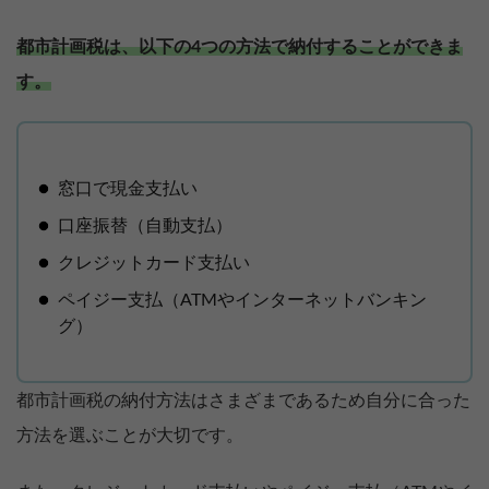
都市計画税は、以下の4つの方法で納付することができま
す。
窓口で現金支払い
口座振替（自動支払）
クレジットカード支払い
ペイジー支払（ATMやインターネットバンキン
グ）
都市計画税の納付方法はさまざまであるため自分に合った
【完全無料】うちの価格いくら？
方法を選ぶことが大切です。
無料診断スタート