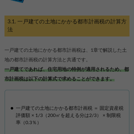
一戸建ての土地にかかる都市計画税の計算方
法
一戸建ての土地にかかる都市計画税は、1章で解説した土
地の都市計画税の計算方法と共通です。
一戸建てであれば、住宅用地の特例が適用されるため、都
市計画税は以下の計算式で求めることができます。
一戸建ての土地にかかる都市計画税 ＝ 固定資産税
評価額 × 1/3（200㎡を超える分は2/3） × 制限税
率（0.3％）