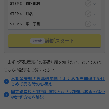
STEP 3
市区町村
STEP 4
町名
STEP 5
字・丁目
診断スタート
完全無料
「まずは不動産売却の基礎知識を知りたい」という方は、
こちらの記事をご覧ください。
不動産売却の超基礎知識！よくある売却理由やは
じめて売る時の心構え
固定資産税と都市計画税とは？2種類の税金の違い
や計算方法を解説