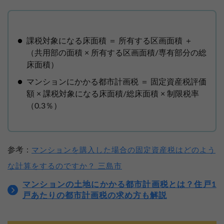
課税対象になる床面積 ＝ 所有する区画面積 ＋
（共用部の面積 × 所有する区画面積/専有部分の総
床面積）
マンションにかかる都市計画税 ＝ 固定資産税評価
額 × 課税対象になる床面積/総床面積 × 制限税率
（0.3％）
参考：
マンションを購入した場合の固定資産税はどのよう
な計算をするのですか？ 三島市
マンションの土地にかかる都市計画税とは？住戸1
戸あたりの都市計画税の求め方も解説