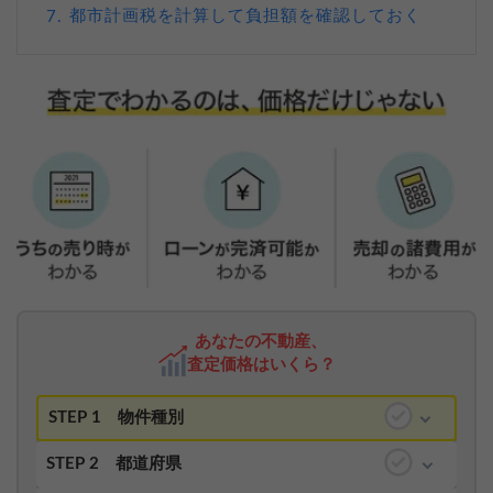
都市計画税を計算して負担額を確認しておく
7.
あなたの不動産、
査定価格はいくら？
STEP 1
物件種別
STEP 2
都道府県