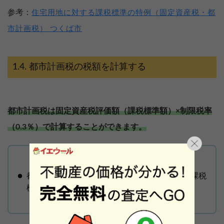
参考：
住宅用地に対する課税標準の特例（固定資産税・都
市計画税） つくば市
都市計画税の税額を計算する
都市計画税は固定資産税評価額（課税標準額）×制限税率
（0.3％）で計算することができます。
都市計画税の納める額 ＝ 固定資産税評価額（課税
標準額）× 制限税率（0.3％）