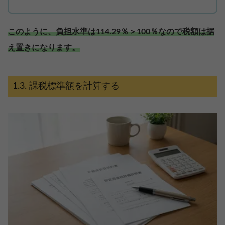
このように、負担水準は114.29％＞100％なので税額は据
え置きになります。
課税標準額を計算する