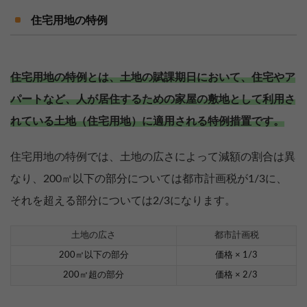
住宅用地の特例
住宅用地の特例とは、土地の賦課期日において、住宅やア
パートなど、人が居住するための家屋の敷地として利用さ
れている土地（住宅用地）に適用される特例措置です。
住宅用地の特例では、土地の広さによって減額の割合は異
なり、200㎡以下の部分については都市計画税が1/3に、
それを超える部分については2/3になります。
土地の広さ
都市計画税
200㎡以下の部分
価格 × 1/3
200㎡超の部分
価格 × 2/3