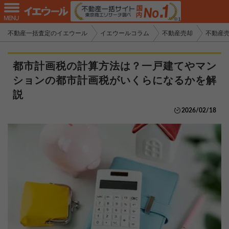
不動産一括査定のイエウール
イエウールコラム
不動産売却
不動産
都市計画税の計算方法は？一戸建てやマン
ションの都市計画税がいくらになるかを解
説
2026/02/18