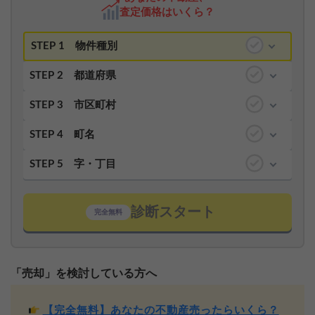
査定価格はいくら？
STEP 1
物件種別
STEP 2
都道府県
STEP 3
市区町村
STEP 4
町名
STEP 5
字・丁目
診断スタート
完全無料
「売却」を検討している方へ
【完全無料】あなたの不動産売ったらいくら？