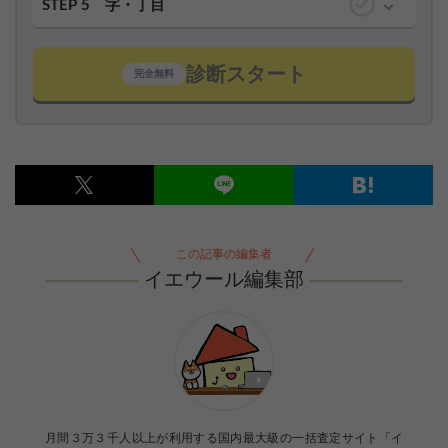
STEP 5
字・丁目
診断スタート
完全無料
この記事の編集者
イエウール編集部
【完全無料】うちの価格いくら？
無料診断スタート
月間３万３千人以上が利用する国内最大級の一括査定サイト「イ