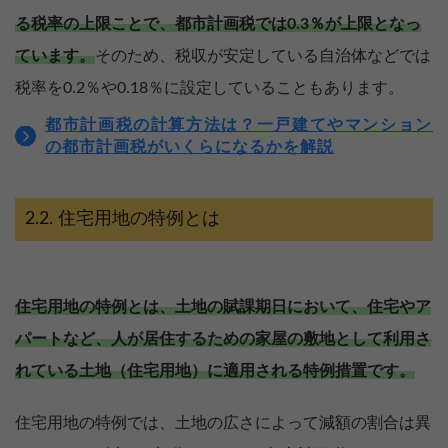
る税率の上限ことで、都市計画税では0.3％が上限となっ
ています。
そのため、税収が安定している自治体などでは
税率を0.2％や0.18％に設定していることもあります。
都市計画税の計算方法は？一戸建てやマンション
の都市計画税がいくらになるかを解説
住宅用地の特例とは
住宅用地の特例とは、土地の賦課期日において、住宅やア
パートなど、人が居住するための家屋の敷地として利用さ
れている土地（住宅用地）に適用される特例措置です。
住宅用地の特例では、土地の広さによって減額の割合は異