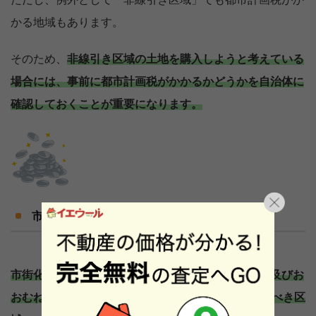
ただし、例外として「非線引き区域」でも都市計画税がか
かる地域もあります。
そのため、
非線引き区域の土地を購入しようと考えている
場合には、事前に都市計画税がかかるかどうかを自治体に
確認しておくことが重要になります。
市街化区域
市街化区域とは、すでに市街地を形成している区域及びお
おむね10年以内に優先的かつ計画的に市街化を図るべき区