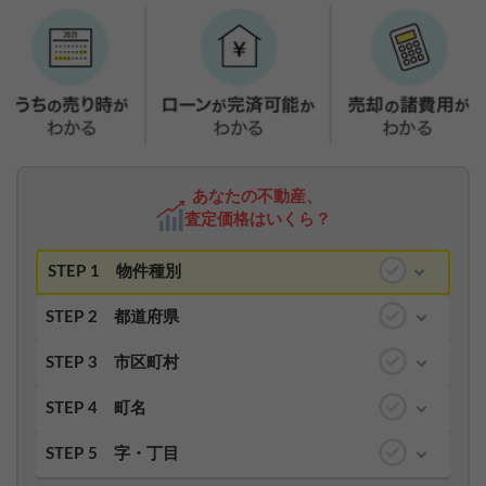
あなたの不動産、
査定価格はいくら？
STEP 1
物件種別
STEP 2
都道府県
STEP 3
市区町村
STEP 4
町名
STEP 5
字・丁目