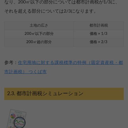
なり、200㎡以下の部分については都市計画税が1/3に、
それを超える部分については2/3になります。
土地の広さ
都市計画税
200㎡以下の部分
価格 × 1/3
200㎡超の部分
価格 × 2/3
参考：
住宅用地に対する課税標準の特例（固定資産税・都
市計画税） つくば市
都市計画税シミュレーション