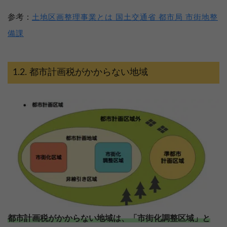
参考：
土地区画整理事業とは 国土交通省 都市局 市街地整
備課
都市計画税がかからない地域
都市計画税がかからない地域は、「市街化調整区域」と