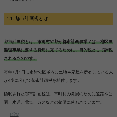
都市計画税とは
都市計画税とは、市町村や都が都市計画事業又は土地区画
整理事業に要する費用に充てるために、目的税として課税
されるものです。
毎年1月1日に市街化区域内に土地や家屋を所有している人
が4期に分けて都市計画税を納付します。
徴収された都市計画税は、市町村の発展のために道路や公
園、水道、電気、ガスなどの整備に使われています。