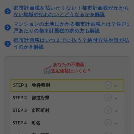
都市計画税を払いたくない！都市計画税がかから
ない地域や払わないとどうなるかを解説
マンションの土地にかかる都市計画税とは？住戸1
戸あたりの都市計画税の求め方も解説
都市計画税はいつまでに払う？納付方法や誰が払
うのかを解説
あなたの不動産、
査定価格はいくら？
STEP 1
物件種別
STEP 2
都道府県
STEP 3
市区町村
STEP 4
町名