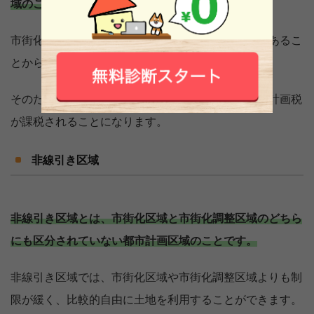
域のことです。
市街化区域は、優先的に市街化を図るための地域であるこ
とから、都市計画税の趣旨に合致しています。
そのため、市街化区域内にある家屋や土地には都市計画税
が課税されることになります。
非線引き区域
非線引き区域とは、市街化区域と市街化調整区域のどちら
にも区分されていない都市計画区域のことです。
非線引き区域では、市街化区域や市街化調整区域よりも制
限が緩く、比較的自由に土地を利用することができます。