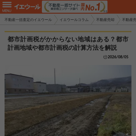
不動産一括査定のイエウール
イエウールコラム
不動産売却
不動産
都市計画税がかからない地域はある？都市
計画地域や都市計画税の計算方法を解説
2026/08/05