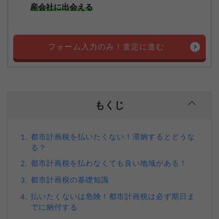
産会社に出会える
フォーム入力のみ！査定に進む
もくじ
都市計画税を払いたくない！滞納するとどうな
1.
る？
都市計画税を払わなくても良い地域がある！
2.
都市計画税の基礎知識
3.
払いたくないは危険！都市計画税は必ず期日ま
4.
でに納付する