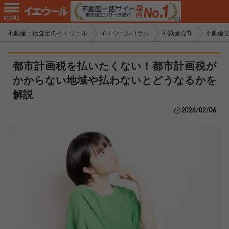
不動産一括査定のイエウール
イエウールコラム
不動産売却
不動産
都市計画税を払いたくない！都市計画税が
かからない地域や払わないとどうなるかを
解説
2026/02/06