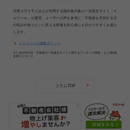
月間３万３千人以上が利用する国内最大級の一括査定サイト「イ
エウール」が運営。ユーザーの声を参考に、不動産を売却する方
の悩みや知りたいに答える情報を初心者にも分かりやすくお届け
します。
イエウールの編集ポリシー
※1 2024年3月「不動産の一括査定サイトに関するランキング調査」より(株)東
京商工リサーチ
コラムTOP