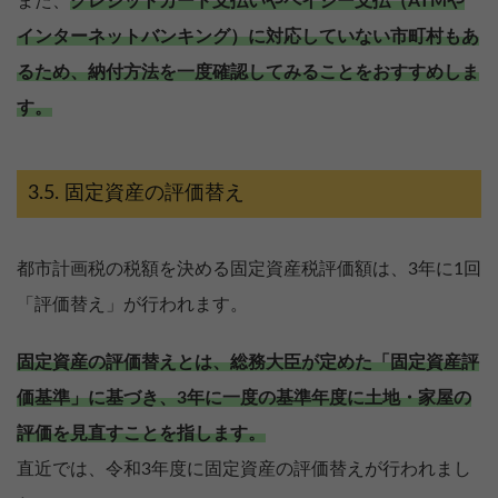
また、
クレジットカード支払いやペイジー支払（ATMや
インターネットバンキング）に対応していない市町村もあ
るため、納付方法を一度確認してみることをおすすめしま
す。
固定資産の評価替え
都市計画税の税額を決める固定資産税評価額は、3年に1回
「評価替え」が行われます。
固定資産の評価替えとは、総務大臣が定めた「固定資産評
価基準」に基づき、3年に一度の基準年度に土地・家屋の
評価を見直すことを指します。
直近では、令和3年度に固定資産の評価替えが行われまし