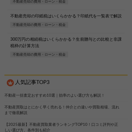
不動産売却の費用・ローン・税金
不動産売却の印紙税はいくらかかる？印紙代を一覧表で解説
不動産売却の費用・ローン・税金
300万円の相続税はいくらかかる？生前贈与との比較と非課
税枠の計算方法
不動産売却の費用・ローン・税金
人気記事TOP3
不動産一括査定おすすめ10選｜効率のよい選び方も解説！
不動産買取はとにかく早く売れる！仲介との違いや買取相場、流れ
まで徹底解説
【2025最新】不動産買取業者ランキングTOP10！口コミ評判や正
しい選び方、条件別も紹介