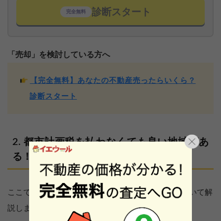
診断スタート
完全無料
「売却」を検討している方へ
【完全無料】あなたの不動産売ったらいくら？
診断スタート
都市計画税を払わなくても良い地域があ
る！
ここでは、都市計画税を払わなくても良い地域について解
説します。