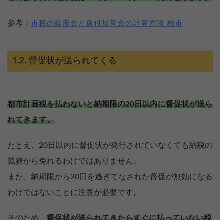
参考：
市税の延滞金と還付加算金の計算方法 柏市
督促状が送られてくる
都市計画税を払わないと納期限の20日以内に督促状が送ら
れてきます。
たとえ、20日以内に督促状が発行されていなくても納税の
義務から免れるわけではありません。
また、納期限から20日を過ぎてなされた督促が無効になる
わけではないことに注意が必要です。
そのため、
督促状が送られてきたらすぐに払っていない税