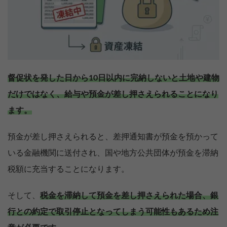
督促状を発した日から10日以内に完納しないと土地や建物
だけではなく、給与や預金が差し押さえられることになり
ます。
預金が差し押さえられると、差押通知書が預金を預かって
いる金融機関に送付され、国や地方公共団体が預金を滞納
税額に充当することになります。
そして、
税金を滞納して預金を差し押さえられた場合、銀
行との約定で取引停止となってしまう可能性もあるため注