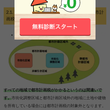
市街化調整区域と都市計画区域外では都市計
画税がかからない
すべての地域で都市計画税がかかるというのは間違いで
す。
市街化調整区域と都市計画区域外の地域に土地や建物
を所有している場合には都市計画税の対象外となります。