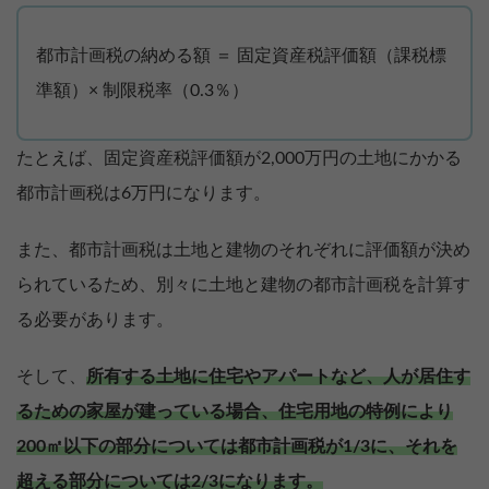
都市計画税の納める額 ＝ 固定資産税評価額（課税標
準額）× 制限税率（0.3％）
たとえば、固定資産税評価額が2,000万円の土地にかかる
都市計画税は6万円になります。
また、都市計画税は土地と建物のそれぞれに評価額が決め
られているため、別々に土地と建物の都市計画税を計算す
る必要があります。
そして、
所有する土地に住宅やアパートなど、人が居住す
るための家屋が建っている場合、住宅用地の特例により
200㎡以下の部分については都市計画税が1/3に、それを
超える部分については2/3になります。