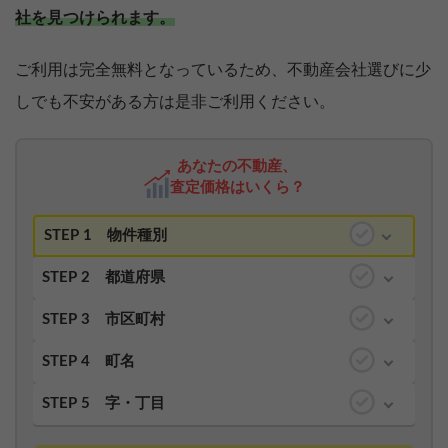
社を見つけられます。
ご利用は完全無料となっているため、不動産会社選びに少
しでも不安がある方は是非ご利用ください。
あなたの不動産、
査定価格はいくら？
STEP 1
物件種別
STEP 2
都道府県
STEP 3
市区町村
STEP 4
町名
STEP 5
字・丁目