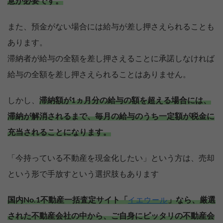
意が必要です。
また、預金がない場合には給与が差し押さえられることも
あります。
滞納者が給与の全額を差し押さえることに承諾しなければ
給与の全額を差し押さえられることはありません。
しかし、
滞納額が1ヵ月分の給与の額を超える場合には、
滞納が解消されるまで、毎月の給与のうち一定額が税金に
充当されることになります。
「今持っている不動産を現金化したい」という方は、売却
という形で手放すという選択肢もあります
国内No.1不動産一括査定サイト「
」なら、厳選
イエウール
された不動産会社の中から、ご自身にピッタリの不動産会