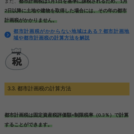
また、
都市計画税は1月1日を基準に課税されるため、1月
2日以降に土地や建物を取得した場合には、その年の都市
計画税がかかりません。
都市計画税がかからない地域はある？都市計画地
域や都市計画税の計算方法を解説
都市計画税の計算方法
都市計画税は固定資産税評価額×制限税率（0.3％）で計算
することができます。