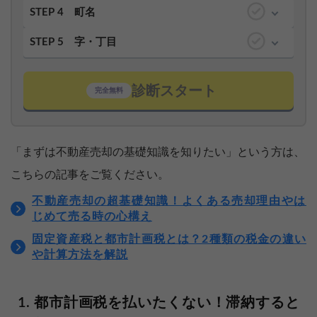
STEP 4
町名
STEP 5
字・丁目
診断スタート
完全無料
「まずは不動産売却の基礎知識を知りたい」という方は、
こちらの記事をご覧ください。
不動産売却の超基礎知識！よくある売却理由やは
じめて売る時の心構え
固定資産税と都市計画税とは？2種類の税金の違い
や計算方法を解説
都市計画税を払いたくない！滞納すると