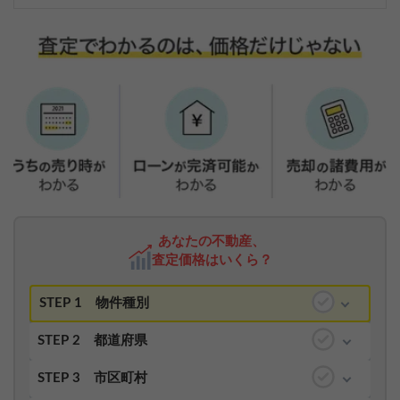
あなたの不動産、
査定価格はいくら？
STEP 1
物件種別
STEP 2
都道府県
STEP 3
市区町村