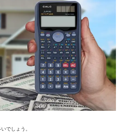
多いでしょう。