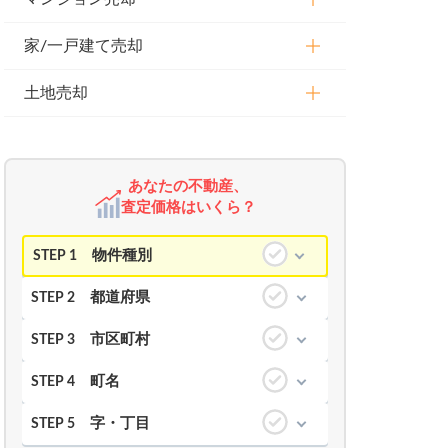
家/一戸建て売却
土地売却
あなたの不動産、
査定価格はいくら？
物件種別
STEP 1
都道府県
STEP 2
市区町村
STEP 3
町名
STEP 4
字・丁目
STEP 5