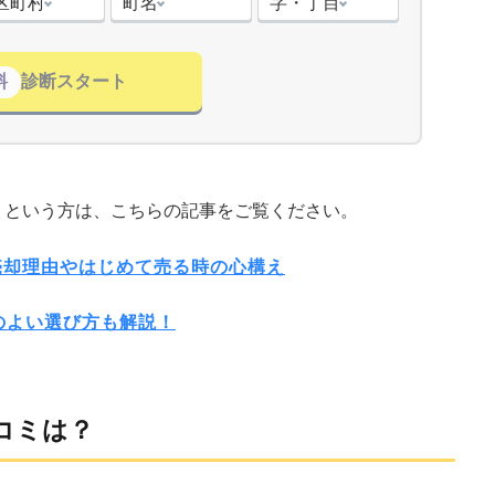
区町村
町名
字・丁目
料
診断スタート
」という方は、こちらの記事をご覧ください。
売却理由やはじめて売る時の心構え
のよい選び方も解説！
コミは？