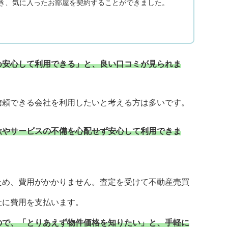
き、気に入ったお部屋を契約することができました。
め安心して利用できる」と、良い口コミが見られま
信頼できる会社を利用したいと考える方は多いです。
欺やサービスの不備を心配せず安心して利用できま
ため、費用がかかりません。査定を受けて不動産売買
社に費用を支払います。
ので、「とりあえず物件価格を知りたい」と、手軽に