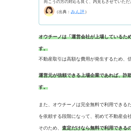
向こうの方の対応も良く、内見もさせていただ
みん評
（出典：
）
オウチーノは「運営会社が上場しているた
す。
不動産取引は高額な費用が発生するため、
運営元が信頼できる上場企業であれば、詐
す。
また、オウチーノは完全無料で利用できる
を依頼する段階になって、初めて不動産会
そのため、
査定だけなら無料で利用できる