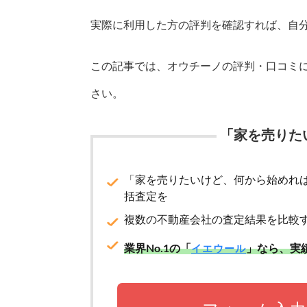
実際に利用した方の評判を確認すれば、自
この記事では、オウチーノの評判・口コミ
さい。
「家を売りた
「家を売りたいけど、何から始めれ
括査定を
複数の不動産会社の査定結果を比較
業界No.1の「
」なら、実
イエウール