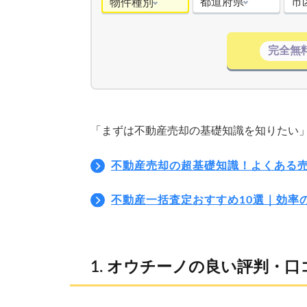
都道府県
市
物件種別
完全無
「まずは不動産売却の基礎知識を知りたい
不動産売却の超基礎知識！よくある
不動産一括査定おすすめ10選｜効率
オウチーノの良い評判・口