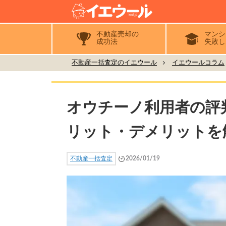
不動産売却の
マンシ
成功法
失敗し
不動産一括査定のイエウール
イエウールコラム
オウチーノ利用者の評
リット・デメリットを
不動産一括査定
2026/01/19