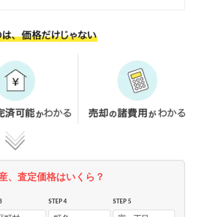
産、査定価格はいくら？
3
STEP 4
STEP 5