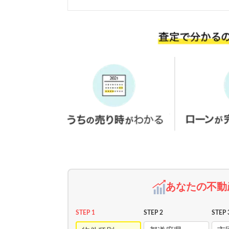
あなたの不動
STEP 1
STEP 2
STEP 