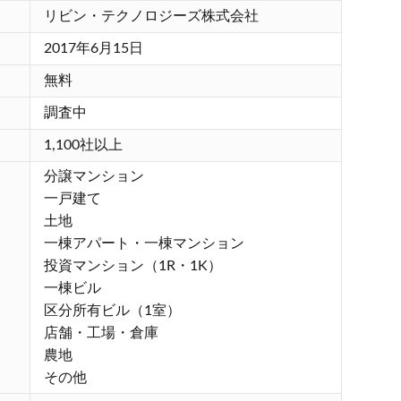
リビン・テクノロジーズ株式会社
2017年6月15日
無料
調査中
1,100社以上
分譲マンション
一戸建て
土地
一棟アパート・一棟マンション
投資マンション（1R・1K）
一棟ビル
区分所有ビル（1室）
店舗・工場・倉庫
農地
その他