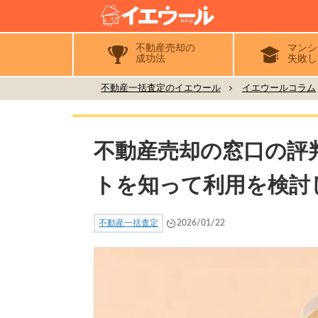
不動産売却の
マンシ
成功法
失敗し
不動産一括査定のイエウール
イエウールコラム
不動産売却の窓口の評
トを知って利用を検討
不動産一括査定
2026/01/22