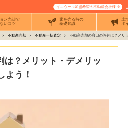
イエウール加盟希望の不動産会社様
ョン売却で
家を売る時の
土
ないコツ
基礎知識
ポ
不動産売却
不動産一括査定
不動産売却の窓口の評判は？メリット
判は？メリット・デメリッ
しよう！