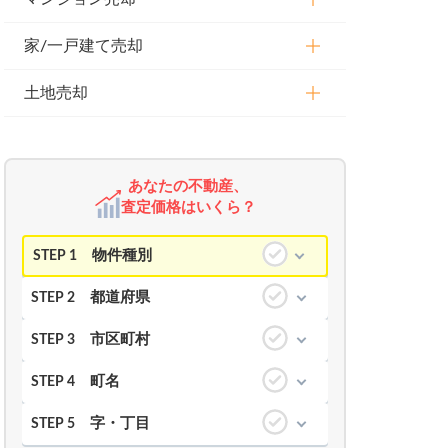
家/一戸建て売却
土地売却
あなたの不動産、
査定価格はいくら？
物件種別
STEP 1
都道府県
STEP 2
市区町村
STEP 3
町名
STEP 4
字・丁目
STEP 5