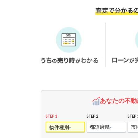
あなたの不動
STEP 1
STEP 2
STEP 
都道府県
市
物件種別