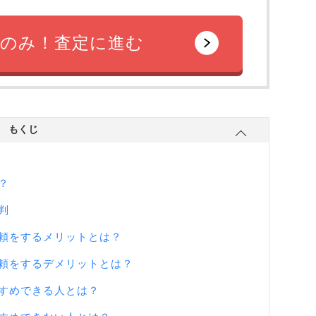
のみ！査定に進む
もくじ
？
判
頼をするメリットとは？
頼をするデメリットとは？
すめできる人とは？