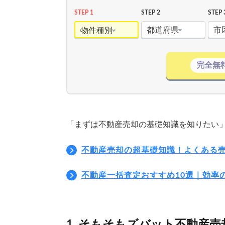
STEP 1
STEP 2
STEP 
都道府県
市
物件種別
完全無
「まずは不動産売却の基礎知識を知りたい
不動産売却の超基礎知識！よくある
不動産一括査定おすすめ10選｜効率
そもそもズバット不動産売