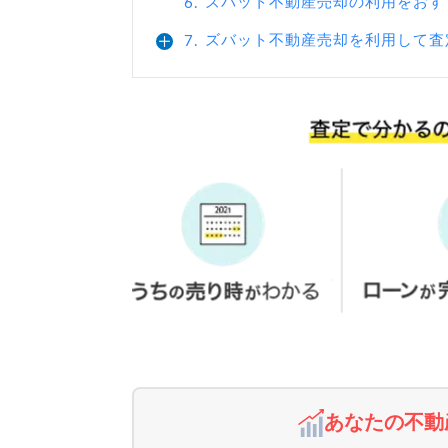
ズバット不動産売却の利用をおす
6.
ズバット不動産売却を利用して査
7.
あなたの不動