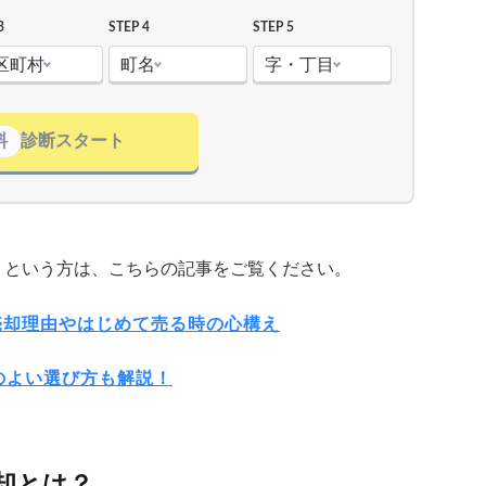
3
STEP 4
STEP 5
区町村
町名
字・丁目
料
診断スタート
」という方は、こちらの記事をご覧ください。
売却理由やはじめて売る時の心構え
のよい選び方も解説！
却とは？