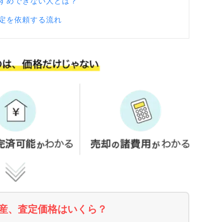
すめできない人とは？
定を依頼する流れ
産、査定価格はいくら？