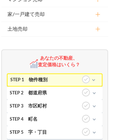
家/一戸建て売却
土地売却
あなたの不動産、
査定価格はいくら？
物件種別
STEP 1
都道府県
STEP 2
市区町村
STEP 3
町名
STEP 4
字・丁目
STEP 5