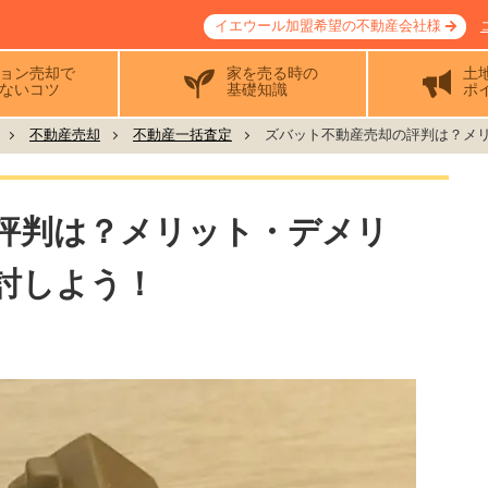
イエウール加盟希望の不動産会社様
ョン売却で
家を売る時の
土
ないコツ
基礎知識
ポ
不動産売却
不動産一括査定
ズバット不動産売却の評判は？メリッ
評判は？メリット・デメリ
討しよう！