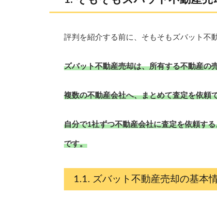
評判を紹介する前に、そもそもズバット不
ズバット不動産売却は、所有する不動産の
複数の不動産会社へ、まとめて査定を依頼
自分で1社ずつ不動産会社に査定を依頼す
です。
ズバット不動産売却の基本