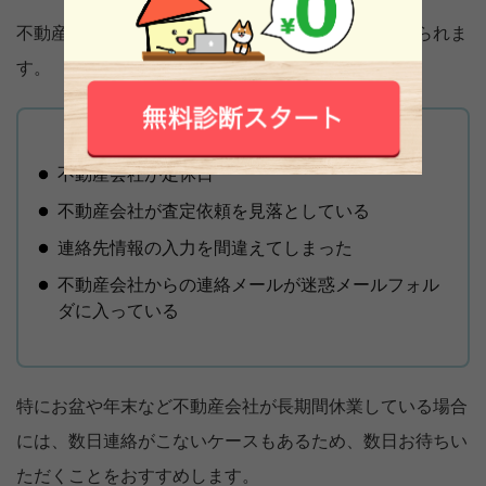
不動産会社から連絡がこない原因として、次が考えられま
す。
不動産会社が定休日
不動産会社が査定依頼を見落としている
連絡先情報の入力を間違えてしまった
不動産会社からの連絡メールが迷惑メールフォル
ダに入っている
特にお盆や年末など不動産会社が長期間休業している場合
には、数日連絡がこないケースもあるため、数日お待ちい
ただくことをおすすめします。