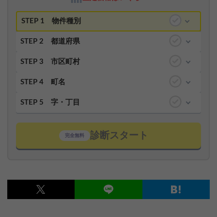
STEP 1
物件種別
STEP 2
都道府県
STEP 3
市区町村
STEP 4
町名
STEP 5
字・丁目
診断スタート
完全無料