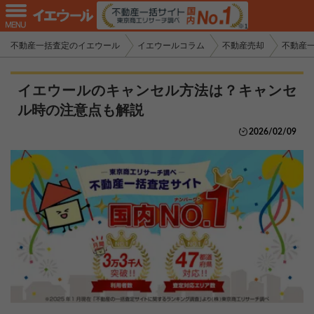
不動産一括査定のイエウール
イエウールコラム
不動産売却
不動産
イエウールのキャンセル方法は？キャンセ
ル時の注意点も解説
2026/02/09