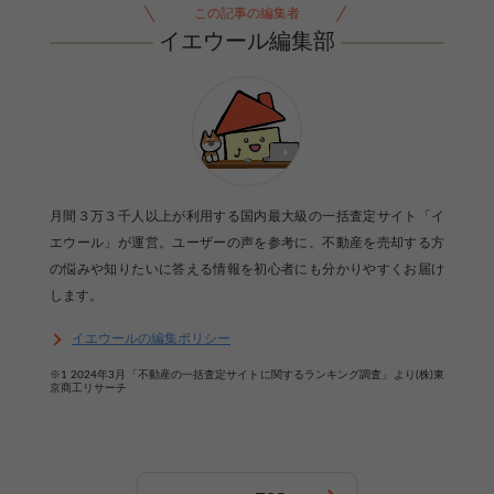
この記事の編集者
イエウール編集部
月間３万３千人以上が利用する国内最大級の一括査定サイト「イ
エウール」が運営。ユーザーの声を参考に、不動産を売却する方
の悩みや知りたいに答える情報を初心者にも分かりやすくお届け
します。
イエウールの編集ポリシー
※1 2024年3月「不動産の一括査定サイトに関するランキング調査」より(株)東
京商工リサーチ