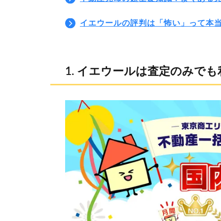
イエウールの評判は「怖い」って本
イエウールは査定のみでも