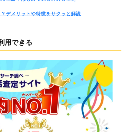
当？デメリットや特徴をサクッと解説
利用できる