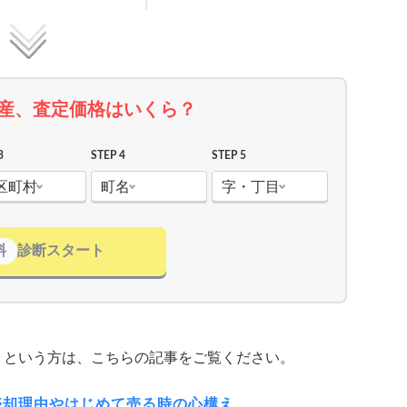
産、査定価格はいくら？
3
STEP 4
STEP 5
区町村
町名
字・丁目
料
診断スタート
」という方は、こちらの記事をご覧ください。
売却理由やはじめて売る時の心構え