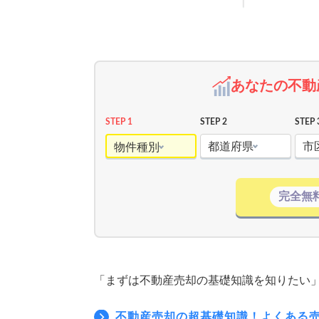
あなたの不動
STEP 1
STEP 2
STEP 
都道府県
市
物件種別
完全無
「まずは不動産売却の基礎知識を知りたい
不動産売却の超基礎知識！よくある