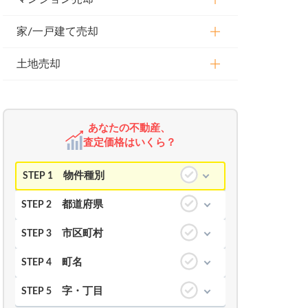
家/一戸建て売却
土地売却
あなたの不動産、
査定価格はいくら？
物件種別
STEP 1
都道府県
STEP 2
市区町村
STEP 3
町名
STEP 4
字・丁目
STEP 5