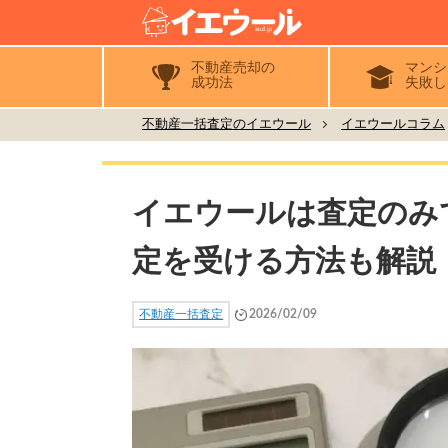
不動産売却の
マンシ
成功法
失敗し
不動産一括査定のイエウール
イエウールコラム
イエウールは査定のみ
定を受ける方法も解説
不動産一括査定
2026/02/09