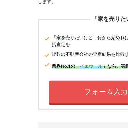
します。
「家を売りた
「家を売りたいけど、何から始めれ
括査定を
複数の不動産会社の査定結果を比較
業界No.1の「
」なら、実
イエウール
フォーム入力