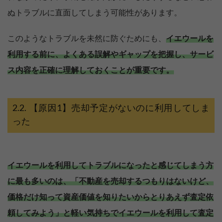
ぬトラブルに直面してしまう可能性があります。
このようなトラブルを未然に防ぐためにも、
イエウールを
利用する前に、よくある誤解やギャップを把握し、サービ
ス内容を正確に理解しておくことが重要です。
【原因1】売却予定がないのに利用してしま
った
イエウールを利用してトラブルになったと感じてしまう方
に最も多いのは、「不動産を売却するつもりはないけど、
価格だけ知って資産価値を知りたいからとりあえず査定依
頼してみよう」と軽い気持ちでイエウールを利用して査定