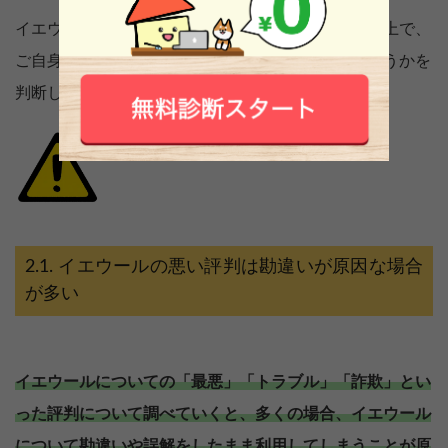
イエウールの悪い評判が生まれている背景を知った上で、
ご自身にとってイエウールを利用するのかよいかどうかを
判断しましょう。
イエウールの悪い評判は勘違いが原因な場合
が多い
イエウールについての「最悪」「トラブル」「詐欺」とい
った評判について調べていくと、多くの場合、イエウール
について勘違いや誤解をしたまま利用してしまうことが原