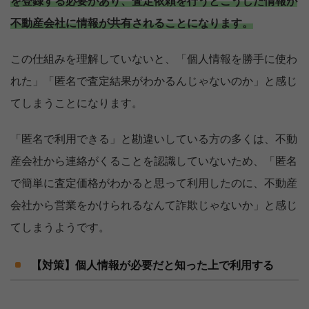
を登録する必要があり、査定依頼を行うとこうした情報が
不動産会社に情報が共有されることになります。
この仕組みを理解していないと、「個人情報を勝手に使わ
れた」「匿名で査定結果がわかるんじゃないのか」と感じ
てしまうことになります。
「匿名で利用できる」と勘違いしている方の多くは、不動
産会社から連絡がくることを認識していないため、「匿名
で簡単に査定価格がわかると思って利用したのに、不動産
会社から営業をかけられるなんて詐欺じゃないか」と感じ
てしまうようです。
【完全無料】うちの価格いくら？
【対策】個人情報が必要だと知った上で利用する
無料診断スタート