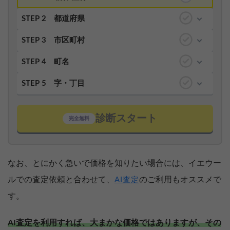
STEP 2
都道府県
STEP 3
市区町村
STEP 4
町名
STEP 5
字・丁目
診断スタート
完全無料
なお、とにかく急いで価格を知りたい場合には、イエウー
ルでの査定依頼と合わせて、
のご利用もオススメで
AI査定
す。
AI査定を利用すれば、大まかな価格ではありますが、その