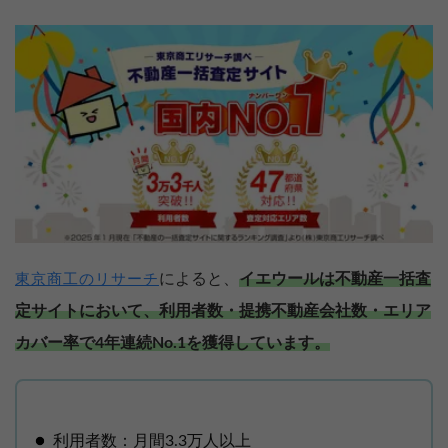
によると、
イエウールは不動産一括査
東京商工のリサーチ
定サイトにおいて、利用者数・提携不動産会社数・エリア
カバー率で4年連続No.1を獲得しています。
利用者数：月間3.3万人以上