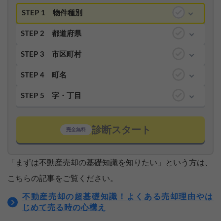
STEP 1
物件種別
STEP 2
都道府県
STEP 3
市区町村
STEP 4
町名
STEP 5
字・丁目
診断スタート
完全無料
「まずは不動産売却の基礎知識を知りたい」という方は、
こちらの記事をご覧ください。
不動産売却の超基礎知識！よくある売却理由やは
じめて売る時の心構え