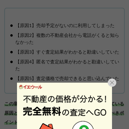
【原因1】売却予定がないのに利用してしまった
【原因2】複数の不動産会社から電話がくると知ら
なかった
【原因3】すぐ査定結果がわかると勘違いしていた
【原因4】匿名で査定結果がわかると勘違いしてい
た
【原因5】査定価格で売却できると思い込んでいた
この章では、イエウールに関する悪い評判が生まれている
原因と、イエウールを快適に利用するために注意すべきポ
イントをそれぞれ解説していきます。