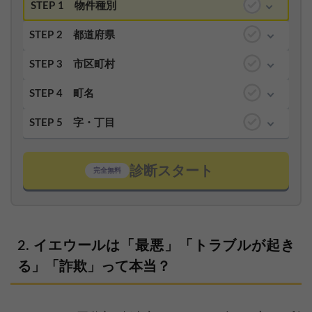
STEP 1
物件種別
STEP 2
都道府県
STEP 3
市区町村
STEP 4
町名
STEP 5
字・丁目
診断スタート
完全無料
イエウールは「最悪」「トラブルが起き
る」「詐欺」って本当？