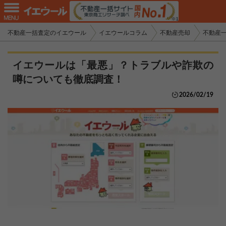
不動産一括査定のイエウール
イエウールコラム
不動産売却
不動産
イエウールは「最悪」？トラブルや詐欺の
噂についても徹底調査！
2026/02/19