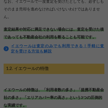
なお、イエウールで一度査定を受けたとしても、必ずしも
そのまま売却を進めなければいけないわけではありませ
ん。
査定結果や対応に満足できない場合には、査定を受けた後
であっても不動産会社の利用を断ることも可能です。
イエウールは査定のみでも利用できる！手軽に査
定を受ける方法も解説
イエウールの特徴
イエウールの特徴は、「利用者数の多さ」「提携不動産会
社の多さ」「エリアカバー率の高さ」という3つの圧倒的
な実績です。