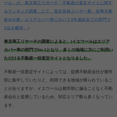
ール」が、東京商工リサーチ「不動産の査定サイトに関す
るランキング調査」にて、査定依頼ユーザー数・提携不動
産会社数・エリアカバー率において3年連続全ての部門で
）
1位を獲得」
東京商工リサーチの調査によると、]イエウールはエリア
カバー率の部門でNo.1となり、多くの地域に方にご利用い
ただける不動産一括査定サイトとなりました。
不動産一括査定サイトによっては、提携不動産会社が都市
部に集中していたりと、利用できる地域が限られているこ
とがありますが、イエウールは都市部に偏ることなく不動
産会社と提携しているため、対応エリア数も多くなってい
ます。