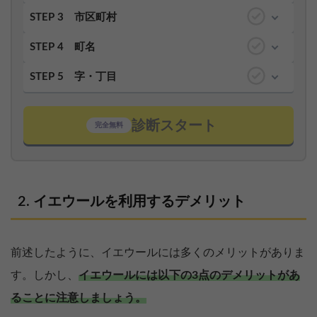
STEP 3
市区町村
STEP 4
町名
STEP 5
字・丁目
診断スタート
完全無料
イエウールを利用するデメリット
前述したように、イエウールには多くのメリットがありま
す。しかし、
イエウールには以下の3点のデメリットがあ
ることに注意しましょう。