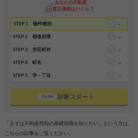
あなたの不動産、
査定価格はいくら？
STEP 1
物件種別
STEP 2
都道府県
STEP 3
市区町村
STEP 4
町名
STEP 5
字・丁目
診断スタート
完全無料
「まずは不動産売却の基礎知識を知りたい」という方は、
こちらの記事をご覧ください。