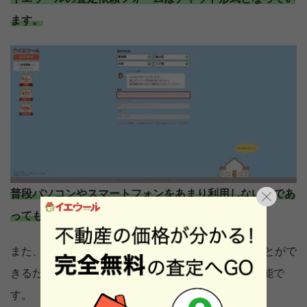
ます。
普段パソコンやスマートフォンをあまり利用しない方であ
っても、簡単に操作することができます。
また、入力項目も20個前後と、短時間で入力することがで
きるため、すき間時間でも査定依頼をすることが可能で
す。