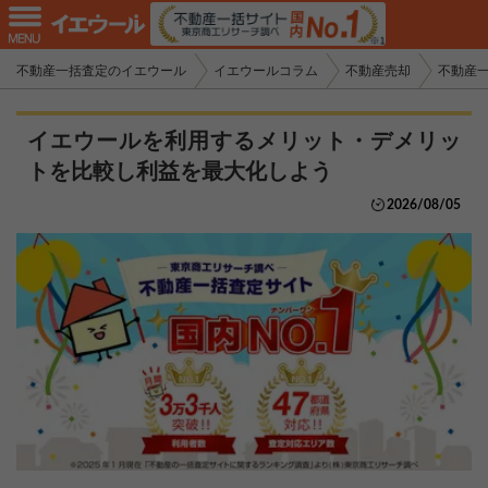
不動産一括査定のイエウール
イエウールコラム
不動産売却
不動産
イエウールを利用するメリット・デメリッ
トを比較し利益を最大化しよう
2026/08/05