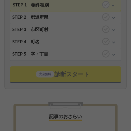
STEP 1
物件種別
STEP 2
都道府県
STEP 3
市区町村
STEP 4
町名
STEP 5
字・丁目
診断スタート
完全無料
記事のおさらい