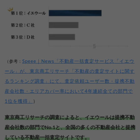
Speee｜News「不動産一括査定サービス「イエウ
（参考：
ール」が、東京商工リサーチ「不動産の査定サイトに関す
るランキング調査」にて、査定依頼ユーザー数・提携不動
産会社数・エリアカバー率において4年連続全ての部門で
）
1位を獲得」
東京商工リサーチの調査によると、イエウールは提携不動
産会社数の部門でNo.1と、全国の多くの不動産会社と提携
している不動産一括査定サイトです。