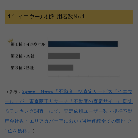
イエウールは利用者数No.1
Speee｜News「不動産一括査定サービス「イエウ
（参考：
ール」が、東京商工リサーチ「不動産の査定サイトに関す
るランキング調査」にて、査定依頼ユーザー数・提携不動
産会社数・エリアカバー率において4年連続全ての部門で
）
1位を獲得」