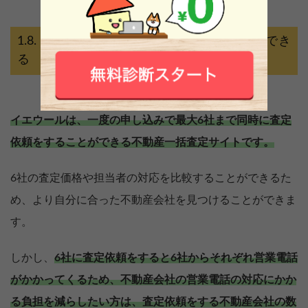
イエウールは最大6社に一括で査定依頼でき
る
イエウールは、一度の申し込みで最大6社まで同時に査定
依頼をすることができる不動産一括査定サイトです。
6社の査定価格や担当者の対応を比較することができるた
め、より自分に合った不動産会社を見つけることができま
す。
しかし、
6社に査定依頼をすると6社からそれぞれ営業電話
がかかってくるため、不動産会社の営業電話の対応にかか
る負担を減らしたい方は、査定依頼をする不動産会社の数