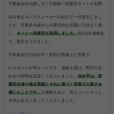
不動産会社の探し方｜不動産一括査定サイトを利用
住み替えるハウスメーカーの紹介で一社査定しまし
たが、営業担当者からの形式的な営業に心許なく感
じ、
ネット一括査定を利用しました。
合計2社連絡あ
り、査定をうけました。
不動産会社の決め手｜対応の迅速さと営業力
レスポンスが早かったです。連絡を受け、即打ち合
わせの時間を設定してもらいました。
決め手は、営
業担当者の過去実績とそれに基づく営業力の高さを
感じたことです。
土地勘もあり、何よりハッキリと
自信があると言ってくださいました。
もっと詳しく