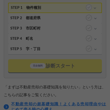
STEP 1
物件種別
STEP 2
都道府県
STEP 3
市区町村
STEP 4
町名
STEP 5
字・丁目
診断スタート
完全無料
「まずは不動産売却の基礎知識を知りたい」という方は、
こちらの記事をご覧ください。
不動産売却の超基礎知識！よくある売却理由やは
じめて売る時の心構え