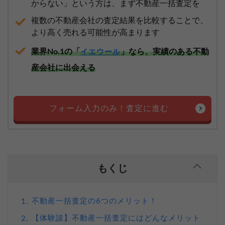
からない」という方は、まず不動産一括査定を
複数の不動産会社の査定結果を比較することで、
より高く売れる可能性が高まります
業界No.1の「
」なら、実績のある不動
イエウール
産会社に出会える
フォーム入力のみ！査定に進む
もくじ
不動産一括査定の6つのメリット！
1.
【体験談】不動産一括査定にはどんなメリット
2.