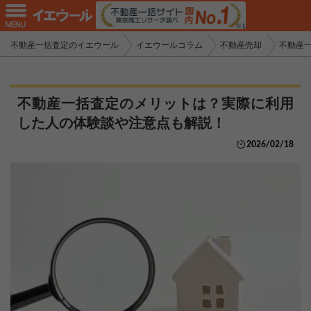
不動産一括査定のイエウール
イエウールコラム
不動産売却
不動産
不動産一括査定のメリットは？実際に利用
した人の体験談や注意点も解説！
2026/02/18