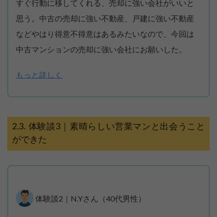
すぐ行動に移してくれる、売却に強い会社がいいと
思う。中古の売却に強い不動産、戸建に強い不動産
などやはり得意不得意はあるみたいなので、今回は
中古マンションの売却に強い会社にお願いした。
もっと詳しく
体験談3｜素晴らしい営業マンと出会うこと
ができた
体験談2｜N.Yさん（40代男性）