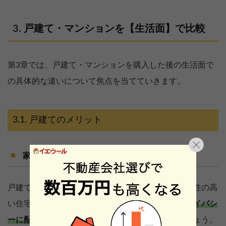
戸建て・マンションを【生活面】で比較
第3章では、戸建て・マンションを購入した後の生活面で
の具体的な違いについて焦点を当てていきます。
戸建てのメリット
家族間のプライバシーを守りながら生活できる
戸建ては、集合住宅であるマンションに比べて独立性の高
い住宅です。周囲のことを気にすること無く、
プライバシ
ーに配慮した生活ができる
点が大きなメリットでしょう。