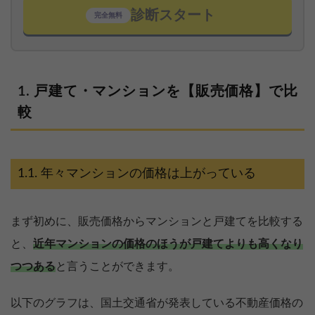
診断スタート
完全無料
戸建て・マンションを【販売価格】で比
較
年々マンションの価格は上がっている
まず初めに、販売価格からマンションと戸建てを比較する
と、
近年マンションの価格のほうが戸建てよりも高くなり
つつある
と言うことができます。
以下のグラフは、国土交通省が発表している不動産価格の