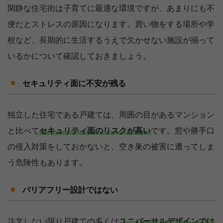
閑静な住宅街は子育てに最適な環境ですが、あまりにも不
便だとストレスの原因になります。買い物をする場所や学
校など、長期的に生活するうえで欠かせない施設が揃って
いるかについて確認しておきましょう。
セキュリティ面に不安が残る
独立した住宅である戸建ては、周囲の目があるマンション
と比べて
セキュリティ面のリスクが高い
です。窓や勝手口
の侵入対策をしておかないと、空き巣の被害に遭ってしま
う危険性もあります。
バリアフリー設計ではない
注文しない限り戸建ての多くは
ユニバーサルデザインでは