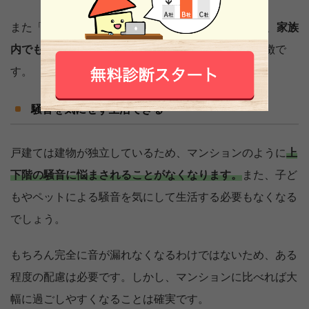
また「1階は両親、2階は子供部屋」といったように、
家族
内でもプライバシーを守りながら生活できる
点も特徴で
す。
騒音を気にせず生活できる
戸建ては建物が独立しているため、マンションのように
上
下階の騒音に悩まされることがなくなります。
また、子ど
もやペットによる騒音を気にして生活する必要もなくなる
でしょう。
もちろん完全に音が漏れなくなるわけではないため、ある
程度の配慮は必要です。しかし、マンションに比べれば大
幅に過ごしやすくなることは確実です。