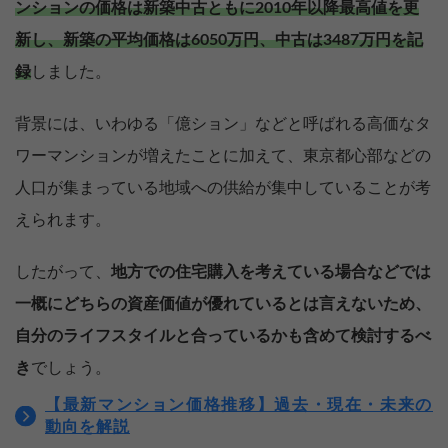
ンションの価格は新築中古ともに2010年以降最高値を更
新し、新築の平均価格は6050万円、中古は3487万円を記
録
しました。
背景には、いわゆる「億ション」などと呼ばれる高価なタ
ワーマンションが増えたことに加えて、東京都心部などの
人口が集まっている地域への供給が集中していることが考
えられます。
したがって、
地方での住宅購入を考えている場合などでは
一概にどちらの資産価値が優れているとは言えないため、
自分のライフスタイルと合っているかも含めて検討するべ
き
でしょう。
【最新マンション価格推移】過去・現在・未来の
動向を解説