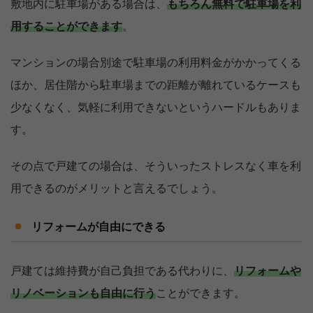
敷地内に駐車場がある場合は、
もちろん無料で駐車場を利
用することができます
。
マンションの場合別途で駐車場の利用料金がかかってくる
ほか、居住階から駐車場までの距離が離れているケースも
少なくなく、気軽に利用できないというハードルもありま
す。
その点で戸建ての場合は、そういったストレスなく車を利
用できるのがメリットと言えるでしょう。
リフォームが自由にできる
戸建ては維持費が自己負担である代わりに、
リフォームや
リノベーションも自由に行う
ことができます。