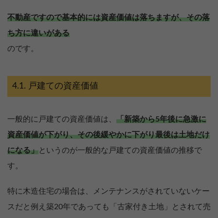
不動産ですので基本的には資産価値は落ちますが、その落
ち方に違いがある
のです。
戸建ての資産価値
一般的に戸建ての資産価値は、
「新築から5年後に急激に
資産価値が下がり、その後緩やかに下がり最後は土地だけ
になる」
というのが一般的な戸建ての資産価値の推移で
す。
【完全無料】うちの最高額を知るなら
特に木造住宅の場合は、メンテナンスがされていないケー
無料診断スタート
スだと例え築20年であっても「古家付き土地」とされて売