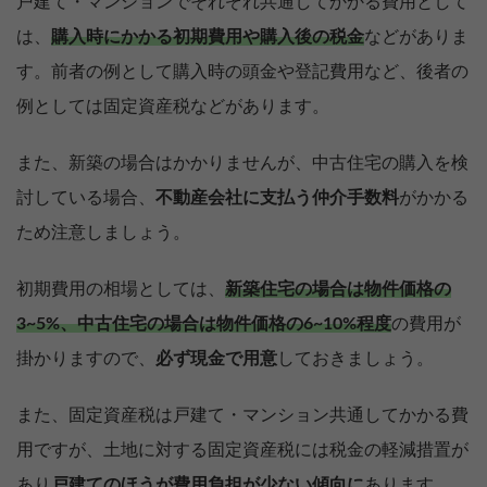
戸建て・マンションでそれぞれ共通してかかる費用として
は、
購入時にかかる初期費用や購入後の税金
などがありま
す。前者の例として購入時の頭金や登記費用など、後者の
例としては固定資産税などがあります。
また、新築の場合はかかりませんが、中古住宅の購入を検
討している場合、
不動産会社に支払う仲介手数料
がかかる
ため注意しましょう。
初期費用の相場としては、
新築住宅の場合は物件価格の
3~5%、中古住宅の場合は物件価格の6~10%程度
の費用が
掛かりますので、
必ず現金で用意
しておきましょう。
また、固定資産税は戸建て・マンション共通してかかる費
用ですが、土地に対する固定資産税には税金の軽減措置が
あり
戸建てのほうが費用負担が少ない傾向に
あります。