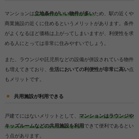
マンションは
立地条件がいい物件が多い
ため、駅の近くや
商業施設の近くに住めるというメリットがあります。条件
がよくなるほど価格は上がってしまいますが、利便性を求
める人にとっては非常に住みやすいでしょう。
また、ラウンジや託児所などの設備が併設されている物件
も増えてきており、
生活においての利便性が非常に高い
点
もメリットです。
共用施設が利用できる
戸建てにはないメリットとして、
マンションはラウンジや
キッズルームなどの共用施設を利用
できて便利であるとい
う点があります。