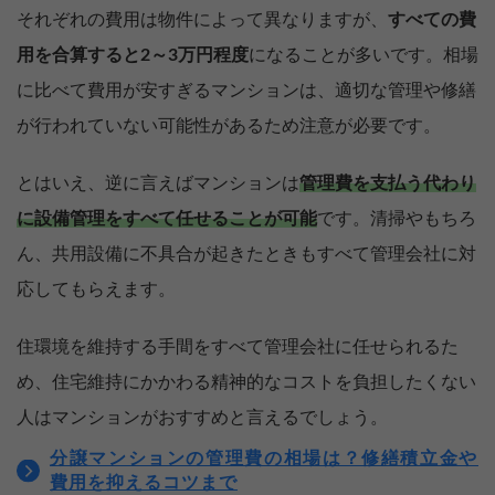
それぞれの費用は物件によって異なりますが、
すべての費
用を合算すると2～3万円程度
になることが多いです。相場
に比べて費用が安すぎるマンションは、適切な管理や修繕
が行われていない可能性があるため注意が必要です。
とはいえ、逆に言えばマンションは
管理費を支払う代わり
に設備管理をすべて任せることが可能
です。清掃やもちろ
ん、共用設備に不具合が起きたときもすべて管理会社に対
応してもらえます。
住環境を維持する手間をすべて管理会社に任せられるた
め、住宅維持にかかわる精神的なコストを負担したくない
人はマンションがおすすめと言えるでしょう。
分譲マンションの管理費の相場は？修繕積立金や
費用を抑えるコツまで