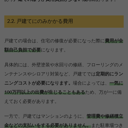
戸建てにのみかかる費用
戸建ての場合は、住宅の修復が必要になった際に
費用が全
額自己負担で必要
になります。
具体的には、外壁塗装や水回りの修繕、フローリングのメ
ンテナンスやシロアリ対策など、戸建てでは
定期的にラン
ニングコストが必要になります。
場合によっては、
一気に
100万円以上の出費が生じることもある
ため、万が一に備
えておく必要があります。
一方で、戸建てはマンションのように、
管理費や修繕積立
金などの支払いをする必要がありません。
また駐車場つき