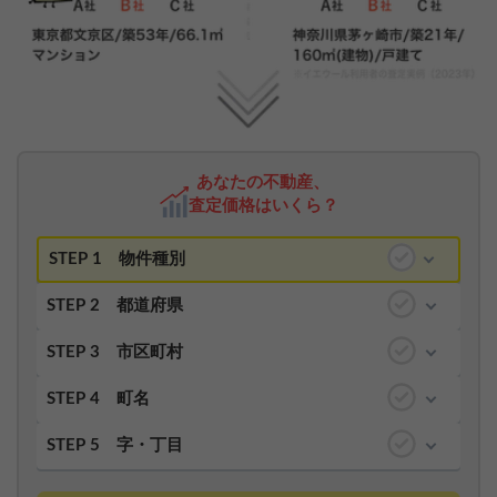
あなたの不動産、
査定価格はいくら？
STEP 1
物件種別
STEP 2
都道府県
STEP 3
市区町村
STEP 4
町名
STEP 5
字・丁目