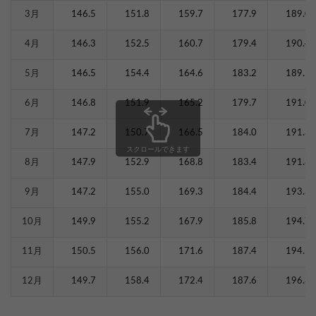
3月
146.5
151.8
159.7
177.9
189.0
4月
146.3
152.5
160.7
179.4
190.4
5月
146.5
154.4
164.6
183.2
189.5
6月
146.8
151.9
165.2
179.7
191.0
7月
147.2
150.7
166.5
184.0
191.3
スクロールできます
8月
147.9
152.9
168.8
183.4
191.8
9月
147.2
155.0
169.3
184.4
193.3
10月
149.9
155.2
167.9
185.8
194.7
11月
150.5
156.0
171.6
187.4
194.5
12月
149.7
158.4
172.4
187.6
196.3