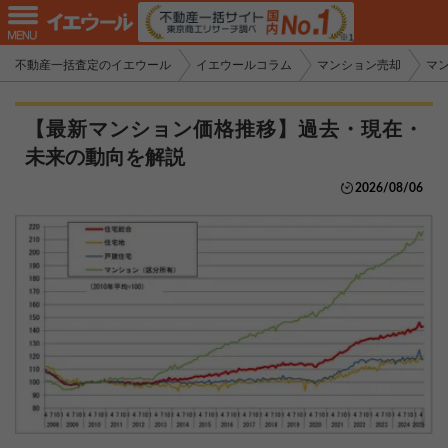
不動産一括査定のイエウール
イエウールコラム
マンション売却
マ
【最新マンション価格推移】過去・現在・
未来の動向を解説
2026/08/06