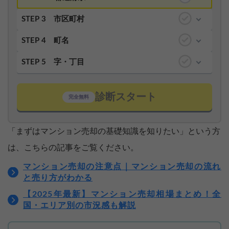
STEP 3
市区町村
STEP 4
町名
STEP 5
字・丁目
診断スタート
完全無料
「まずはマンション売却の基礎知識を知りたい」という方
は、こちらの記事をご覧ください。
マンション売却の注意点｜マンション売却の流れ
と売り方がわかる
【2025年最新】マンション売却相場まとめ！全
国・エリア別の市況感も解説