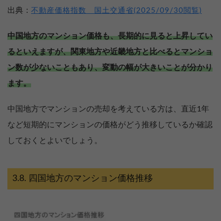
出典：
不動産価格指数 国土交通省(2025/09/30閲覧)
中国地方のマンション価格も、長期的に見ると上昇してい
るといえますが、関東地方や近畿地方と比べるとマンショ
ン数が少ないこともあり、変動の幅が大きいことが分かり
ます。
中国地方でマンションの売却を考えている方は、直近1年
など短期的にマンションの価格がどう推移しているか確認
しておくとよいでしょう。
四国地方のマンション価格推移
【完全無料】うちの最高額を知るなら
無料診断スタート