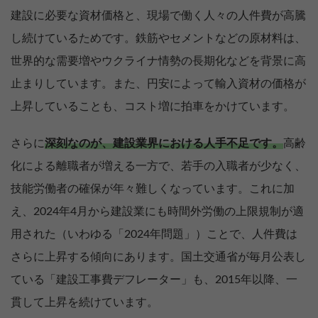
建設に必要な資材価格と、現場で働く人々の人件費が高騰
し続けているためです。鉄筋やセメントなどの原材料は、
世界的な需要増やウクライナ情勢の長期化などを背景に高
止まりしています。また、円安によって輸入資材の価格が
上昇していることも、コスト増に拍車をかけています。
さらに
深刻なのが、建設業界における人手不足です。
高齢
化による離職者が増える一方で、若手の入職者が少なく、
技能労働者の確保が年々難しくなっています。これに加
え、2024年4月から建設業にも時間外労働の上限規制が適
用された（いわゆる「2024年問題」）ことで、人件費は
さらに上昇する傾向にあります。国土交通省が毎月公表し
ている「建設工事費デフレーター」も、2015年以降、一
貫して上昇を続けています。