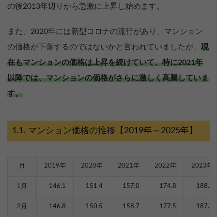
の後2013年辺りから急激に上昇し始めます。
また、2020年には新型コロナの流行があり、マンション
の価格が下落するのではないかと言われていましたが、
現
在もマンションの価格は上昇を続けていて、特に2021年
以降では、マンションの価格がさらに激しく高騰していま
す。
マンション価格の推移【2019年～2025年】
月
2019年
2020年
2021年
2022年
2023年
1月
146.1
151.4
157.0
174.8
188.3
2月
146.8
150.5
158.7
177.5
187.2