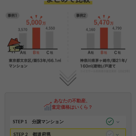
あなたの不動産、
査定価格はいくら？
STEP 1
分譲マンション
STEP 2
都道府県