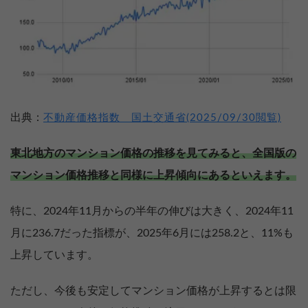
出典：
不動産価格指数 国土交通省(2025/09/30閲覧)
東北地方のマンション価格の推移を見てみると、全国版の
マンション価格推移と同様に上昇傾向にあるといえます。
特に、2024年11月からの半年の伸びは大きく、2024年11
月に236.7だった指標が、2025年6月には258.2と、11%も
上昇しています。
ただし、今後も安定してマンション価格が上昇するとは限