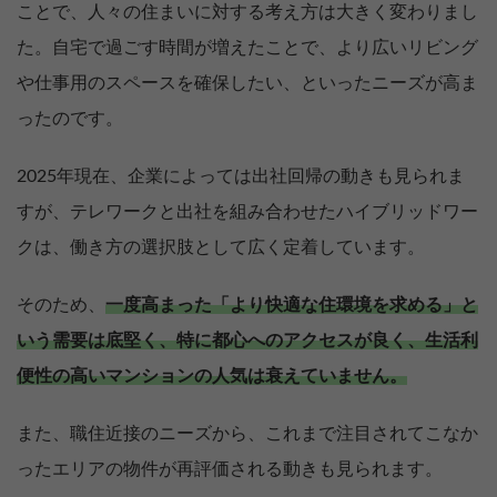
ことで、人々の住まいに対する考え方は大きく変わりまし
た。自宅で過ごす時間が増えたことで、より広いリビング
や仕事用のスペースを確保したい、といったニーズが高ま
ったのです。
2025年現在、企業によっては出社回帰の動きも見られま
すが、テレワークと出社を組み合わせたハイブリッドワー
クは、働き方の選択肢として広く定着しています。
そのため、
一度高まった「より快適な住環境を求める」と
いう需要は底堅く、特に都心へのアクセスが良く、生活利
便性の高いマンションの人気は衰えていません。
また、職住近接のニーズから、これまで注目されてこなか
ったエリアの物件が再評価される動きも見られます。