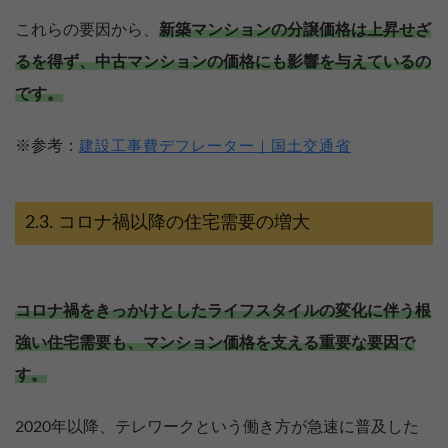
これらの要因から、
新築マンションの分譲価格は上昇せざ
るを得ず、中古マンションの価格にも影響を与えているの
です。
※参考：
建設工事費デフレーター｜国土交通省
コロナ禍以降の住宅需要の増大
コロナ禍をきっかけとしたライフスタイルの変化に伴う根
強い住宅需要も、マンション価格を支える重要な要因で
す。
2020年以降、テレワークという働き方が急速に普及した