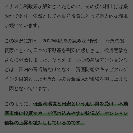
イナス金利政策が解除されたものの、その後の利上げは緩
やかであり、依然として不動産投資にとって魅力的な環境
が続いています。
この状況に加え、2022年以降の急激な円安は、海外の投
資家にとって日本の不動産を割安に感じさせ、投資意欲を
さらに刺激しました。たとえば、都心の高級マンションな
どは、国内の富裕層だけでなく、資産防衛やキャピタルゲ
インを目的とした海外からの資金流入が価格を押し上げる
一因となっています。
このように、
低金利環境と円安という追い風を受け、不動
産市場に投資マネーが流れ込みやすい状況が、マンション
価格の上昇を後押ししているのです。