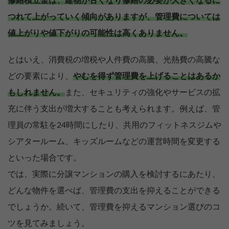
修繕積立金は、建物が古くなり修繕の必要が大きくなるに
つれて上がっていく傾向がありますが、管理費については
値上がりや値下がりの可能性は高くありません。
とはいえ、消費税の増税や人件費の高騰、光熱費の高騰な
どの要素により、
やむを得ず管理費を上げることはあるか
もしれません。
また、セキュリティの強化やサービスの拡
充に伴う支出が増大することも考えられます。例えば、管
理員の常駐を24時間にしたり、共用のフィットネスジムや
シアタールーム、キッズルームなどの運営時間を変更する
といった場合です。
では、実際に分譲マンションの購入を検討するにあたり、
どんな物件を選べば、管理費の支出を抑えることができる
でしょうか。続いて、管理費を抑えるマンション選びのコ
ツを見てみましょう。