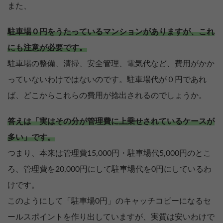
また、
駐車場０円をうたっているマンションがありますが、これ
にも注意が必要です。
駐車場の整備、清掃、安全管理、電気代など、費用がかか
っていないわけではないのです。駐車場代が０円であれ
ば、どこからこれらの費用が捻出されるのでしょうか。
答えは「実はその分が管理費に上乗せされているケースが
多い」です。
つまり、本来は管理費15,000円・駐車場代5,000円のとこ
ろ、管理費を20,000円にして駐車場代を0円にしているわ
けです。
【完全無料】うちの価格いくら？
このようにして「駐車場0円」のキャッチコピーになるセ
無料診断スタート
ールスポイントを作り出していますが、実質は安いわけで