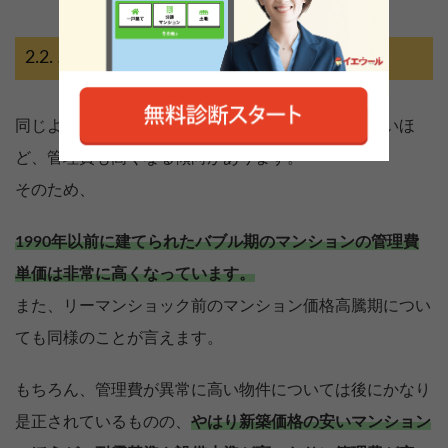
バブル期のマンションの管理費は高め
同じような分譲マンションでも、新築時の価格が高いほ
ど、管理費も高くなる傾向があります。
そのため、
1990年以前に建てられたバブル期のマンションの管理費
単価は非常に高くなっています。
また、リーマンショック前のマンション価格高騰期につい
ても同様のことが言えます。
もちろん、管理費が異常に高い物件については後にかなり
是正されているものの、
やはり新築価格の安いマンション