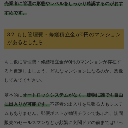
売業者に管理の形態やレベルをしっかり確認するのがおす
すめです。
もし管理費・修繕積立金が0円のマンション
があるとしたら
もし仮に管理費・修繕積立金が0円のマンションが存在す
ると仮定しましょう。どんなマンションになるのか、想像
してみてください。
基本的に
オートロックシステムがなく、建物に誰でも自由
に出入りが可能です。
不審者の出入りを見張る人もシステ
ムもありません。郵便ポストが勧誘チラシであふれ、訪問
販売のセールスマンなどが頻繁に玄関ドアの前まではいっ