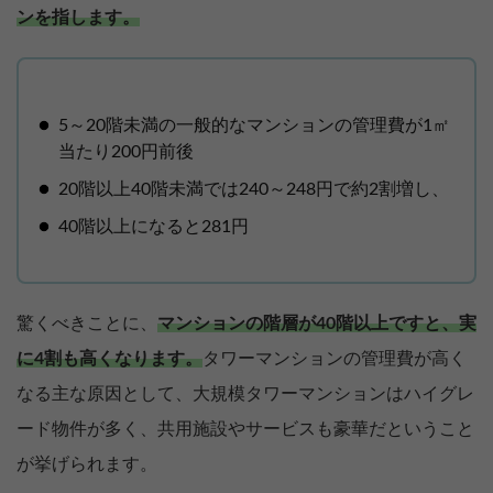
ンを指します。
5～20階未満の一般的なマンションの管理費が1㎡
当たり200円前後
20階以上40階未満では240～248円で約2割増し、
40階以上になると281円
驚くべきことに、
マンションの階層が40階以上ですと、実
に4割も高くなります。
タワーマンションの管理費が高く
なる主な原因として、大規模タワーマンションはハイグレ
ード物件が多く、共用施設やサービスも豪華だということ
が挙げられます。