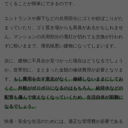
てくることが簡単にできるのです。
エントランスや廊下などの共用部分にゴミや砂ぼこりがた
まっていたり、ゴミ置き場からも異臭があるかもしれませ
ん。マンションの共用部分の電灯が切れても交換が行われ
ずに暗いままで、薄気味悪い建物になってしまいます。
次に、建物に不具合が見つかった場合はどうなるでしょう
か。世帯別に、まとまった金額の修繕費用が必要となりま
す。
もし費用を出す意志がなく、修繕しないままにしてお
くと、外観がボロボロになるのはもちろん、給排水などの
配管も傷んで使えなくなっていくため、生活自体が困難に
なるでしょう。
快適・安全な生活のためには、適正な管理費が必要である