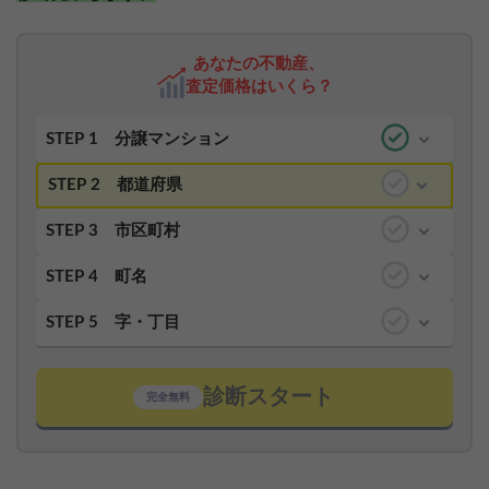
あなたの不動産、
査定価格はいくら？
STEP 1
分譲マンション
STEP 2
都道府県
STEP 3
市区町村
STEP 4
町名
STEP 5
字・丁目
診断スタート
完全無料