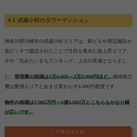
武蔵小杉のタワーマンション
神奈川県川崎市の武蔵小杉エリアは、駅ビルや周辺施設が
急ピッチで建設されたことで注目を集めた急上昇エリア。
今や「住みたいまちランキング」上位の常連となりまし
た。
管理費の相場は1万6,000～2万2,000円ほど。
修繕積立
費は豊洲エリアとあまり変わらず6,000円程度です。
物件の相場は7,000万円～1億5,000万とこちらもかなり幅
が広いです。