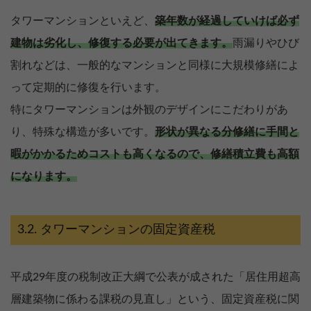
タワーマンションといえど、
築年数が経過していけば必ず
建物は劣化し、修復する必要が出てきます。
雨漏りやひび
割れなどは、一般的なマンションと同様に大規模修繕によ
って定期的に修復を行います。
特にタワーマンションは外観のデザインにこだわりがあ
り、特殊な構造が多いです。
形状が異なる分修繕に手間と
暇がかかるためコストも高くなるので、修繕積立費も高額
になります。
タワーマンションの固定資産税
平成29年度の税制改正大綱で公表が成された「居住用超高
層建築物に係わる課税の見直し」という、固定資産税に関