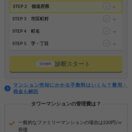
STEP 2
都道府県
STEP 3
市区町村
STEP 4
町名
STEP 5
字・丁目
診断スタート
完全無料
マンション売却にかかる手数料はいくら？費用・
税金も解説
タワーマンションの管理費は？
一般的なファミリーマンションの場合は220円/㎡
前後