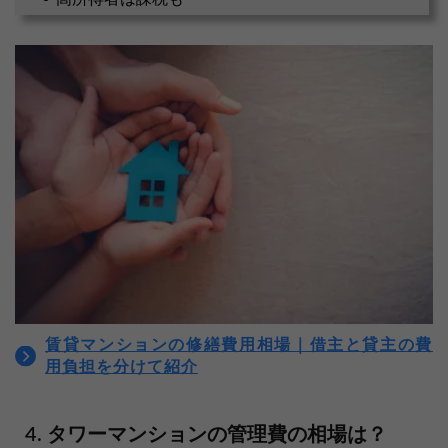
賃貸マンションの修繕費用相場｜借主と貸主の費
用負担を分けて紹介
タワーマンションの管理費の相場は？