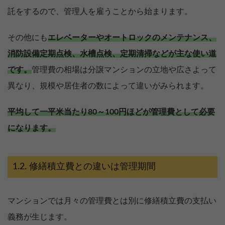
託をするので、管理人を雇うことから始まります。
その他にも
エレベーターやオートロックのメンテナンス、
消防設備定期点検、水槽点検、定期清掃などが主な使い道
です。
管理費の相場は分譲マンションの立地や広さよって
異なり、規模や居住者の数によって違いがみられます。
平均して一平米当たり80～100円ほどが管理費として必要
になります。
修繕積立費との違いは管理期間
マンションでは月々の管理費とは別に修繕積立費の支払い
義務が生じます。