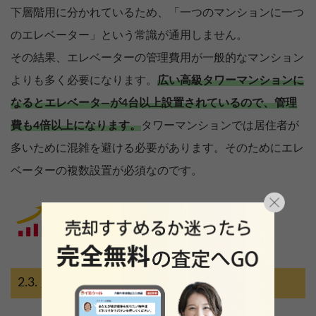
下層階用に分かれているため、「一つのマンションに一つ
のエレベーター」という常識が通用しません。
その結果、エレベーターの管理費用が一般的なマンション
よりも多く必要になります。
広い高級タワーマンションに
なるとエレベータ―が4台以上設置されているので、管理
費も4倍以上になります。
タワーマンションでは居住者が
多いために混雑を避ける必要があります。そのためにエレ
ベーターの複数設置が必須なのです。
人件費も倍以上