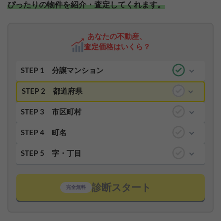
ぴったりの物件を紹介・査定してくれます。
あなたの不動産、
査定価格はいくら？
STEP 1
分譲マンション
STEP 2
都道府県
STEP 3
市区町村
STEP 4
町名
STEP 5
字・丁目
診断スタート
完全無料