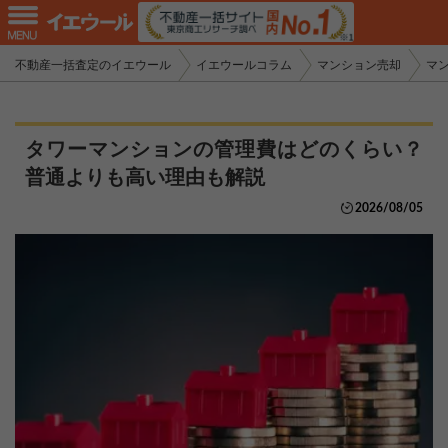
不動産一括査定のイエウール
イエウールコラム
マンション売却
マ
タワーマンションの管理費はどのくらい？
普通よりも高い理由も解説
2026/08/05