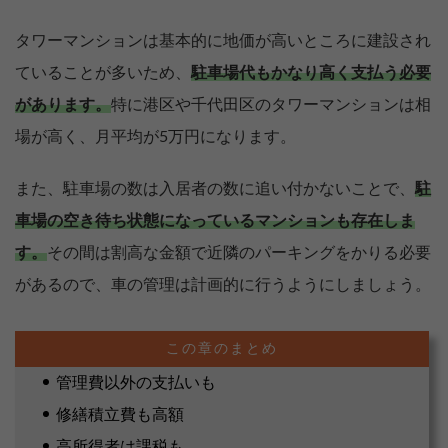
タワーマンションは基本的に地価が高いところに建設され
ていることが多いため、
駐車場代もかなり高く支払う必要
があります。
特に港区や千代田区のタワーマンションは相
場が高く、月平均が5万円になります。
また、駐車場の数は入居者の数に追い付かないことで、
駐
車場の空き待ち状態になっているマンションも存在しま
す。
その間は割高な金額で近隣のパーキングをかりる必要
があるので、車の管理は計画的に行うようにしましょう。
管理費以外の支払いも
修繕積立費も高額
高所得者は課税も