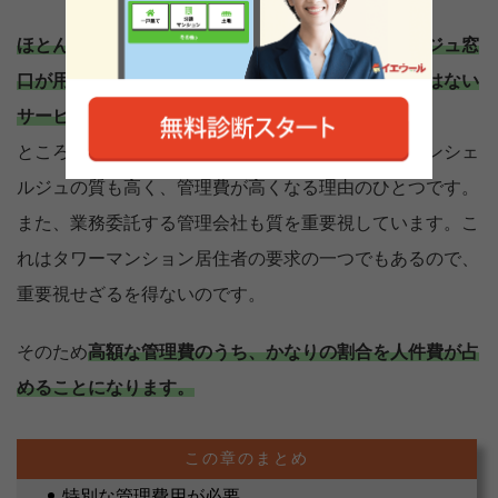
ほとんどのタワーマンションには専属のコンシェルジュ窓
口が用意されており、こちらも通常のマンションにはない
サービスです。
ところが、高級なタワーマンションなだけあってコンシェ
ルジュの質も高く、管理費が高くなる理由のひとつです。
また、業務委託する管理会社も質を重要視しています。こ
れはタワーマンション居住者の要求の一つでもあるので、
重要視せざるを得ないのです。
そのため
高額な管理費のうち、かなりの割合を人件費が占
めることになります。
特別な管理費用が必要