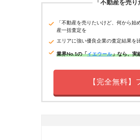
「不動産を売り
「不動産を売りたいけど、何から始
産一括査定を
エリアに強い優良企業の査定結果を
業界No.1の「
」なら、実
イエウール
【完全無料】