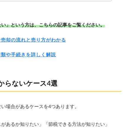
たい」という方は、こちらの記事をご覧ください。
ン売却の流れと売り方がわかる
書類や手続きを詳しく解説
からないケース4選
ない場合があるケースを4つあります。
スがあるか知りたい」「節税できる方法が知りたい」