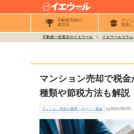
不動産売却の
マンシ
成功法
失敗し
不動産一括査定のイエウール
イエウールコラム
マンション売却で税金
種類や節税方法も解説
マンション売却の費用・ローン・税金
2026/08/05