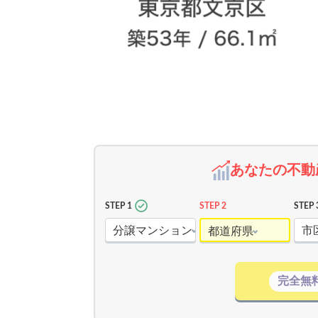
あなたの不動
STEP 1
STEP 2
STEP 
分譲マンション
市
都道府県
完全無