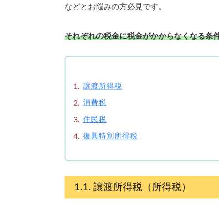
などとお悩みの方必見です。
それぞれの税金に税金がかからなくなる条件
譲渡所得税
消費税
住民税
復興特別所得税
譲渡所得税（所得税）