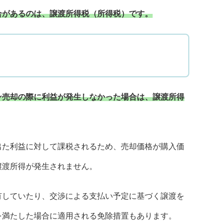
合があるのは、譲渡所得税（所得税）です。
ン売却の際に利益が発生しなかった場合は、譲渡所得
出た利益に対して課税されるため、売却価格が購入価
譲渡所得が発生されません。
有していたり、交渉による支払い予定に基づく譲渡を
を満たした場合に適用される免除措置もあります。