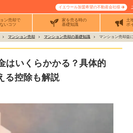
イエウール加盟希望の不動産会社様
ョン売却で
家を売る時の
土
ないコツ
基礎知識
ポ
マンション売却
マンション売却の基礎知識
マンション売却益に
金はいくらかかる？具体的
える控除も解説