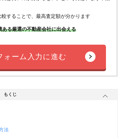
比較することで、最高査定額が分かります
績ある厳選の不動産会社に出会える
フォーム入力に進む
もくじ
方法