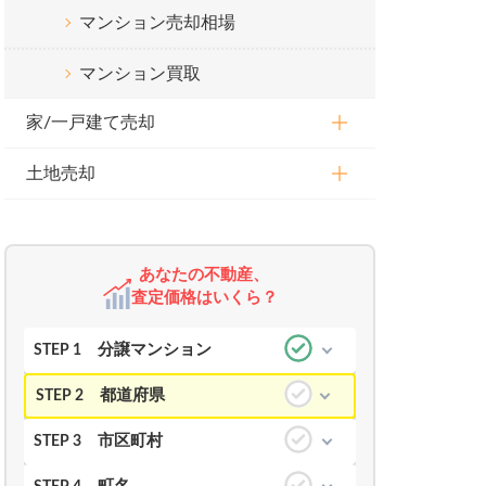
マンション売却相場
マンション買取
家/一戸建て売却
土地売却
あなたの不動産、
査定価格はいくら？
分譲マンション
STEP 1
都道府県
STEP 2
市区町村
STEP 3