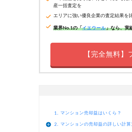
産一括査定を
エリアに強い優良企業の査定結果を
業界No.1の「
」なら、実
イエウール
【完全無料】
マンション売却益はいくら？
1.
マンションの売却益の詳しい計算
2.