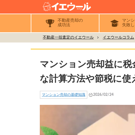
不動産売却の
マンシ
成功法
失敗し
不動産一括査定のイエウール
イエウールコラム
マンション売却益に税
な計算方法や節税に使
マンション売却の基礎知識
2026/02/24