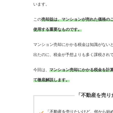
います。
この
売却益は、マンションが売れた価格の
使用する重要なものです。
マンション売却にかかる税金は知識がない
出たのに、税金が予想よりも多く課税され
今回は、
マンション売却にかかる税金を計
て徹底解説します。
「不動産を売り
「不動産を売りたいけど、何から始