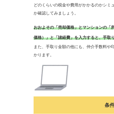
どのくらいの税金や費用がかかるのかシミ
か確認してみましょう。
おおよその「売却価格」とマンションの「
価格）」と「諸経費」を入力すると、手取
また、手取り金額の他にも、仲介手数料や
かります。
条