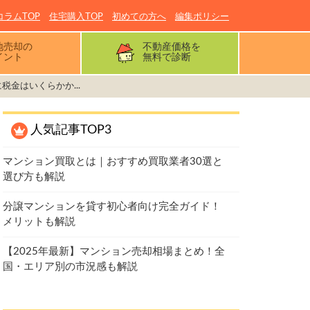
コラムTOP
住宅購入TOP
初めての方へ
編集ポリシー
地売却の
不動産価格を
イント
無料で診断
税金はいくらかか...
人気記事TOP3
マンション買取とは｜おすすめ買取業者30選と
選び方も解説
分譲マンションを貸す初心者向け完全ガイド！
メリットも解説
【2025年最新】マンション売却相場まとめ！全
国・エリア別の市況感も解説