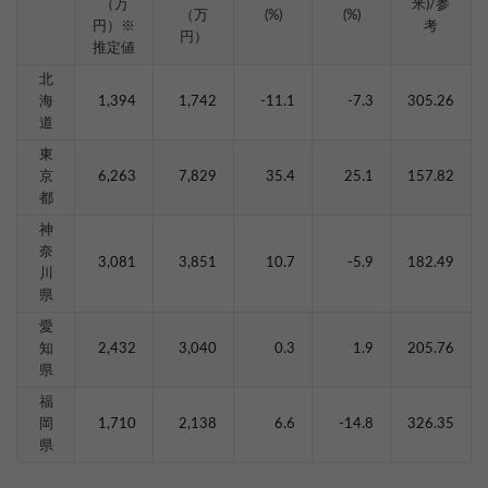
（万
米)/参
（万
(%)
(%)
円）※
考
円）
推定値
北
海
1,394
1,742
-11.1
-7.3
305.26
道
東
京
6,263
7,829
35.4
25.1
157.82
都
神
奈
3,081
3,851
10.7
-5.9
182.49
川
県
愛
知
2,432
3,040
0.3
1.9
205.76
県
福
岡
1,710
2,138
6.6
-14.8
326.35
県