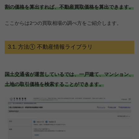
割の価格を算出すれば、不動産買取価格を算出できます。
ここからは2つの買取相場の調べ方をご紹介します。
方法① 不動産情報ライブラリ
国土交通省が運営しているでは、一戸建て、マンション、
土地の取引価格を検索することができます。