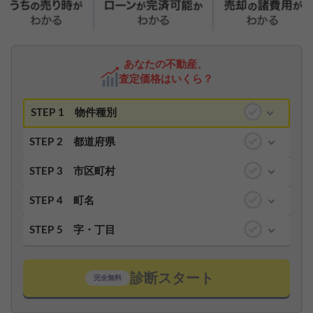
あなたの不動産、
査定価格はいくら？
STEP 1
物件種別
STEP 2
都道府県
STEP 3
市区町村
STEP 4
町名
STEP 5
字・丁目
診断スタート
完全無料