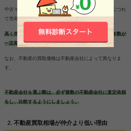
中古マンションも中古一戸建て住宅も築年数がするにつれ
て売却価格が下落していることが分かります。
高く売るためには、売却方法が仲介でも買取でも築年数が
一定期間を経過する前に売却することが大切です。
なお、不動産の買取価格は不動産会社によって異なりま
す。
不動産会社を選ぶ際は、必ず複数の不動産会社に査定依頼
をし、比較するようにしましょう。
不動産買取相場が仲介より低い理由