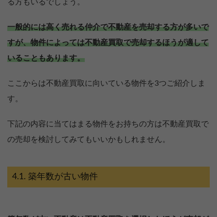
る方もいるでしょう。
一般的には高く売れる仲介で不動産を売却する方が多いで
すが、物件によっては不動産買取で売却するほうが適して
いることもあります。
ここからは不動産買取に向いている物件を3つご紹介しま
す。
下記の内容に当てはまる物件をお持ちの方は不動産買取で
の売却を検討してみてもいいかもしれません。
築年数が古い物件