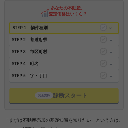
あなたの不動産、
査定価格はいくら？
STEP 1
物件種別
STEP 2
都道府県
STEP 3
市区町村
STEP 4
町名
STEP 5
字・丁目
診断スタート
完全無料
「まずは不動産売却の基礎知識を知りたい」という方は、