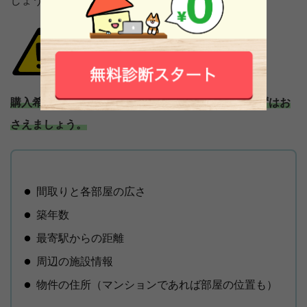
しょう。
購入希望者が必要としている以下の5つの情報をまずはお
さえましょう。
間取りと各部屋の広さ
築年数
最寄駅からの距離
周辺の施設情報
物件の住所（マンションであれば部屋の位置も）