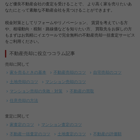
など優良不動産会社の査定を受けることで、 より高く家を売りたいあ
なたにとって素敵な不動産会社を見つけることができます。
税金対策としてリフォームやリノベーション、 賃貸を考えている方
や、相場動向・税制・路線価などを知りたい方、 買取先をお探しの方
もまずはお気軽にイエウールで完全無料の不動産売却一括査定サービス
をご利用ください。
不動産売却に役立つコラム記事
売却に関して
家を売るときの基本
不動産売却のコツ
自宅売却のコツ
土地売却のコツ
マンション売却のコツ
マンション売却の失敗・対策
不動産の買取
任意売却の方法
査定に関して
家査定のコツ
マンション査定のコツ
不動産一括査定のコツ
土地査定のコツ
不動産の評価額