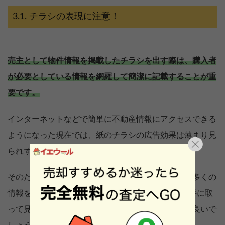
チラシの表現に注意！
売主として物件情報を掲載したチラシを出す際は、購入者
が必要としている情報を網羅して簡潔に記載することが重
要です。
インターネットなどで簡単に不動産情報にアクセスできる
ようになった現在では、紙のチラシの広告効果は薄まり見
られずに捨てられてしまうケースが増えています。
そのため、魅力を伝えようとする気持ちが先行して多くの
情報を1枚のチラシに詰め込みがちですが、まずは手に取
って見てもらえるようなチラシ作りを心掛けた方が良いで