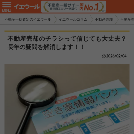
不動産一括査定のイエウール
イエウールコラム
不動産売却
不動産
不動産売却のチラシって信じても大丈夫？
長年の疑問を解消します！！
2026/02/04