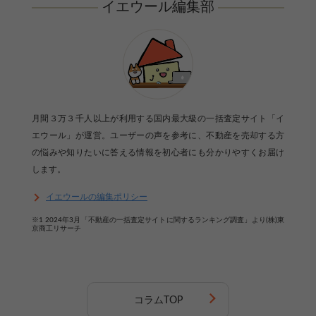
イエウール編集部
月間３万３千人以上が利用する国内最大級の一括査定サイト「イ
エウール」が運営。ユーザーの声を参考に、不動産を売却する方
の悩みや知りたいに答える情報を初心者にも分かりやすくお届け
します。
イエウールの編集ポリシー
※1 2024年3月「不動産の一括査定サイトに関するランキング調査」より(株)東
京商工リサーチ
コラムTOP