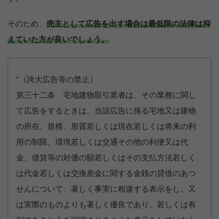
そのため、
売主として広告を出す場合は最低限の法律は抑
えていた方が良いでしょう。
“（誇大広告等の禁止）
第三十二条 宅地建物取引業者は、その業務に関し
て広告をするときは、当該広告に係る宅地又は建物
の所在、規模、形質若しくは現在若しくは将来の利
用の制限、環境若しくは交通その他の利便又は代
金、借賃等の対価の額若しくはその支払方法若しく
は代金若しくは交換差金に関する金銭の貸借のあつ
せんについて、著しく事実に相違する表示をし、又
は実際のものよりも著しく優良であり、若しくは有