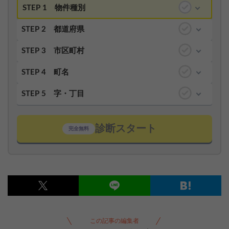
STEP 1
物件種別
STEP 2
都道府県
STEP 3
市区町村
STEP 4
町名
STEP 5
字・丁目
診断スタート
完全無料
この記事の編集者