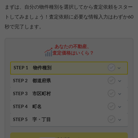
まずは、自分の物件種別を選択してから査定依頼をスター
トしてみましょう！査定依頼に必要な情報入力はわずか60
秒で完了します。
あなたの不動産、
査定価格はいくら？
STEP 1
物件種別
STEP 2
都道府県
STEP 3
市区町村
STEP 4
町名
STEP 5
字・丁目