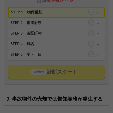
査定価格はいくら？
STEP 1
物件種別
STEP 2
都道府県
STEP 3
市区町村
STEP 4
町名
STEP 5
字・丁目
診断スタート
完全無料
事故物件の売却では告知義務が発生する