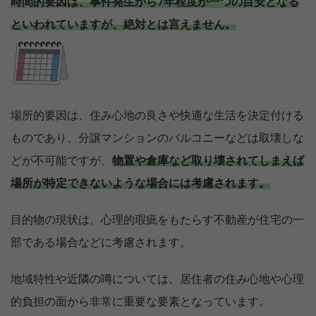
時間的要因は、事件発生から7年程度が一つの目安となる
といわれていますが、絶対とは言えません。
場所的要因は、住み心地の良さや快適な生活を決定付ける
ものであり、分譲マンションのバルコニーなどは取壊しな
どが不可能ですが、
物置や倉庫など取り壊されてしまえば
場所が特定できないような場合には考慮されます。
目的物の現状は、心理的瑕疵をもたらす不動産が住宅の一
部である場合などに考慮されます。
地域特性や近隣の噂については、居住者の住み心地や心理
的負担の面から非常に重要な要素となっています。