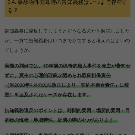
事故物件売却時の告知義務はいつまで存在す
る？
告知義務に違反してしまうとどうなるのかを解説しました
が、一方で告知義務はいつまで存在すると考えればよいの
でしょうか。
実際の判例では、50年前の猟奇的殺人事件を売主が告知せ
ずに、買主の心理的瑕疵が認められ瑕疵担保責任
（※2020年4月の民法改正により「契約不適合責任」に変
更）を追及されたケースが存在します。
告知義務違反のポイントは、時間的要因・場所的要因・目
的物の現状・地域特性、近隣の噂の4つがあります。