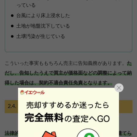
っている
台風により床上浸水した
土地が地盤沈下している
土壌汚染が生じている
こういった事実ももちろん売主に告知義務があります。
た
だし、告知したうえで買主が価格面などの調整によって納
得した場合は、契約不適合責任免責となります。
法律的瑕疵とは？
法律的瑕疵とは、法令上の制限などにより、建物を建てら