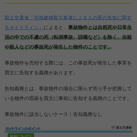
国土交通省「宅地建物取引業者による人の死の告知に関す
によると、
事故物件とは自然死や日常生
るガイドライン」
活の中での不慮の死（転倒事故、誤嚥など）を除く、自殺
や殺人などの事故死が発生した物件のことです。
事故物件を売却する際には、この事故死が発生した事実を
買主に告知する義務があります。
告知義務とは、事故物件の場合に限らず売り手が把握して
いる物件の瑕疵を買主に事前に告知する義務のことです。
事故物件に該当しないケース｜告知義務なし