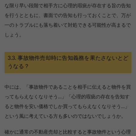
な限り早い段階で相手方に心理的瑕疵が存在する旨の告知
を行うとともに、書面での告知も行っておくことで、万が
一のトラブルにも落ち着いて対処できる可能性が高まるで
しょう。
事故物件売却時に告知義務を果たさないとど
うなる？
中には、「事故物件であることを相手に伝えると物件を買
ってもらえなくなりそう…」「心理的瑕疵の存在を告知す
ると物件を安い価格でしか買ってもらえなくなりそう…」
という風に考えている方も多いのではないでしょうか。
確かに通常の不動産売却と比較すると事故物件という心理