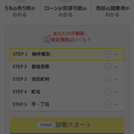
あなたの不動産、
査定価格はいくら？
STEP 1
物件種別
STEP 2
都道府県
STEP 3
市区町村
STEP 4
町名
STEP 5
字・丁目
診断スタート
完全無料