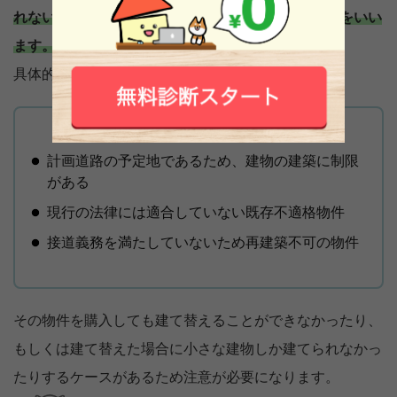
れないなどの物件の自由な利用が阻害されるケースをいい
ます。
具体的な事例は、以下のようなケースがあります。
計画道路の予定地であるため、建物の建築に制限
がある
現行の法律には適合していない既存不適格物件
接道義務を満たしていないため再建築不可の物件
その物件を購入しても建て替えることができなかったり、
もしくは建て替えた場合に小さな建物しか建てられなかっ
たりするケースがあるため注意が必要になります。