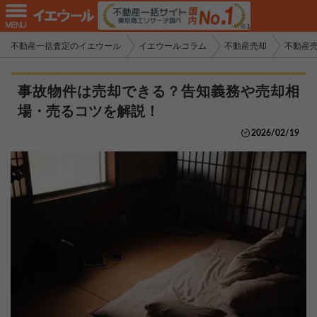
不動産一括査定のイエウール
イエウールコラム
不動産売却
不動産
事故物件は売却できる？告知義務や売却相
場・売るコツを解説！
2026/02/19