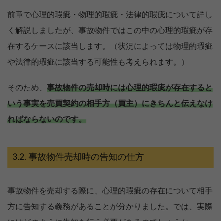
前章で心理的瑕疵・物理的瑕疵・法律的瑕疵について詳し
く解説しましたが、事故物件ではこの中の心理的瑕疵が存
在するケースに該当します。（状況によっては物理的瑕疵
や法律的瑕疵に該当する可能性も考えられます。）
そのため、
事故物件の売却時には心理的瑕疵が存在すると
いう事実を売買契約の相手方（買主）にきちんと伝えなけ
ればならないのです。
事故物件売却時の告知の仕方
事故物件を売却する際に、心理的瑕疵の存在について相手
方に告知する義務があることが分かりました。では、実際