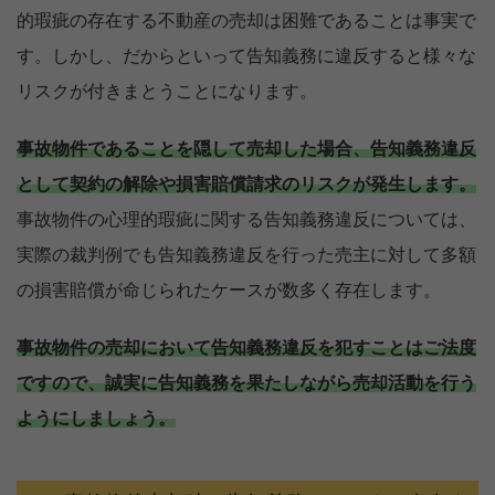
的瑕疵の存在する不動産の売却は困難であることは事実で
す。しかし、だからといって告知義務に違反すると様々な
リスクが付きまとうことになります。
事故物件であることを隠して売却した場合、告知義務違反
として契約の解除や損害賠償請求のリスクが発生します。
事故物件の心理的瑕疵に関する告知義務違反については、
実際の裁判例でも告知義務違反を行った売主に対して多額
の損害賠償が命じられたケースが数多く存在します。
事故物件の売却において告知義務違反を犯すことはご法度
ですので、誠実に告知義務を果たしながら売却活動を行う
ようにしましょう。