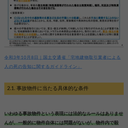
令和3年10月8日｜国土交通省「宅地建物取引業者による
人の死の告知に関するガイドライン」
事故物件に当たる具体的な条件
いわゆる事故物件という表現には法的なルールはありませ
んが、一般的に物件自体には問題がないが、物件内で殺