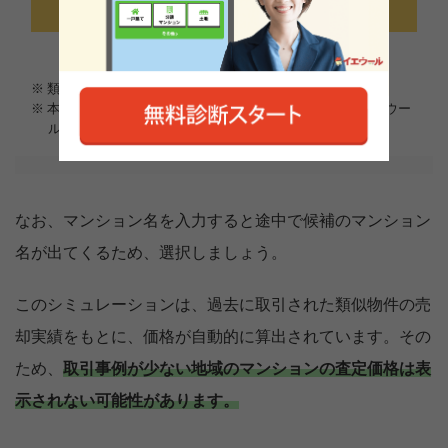
なお、マンション名を入力すると途中で候補のマンション
名が出てくるため、選択しましょう。
このシミュレーションは、過去に取引された類似物件の売
却実績をもとに、価格が自動的に算出されています。その
ため、
取引事例が少ない地域のマンションの査定価格は表
示されない可能性があります。