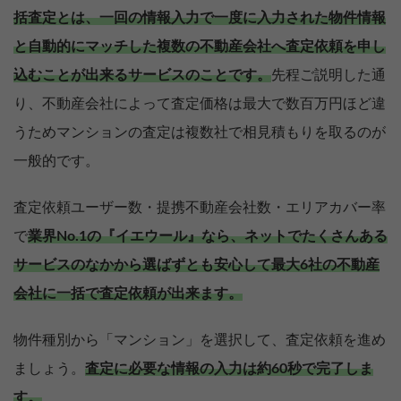
括査定とは、一回の情報入力で一度に入力された物件情報
と自動的にマッチした複数の不動産会社へ査定依頼を申し
込むことが出来るサービスのことです。
先程ご説明した通
り、不動産会社によって査定価格は最大で数百万円ほど違
うためマンションの査定は複数社で相見積もりを取るのが
一般的です。
査定依頼ユーザー数・提携不動産会社数・エリアカバー率
で
業界No.1の『イエウール』なら、ネットでたくさんある
サービスのなかから選ばずとも安心して最大6社の不動産
会社に一括で査定依頼が出来ます。
物件種別から「マンション」を選択して、査定依頼を進め
ましょう。
査定に必要な情報の入力は約60秒で完了しま
す。