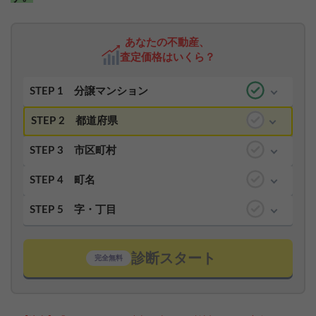
あなたの不動産、
査定価格はいくら？
STEP 1
分譲マンション
STEP 2
都道府県
STEP 3
市区町村
STEP 4
町名
STEP 5
字・丁目
診断スタート
完全無料