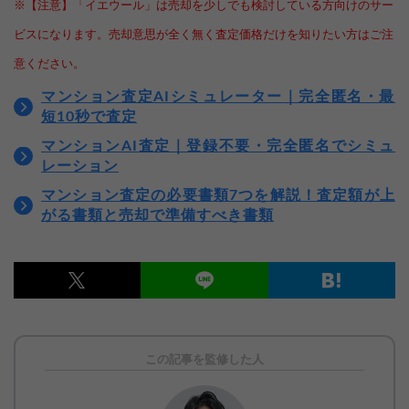
※【注意】「イエウール」は売却を少しでも検討している方向けのサー
ビスになります。売却意思が全く無く査定価格だけを知りたい方はご注
意ください。
マンション査定AIシミュレーター｜完全匿名・最
短10秒で査定
マンションAI査定｜登録不要・完全匿名でシミュ
レーション
マンション査定の必要書類7つを解説！査定額が上
がる書類と売却で準備すべき書類
この記事を監修した人