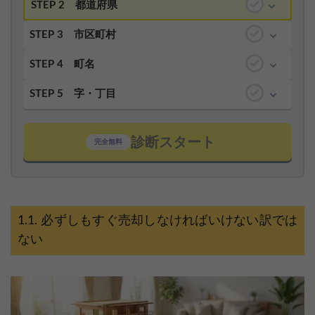
STEP 2
都道府県
STEP 3
市区町村
STEP 4
町名
STEP 5
字・丁目
診断スタート
完全無料
必ずしもすぐ売却しなければいけない訳では
ない