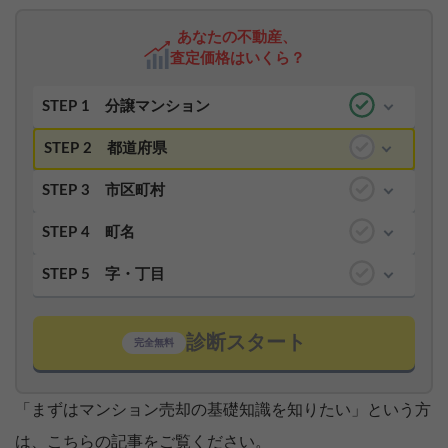
あなたの不動産、
査定価格はいくら？
STEP 1
分譲マンション
STEP 2
都道府県
STEP 3
市区町村
STEP 4
町名
STEP 5
字・丁目
診断スタート
完全無料
「まずはマンション売却の基礎知識を知りたい」という方
は、こちらの記事をご覧ください。