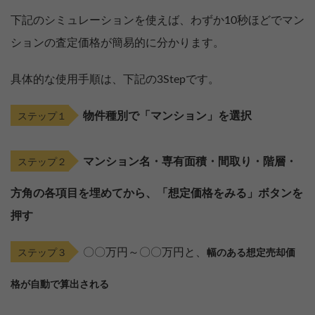
下記のシミュレーションを使えば、わずか10秒ほどでマン
ションの査定価格が簡易的に分かります。
具体的な使用手順は、下記の3Stepです。
物件種別で「マンション」を選択
ステップ１
マンション名・専有面積・間取り・階層・
ステップ２
方角の各項目を埋めてから、「想定価格をみる」ボタンを
押す
〇〇万円～〇〇万円と、
ステップ３
幅のある想定売却価
格が自動で算出
される