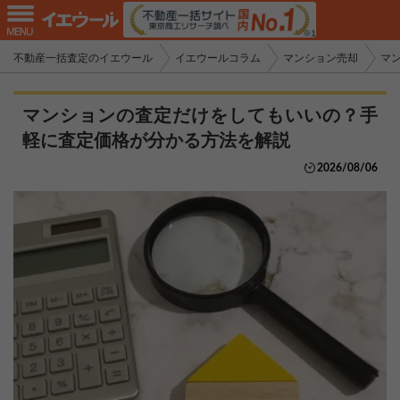
不動産一括査定のイエウール
イエウールコラム
マンション売却
マ
マンションの査定だけをしてもいいの？手
軽に査定価格が分かる方法を解説
2026/08/06