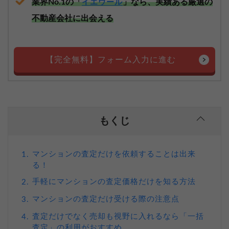
業界No.1の「
」なら、実績ある厳選の
イエウール
不動産会社に出会える
【完全無料】フォーム入力に進む
もくじ
マンションの査定だけを依頼することは出来
1.
る！
手軽にマンションの査定価格だけを知る方法
2.
マンションの査定だけ受ける際の注意点
3.
査定だけでなく売却も視野に入れるなら「一括
4.
査定」の利用がおすすめ