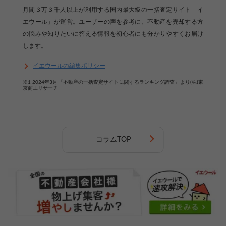
月間３万３千人以上が利用する国内最大級の一括査定サイト「イ
エウール」が運営。ユーザーの声を参考に、不動産を売却する方
の悩みや知りたいに答える情報を初心者にも分かりやすくお届け
します。
イエウールの編集ポリシー
※1 2024年3月「不動産の一括査定サイトに関するランキング調査」より(株)東
京商工リサーチ
コラムTOP