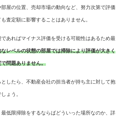
や部屋の位置、売却市場の動向など、努力次第で評価
ても査定額に影響することはありません。
態であればマイナス評価を受ける可能性はあるため最
的なレベルの状態の部屋では掃除により評価が大きく
度で問題ありません。
るとしたら、不動産会社の担当者が持ち主に対して抱
でしょう。
、最低限掃除をするならばどういった場所なのか、詳