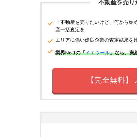
「不動産を売り
「不動産を売りたいけど、何から始
産一括査定を
エリアに強い優良企業の査定結果を
業界No.1の「
」なら、実
イエウール
【完全無料】