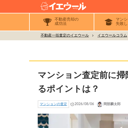
不動産売却の
マンシ
成功法
失敗し
不動産一括査定のイエウール
イエウールコラム
マンション査定前に掃
るポイントは？
マンションの査定
2026/08/06
岡部麟太郎