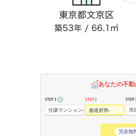
あなたの不動
STEP 1
STEP 2
STEP 
分譲マンション
市
都道府県
完全無