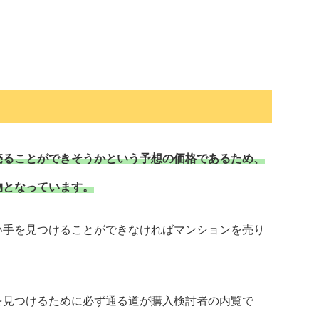
売ることができそうかという予想の価格であるため、
物となっています。
い手を見つけることができなければマンションを売り
。
を見つけるために必ず通る道が購入検討者の内覧で