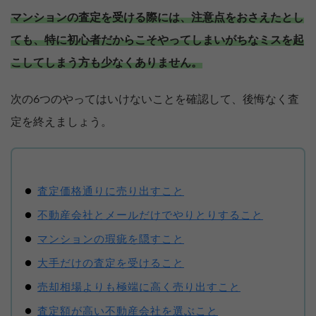
マンションの査定を受ける際には、注意点をおさえたとし
ても、特に初心者だからこそやってしまいがちなミスを起
こしてしまう方も少なくありません。
次の6つのやってはいけないことを確認して、後悔なく査
定を終えましょう。
査定価格通りに売り出すこと
不動産会社とメールだけでやりとりすること
マンションの瑕疵を隠すこと
大手だけの査定を受けること
売却相場よりも極端に高く売り出すこと
査定額が高い不動産会社を選ぶこと