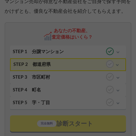
マンション売却が得意な不動産会社をご自身で探す手間を
かけずとも、優良な不動産会社を紹介してもらえます。
あなたの不動産、
査定価格はいくら？
STEP 1
分譲マンション
STEP 2
都道府県
STEP 3
市区町村
STEP 4
町名
STEP 5
字・丁目
診断スタート
完全無料