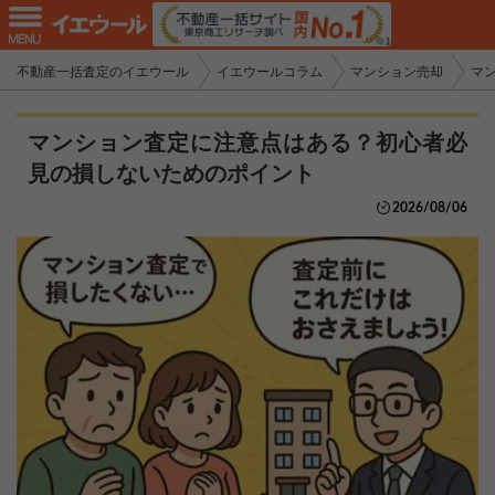
不動産一括査定のイエウール
イエウールコラム
マンション売却
マ
マンション査定に注意点はある？初心者必
見の損しないためのポイント
2026/08/06