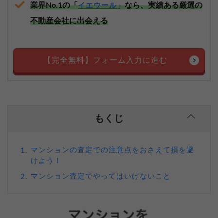
業界No.1の「
」なら、実績ある厳選の
イエウール
不動産会社に出会える
【完全無料】フォーム入力に進む
もくじ
マンションの査定での注意点をおさえて損を避
1.
けよう！
マンション査定でやってはいけないこと
2.