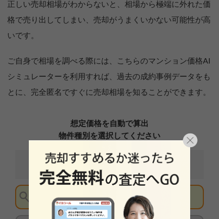
正しい売却相場がわからないと、相場から極端に外れた価
格で売り出してしまい、売却がうまくいかない可能性が高
いです。
ご自身で相場を調べる際には、こちらのマンション価格AI
シミュレーターを利用すれば、過去の成約事例データをも
とに、完全匿名ですぐに売却相場を知ることができます。