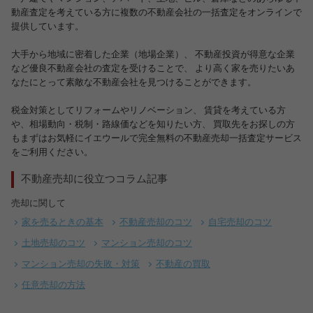
動産査定を考えている方に複数の不動産会社の一括査定をオンラインで
提供しています。
大手から地域に密着した企業（地場企業）、 不動産投資が得意な企業
など優良不動産会社の査定を受けることで、 より高く家を売りたいあ
なたにとって素敵な不動産会社を見つけることができます。
税金対策としてリフォームやリノベーション、 賃貸を考えている方
や、相場動向・税制・路線価などを知りたい方、 買取先をお探しの方
もまずはお気軽にイエウールで完全無料の不動産売却一括査定サービス
をご利用ください。
不動産売却に役立つコラム記事
売却に関して
家を売るときの基本
不動産売却のコツ
自宅売却のコツ
土地売却のコツ
マンション売却のコツ
マンション売却の失敗・対策
不動産の買取
任意売却の方法