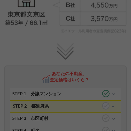
あなたの不動産、
査定価格はいくら？
STEP 1
分譲マンション
STEP 2
都道府県
STEP 3
市区町村
STEP 4
町名