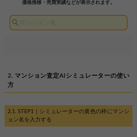
マンション査定AIシミュレーターの使い
方
STEP1｜シミュレーターの黄色の枠にマンシ
ョン名を入力する