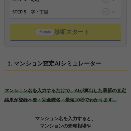
STEP 5
字・丁目
診断スタート
完全無料
マンション査定AIシミュレーター
マンション名を入力するだけで、AIが算出した最新の査定
結果が登録不要・完全匿名・最短10秒でわかります。