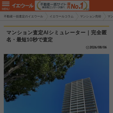
不動産一括査定のイエウール
イエウールコラム
マンション売却
マ
マンション査定AIシミュレーター｜完全匿
名・最短10秒で査定
2026/08/06