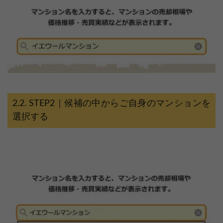
STEP2｜候補の中からご自身のマンションを
選択する