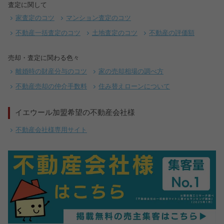
査定に関して
家査定のコツ
マンション査定のコツ
不動産一括査定のコツ
土地査定のコツ
不動産の評価額
売却・査定に関わる色々
離婚時の財産分与のコツ
家の売却相場の調べ方
不動産売却の仲介手数料
住み替えローンについて
イエウール加盟希望の不動産会社様
不動産会社様専用サイト