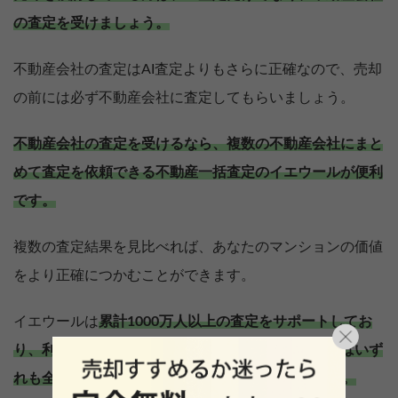
の査定を受けましょう。
不動産会社の査定はAI査定よりもさらに正確なので、売却
の前には必ず不動産会社に査定してもらいましょう。
不動産会社の査定を受けるなら、複数の不動産会社にまと
めて査定を依頼できる不動産一括査定のイエウールが便利
です。
複数の査定結果を見比べれば、あなたのマンションの価値
をより正確につかむことができます。
イエウールは
累計1000万人以上の査定をサポートしてお
り、利用者数・エリアカバー率・提携不動産会社数はいず
れも全国No.1の実績。安心してご利用いただけます。