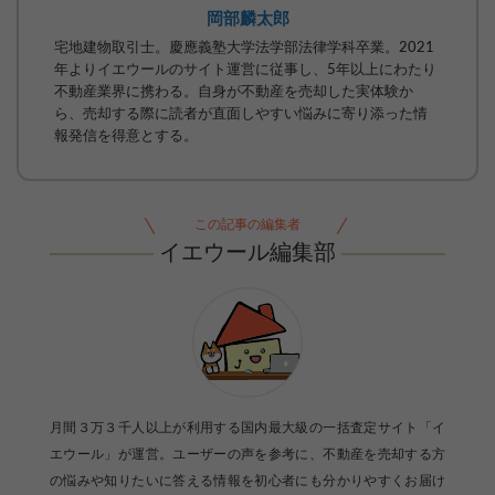
岡部麟太郎
宅地建物取引士。慶應義塾大学法学部法律学科卒業。2021
年よりイエウールのサイト運営に従事し、5年以上にわたり
不動産業界に携わる。自身が不動産を売却した実体験か
ら、売却する際に読者が直面しやすい悩みに寄り添った情
報発信を得意とする。
この記事の編集者
イエウール編集部
月間３万３千人以上が利用する国内最大級の一括査定サイト「イ
エウール」が運営。ユーザーの声を参考に、不動産を売却する方
の悩みや知りたいに答える情報を初心者にも分かりやすくお届け