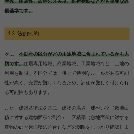
年数、耐震性、設備の充実度、維持状態などがも重要な評
価基準です。
法的制約
次に、
不動産の区分がどの用途地域に含まれているかも大
切です。
住居専用地域、商業地域、工業地域など、土地の
利用を制限する区分では、併せて特別なルールがある可能
性が高く、売買が難しくなるため、評価が厳しく付けられ
る可能性もあります。
また、建築基準法を基に、建物の高さ、建ぺい率（敷地面
積に対する建物面積の割合）、容積率（敷地面積に対する
建物の延べ床面積の割合）などの制限をしっかり確認しま