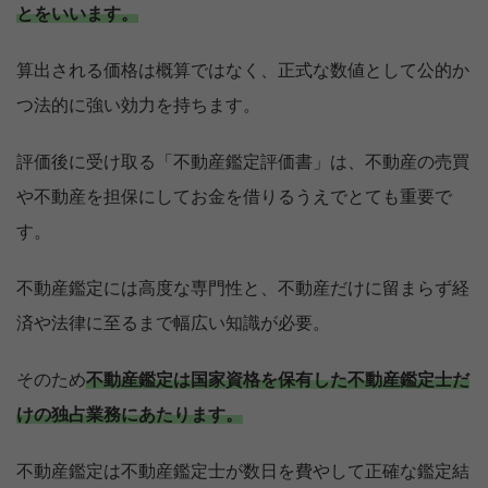
とをいいます。
算出される価格は概算ではなく、正式な数値として公的か
つ法的に強い効力を持ちます。
評価後に受け取る「不動産鑑定評価書」は、不動産の売買
や不動産を担保にしてお金を借りるうえでとても重要で
す。
不動産鑑定には高度な専門性と、不動産だけに留まらず経
済や法律に至るまで幅広い知識が必要。
そのため
不動産鑑定は国家資格を保有した不動産鑑定士だ
けの独占業務にあたります。
不動産鑑定は不動産鑑定士が数日を費やして正確な鑑定結