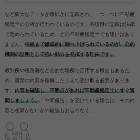
など膨大なデータが事細かに記載され、一つ一つに不動産
鑑定士の分析が行われているのです。各項目の記載は法律
で定められているため、どの不動産鑑定士でも違いはあり
ません。
根拠まで徹底的に調べ上げられているのが、公的
機関の証明として強い効力を発揮する理由です。
裁判所や税務署など公的な場所で活用する機会もあるた
め、書類の内容を理解したうえで受け取る必要がありま
す。
内容を確認し、不明点があれば不動産鑑定士にすぐ質
問しましょう。
「中間報告」を受けている場合は、その内
容と相異がないかの確認もお忘れなく。
【完全無料】うちの価格いくら？
無料診断スタート