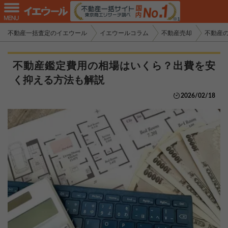
不動産一括査定のイエウール
イエウールコラム
不動産売却
不動産
不動産鑑定費用の相場はいくら？出費を安
く抑える方法も解説
2026/02/18