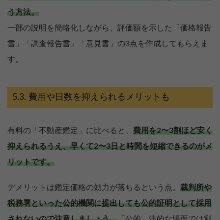
う方法。
一部の説明を簡略化しながら、評価額を示した「価格報告
書」「調査報告書」「意見書」の3点を作成してもらえま
す。
費用や日数を抑えられるメリットも
有料の「不動産鑑定」に比べると、
費用を2〜3割ほど安く
抑えられるうえ、早くて2〜3日と時間を短縮できるのがメ
リットです。
デメリットは鑑定価格の効力が落ちるという点。
裁判所や
税務署といった公的機関に提出しても公的証明として採用
されないので注意しましょう。
「公的、法的な場面では利