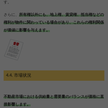
す。
さらに、
所有権以外にも、地上権、賃貸権、抵当権などの
権利が物件に関わっている場合があり、これらの権利関係
が価値に影響を与えます。
市場状況
不動産市場における供給量と需要量のバランスが価格に直
接影響します。