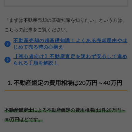
「まずは不動産売却の基礎知識を知りたい」という方は、
こちらの記事をご覧ください。
不動産売却の超基礎知識！よくある売却理由やは
じめて売る時の心構え
【初心者向け】不動産査定を迷わず安心して進め
られる手順を解説！
不動産鑑定の費用相場は20万円～40万円
不動産鑑定士による不動産鑑定の費用相場は1件20万円～
40万円ほどです。