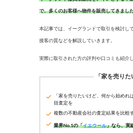
で、多くのお客様へ物件を販売してきまし
本記事では、イーグランドで取引を検討し
接客の質などを解説していきます。
実際に取引された方の評判や口コミも紹介
「家を売りた
「家を売りたいけど、何から始めれ
括査定を
複数の不動産会社の査定結果を比較
業界No.1の「
」なら、実
イエウール