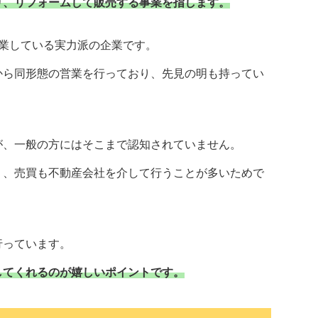
り、リフォームして販売する事業を指します。
業している実力派の企業です。
から同形態の営業を行っており、先見の明も持ってい
が、一般の方にはそこまで認知されていません。
り、売買も不動産会社を介して行うことが多いためで
行っています。
してくれるのが嬉しいポイントです。