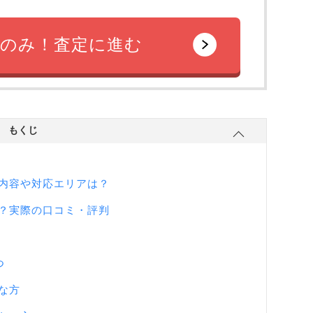
のみ！査定に進む
もくじ
内容や対応エリアは？
？実際の口コミ・評判
つ
な方