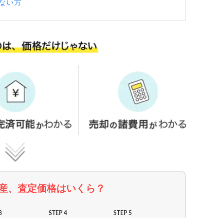
ない方
産、査定価格はいくら？
3
STEP 4
STEP 5