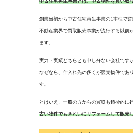
中古住宅再生事業とは、中古物件を買い取
創業当初から中古住宅再生事業の1本柱で営
不動産業界で買取販売事業が流行する以前
ます。
実力・実績どちらとも申し分ない会社です
なぜなら、仕入れ先の多くが競売物件であ
す。
とはいえ、一般の方からの買取も積極的に
古い物件でもきれいにリフォームして販売