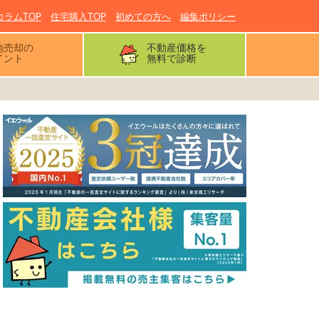
コラムTOP
住宅購入TOP
初めての方へ
編集ポリシー
地売却の
不動産価格を
イント
無料で診断