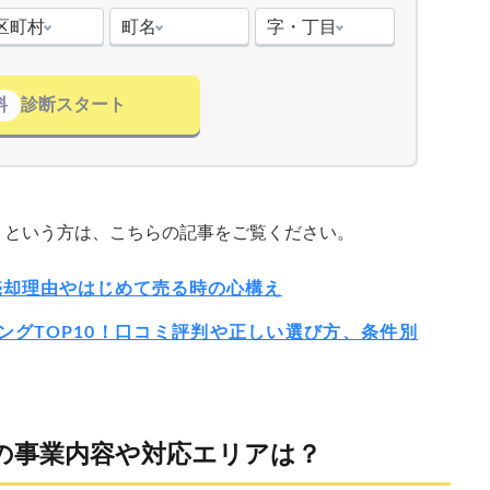
区町村
町名
字・丁目
料
診断スタート
」という方は、こちらの記事をご覧ください。
売却理由やはじめて売る時の心構え
キングTOP10！口コミ評判や正しい選び方、条件別
の事業内容や対応エリアは？