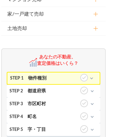
家/一戸建て売却
土地売却
あなたの不動産、
査定価格はいくら？
物件種別
STEP 1
都道府県
STEP 2
市区町村
STEP 3
町名
STEP 4
字・丁目
STEP 5