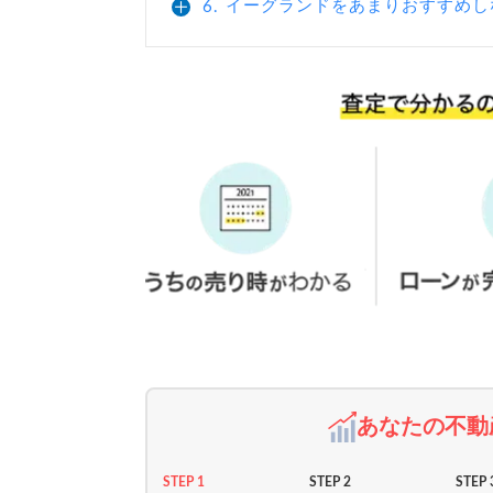
イーグランドをあまりおすすめし
6.
あなたの不動
STEP 1
STEP 2
STEP 