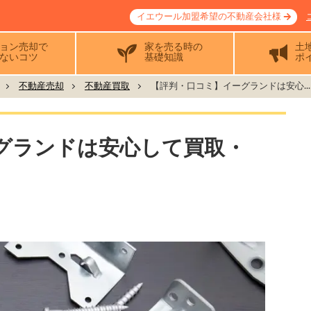
イエウール加盟希望の不動産会社様
ョン売却で
家を売る時の
土
ないコツ
基礎知識
ポ
不動産売却
不動産買取
【評判・口コミ】イーグランドは安心...
グランドは安心して買取・