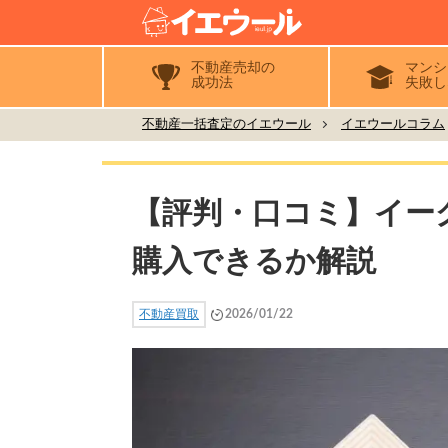
不動産売却の
マンシ
成功法
失敗し
不動産一括査定のイエウール
イエウールコラム
【評判・口コミ】イー
購入できるか解説
不動産買取
2026/01/22