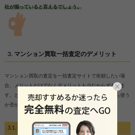
社が揃っていると言えるでしょう。
マンション買取一括査定のデメリット
マンション買取の査定を一括査定サイトで依頼したい場
合、メリットだけでなくデメリットも少なからずありま
す。どのようなデメリットがあるのか、理解してから使う
か否か判断した方が良いでしょう。
不動産会社と一度にやり取りが始まる