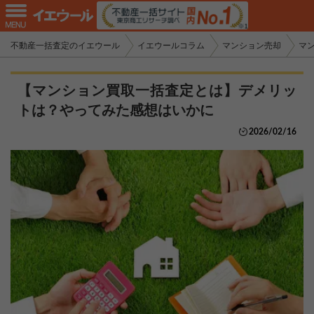
不動産一括査定のイエウール
イエウールコラム
マンション売却
マ
【マンション買取一括査定とは】デメリッ
トは？やってみた感想はいかに
2026/02/16