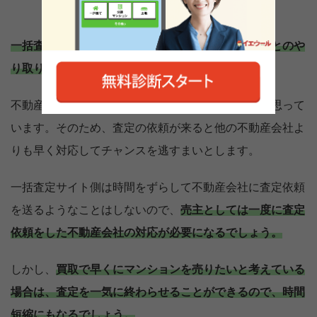
一括査定サイトから査定依頼をすれば各不動産会社とのや
り取りが一斉にスタートします。
不動産会社は査定を行い、売主と契約を結びたいと思って
います。そのため、査定の依頼が来ると他の不動産会社よ
りも早く対応してチャンスを逃すまいとします。
一括査定サイト側は時間をずらして不動産会社に査定依頼
を送るようなことはしないので、
売主としては一度に査定
依頼をした不動産会社の対応が必要になるでしょう。
しかし、
買取で早くにマンションを売りたいと考えている
場合は、査定を一気に終わらせることができるので、時間
短縮にもなるでしょう。