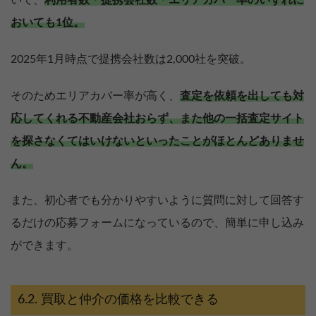
いて、
利用者数・提携会社数・エリアカバー率のいずれに
おいても1位。
2025年1月時点で提携会社数は2,000社を突破。
そのためエリアカバー率が高く、
査定を依頼を出しても対
応してくれる不動産会社おらず、また他の一括査定サイト
を探さなくてはいけないといったことがほとんどありませ
ん。
また、初心者でも分かりやすいように質問に対して回答す
るだけの応募フォームになっているので、簡単に申し込み
ができます。
買取と仲介の価格を比較できる