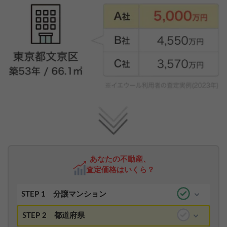
あなたの不動産、
査定価格はいくら？
STEP 1
分譲マンション
STEP 2
都道府県