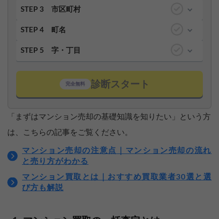
STEP 3
市区町村
STEP 4
町名
STEP 5
字・丁目
診断スタート
完全無料
「まずはマンション売却の基礎知識を知りたい」という方
は、こちらの記事をご覧ください。
マンション売却の注意点｜マンション売却の流れ
と売り方がわかる
マンション買取とは｜おすすめ買取業者30選と選
び方も解説