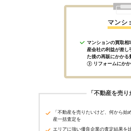
マンシ
マンションの買取相
産会社の利益が差し
た後の再販にかかる
③ リフォームにか
「不動産を売り
「不動産を売りたいけど、何から始
産一括査定を
エリアに強い優良企業の査定結果を