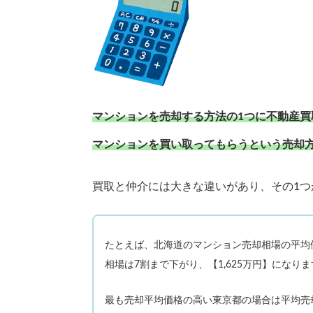
マンションを売却する方法の1つに不動産
マンションを買い取ってもらうという売却
買取と仲介には大きな違いがあり、その1つ
たとえば、北海道のマンション売却相場の平均価
相場は7割まで下がり、【1,625万円】になり
最も売却平均価格の高い東京都の場合は平均売却相