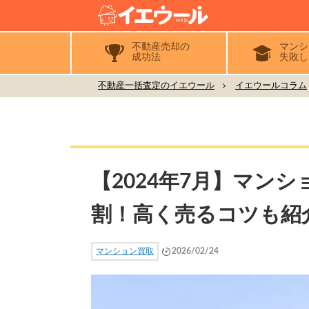
不動産売却の
マンシ
成功法
失敗し
不動産一括査定のイエウール
イエウールコラム
【2024年7月】マン
割！高く売るコツも紹
マンション買取
2026/02/24