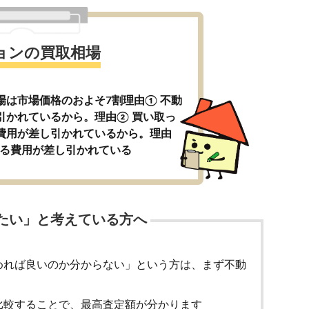
ョンの買取相場
場は市場価格のおよそ7割理由① 不動
引かれているから。理由② 買い取っ
費用が差し引かれているから。理由
かる費用が差し引かれている
たい」と考えている方へ
めれば良いのか分からない」という方は、まず不動
比較することで、最高査定額が分かります