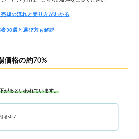
たい」という方は、こちらの記事をご覧ください。
ン売却の流れと売り方がわかる
者30選と選び方も解説
価格の約70%
下がるといわれています。
×0.7