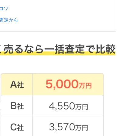
コツ
査定から