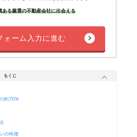
績ある厳選の不動産会社に出会える
フォーム入力に進む
もくじ
の約70%
法
ンの特徴