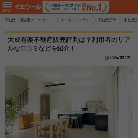
不動産一括査定のイエウール
イエウールコラム
不動産売却
不動産
大成有楽不動産販売評判は？利用者のリア
ルな口コミなどを紹介！
2026/02/19