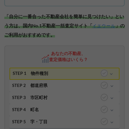
「自分に一番合った不動産会社を簡単に見つけたい」とい
う方は、国内No.1不動産一括査定サイト「
」の
イエウール
ご利用がおすすめです。
あなたの不動産、
査定価格はいくら？
STEP 1
物件種別
STEP 2
都道府県
STEP 3
市区町村
STEP 4
町名
STEP 5
字・丁目