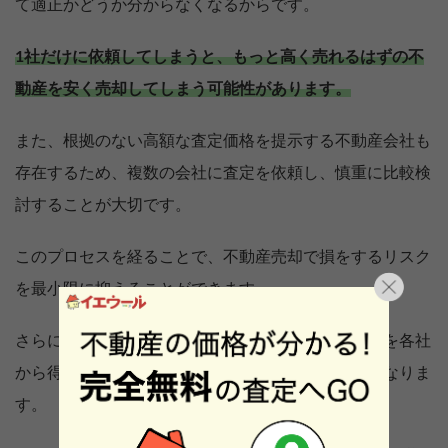
て適正かどうか分からなくなるからです。
1社だけに依頼してしまうと、もっと高く売れるはずの不
動産を安く売却してしまう可能性があります。
また、根拠のない高額な査定価格を提示する不動産会社も
存在するため、複数の会社に査定を依頼し、慎重に比較検
討することが大切です。
このプロセスを経ることで、不動産売却で損をするリスク
を最小限に抑えることができます。
さらに、市場の動向や売却時期に関するアドバイスを各社
から得られることも、売却の成功につながる要素となりま
す。