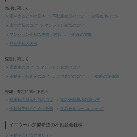
売却に関して
家を売るときの基本
不動産売却のコツ
自宅売却のコツ
土地売却のコツ
マンション売却のコツ
マンション売却の失敗・対策
不動産の買取
任意売却の方法
査定に関して
家査定のコツ
マンション査定のコツ
不動産一括査定のコツ
土地査定のコツ
不動産の評価額
売却・査定に関わる色々
離婚時の財産分与のコツ
家の売却相場の調べ方
不動産売却の仲介手数料
住み替えローンについて
イエウール加盟希望の不動産会社様
不動産会社様専用サイト