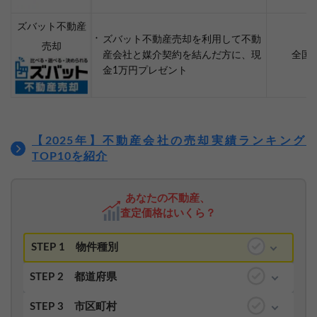
ズバット不動産
ズバット不動産売却を利用して不動
売却
産会社と媒介契約を結んだ方に、現
全国
金1万円プレゼント
【2025年】不動産会社の売却実績ランキング
TOP10を紹介
あなたの不動産、
査定価格はいくら？
STEP 1
物件種別
STEP 2
都道府県
STEP 3
市区町村