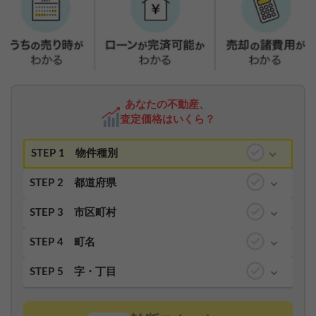
あなたの不動産、
査定価格はいくら？
STEP 1
物件種別
STEP 2
都道府県
STEP 3
市区町村
STEP 4
町名
STEP 5
字・丁目