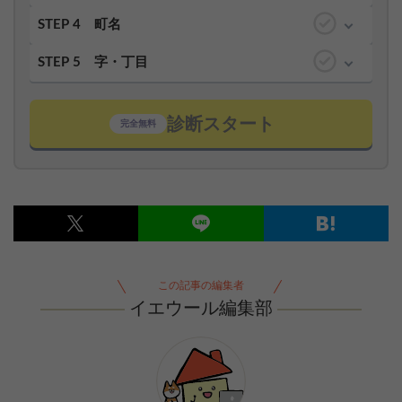
STEP 4
町名
STEP 5
字・丁目
診断スタート
完全無料
この記事の編集者
イエウール編集部