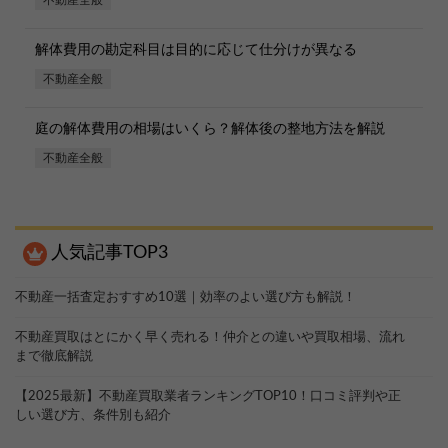
不動産全般
解体費用の勘定科目は目的に応じて仕分けが異なる
不動産全般
庭の解体費用の相場はいくら？解体後の整地方法を解説
不動産全般
人気記事TOP3
不動産一括査定おすすめ10選｜効率のよい選び方も解説！
不動産買取はとにかく早く売れる！仲介との違いや買取相場、流れ
まで徹底解説
【2025最新】不動産買取業者ランキングTOP10！口コミ評判や正
しい選び方、条件別も紹介