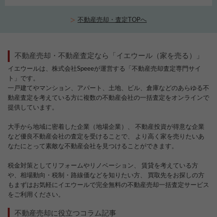
不動産売却・査定TOPへ
不動産売却・不動産査定なら「イエウール（家を売る）」
イエウールは、株式会社Speeeが運営する「不動産売却査定専門サイ
ト」です。
一戸建てやマンション、アパート、土地、ビル、倉庫などのあらゆる不
動産査定を考えている方に複数の不動産会社の一括査定をオンラインで
提供しています。
大手から地域に密着した企業（地場企業）、 不動産投資が得意な企業
など優良不動産会社の査定を受けることで、 より高く家を売りたいあ
なたにとって素敵な不動産会社を見つけることができます。
税金対策としてリフォームやリノベーション、 賃貸を考えている方
や、相場動向・税制・路線価などを知りたい方、 買取先をお探しの方
もまずはお気軽にイエウールで完全無料の不動産売却一括査定サービス
をご利用ください。
不動産売却に役立つコラム記事