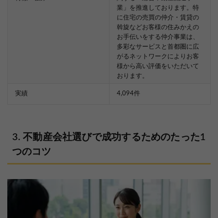
業」を推進しております。特
に住宅の売買の仲介・賃貸の
斡旋などお客様の住みかえの
お手伝いをする仲介事業は、
多彩なサービスと首都圏に広
がるネットワークによりお客
様から高い評価をいただいて
おります。
実績
4,094件
不動産会社選びで成功するためのたった1
つのコツ