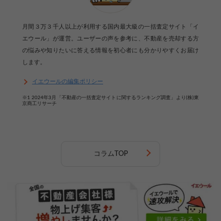
月間３万３千人以上が利用する国内最大級の一括査定サイト「イ
エウール」が運営。ユーザーの声を参考に、不動産を売却する方
の悩みや知りたいに答える情報を初心者にも分かりやすくお届け
します。
イエウールの編集ポリシー
※1 2024年3月「不動産の一括査定サイトに関するランキング調査」より(株)東
京商工リサーチ
コラムTOP