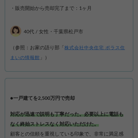
・販売開始から売却完了まで：1ヶ月
40代 / 女性・千葉県松戸市
（参照：お家の語り部「
株式会社中央住宅 ポラス住
」）
まいの情報館
●一戸建てを2,500万円で売却
対応が迅速で説明も丁寧だった。必要以上に電話も
なく終始ストレスなく対応いただけた。
顧客との信頼を重視している印象で、非常に満足感