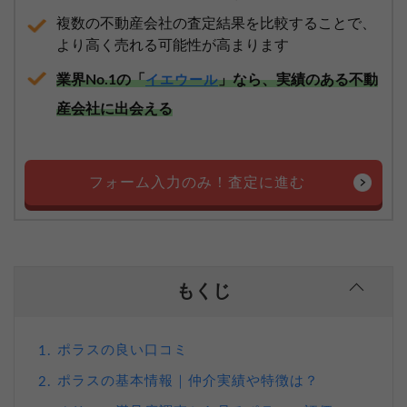
複数の不動産会社の査定結果を比較することで、
より高く売れる可能性が高まります
業界No.1の「
」なら、実績のある不動
イエウール
産会社に出会える
フォーム入力のみ！査定に進む
もくじ
ポラスの良い口コミ
1.
ポラスの基本情報｜仲介実績や特徴は？
2.