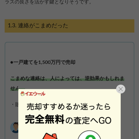
ラスの良さを活かす鍵となりそうです。
連絡がこまめだった
●一戸建てを1,500万円で売却
こまめな連絡は、人によっては、逆効果かもしれま
せん。
・販売開始から売却完了まで：3ヶ月
50代 / 男性・千葉県市川市