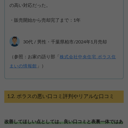
の高い対応だった。
・販売開始から売却完了まで：1年
30代 / 男性・千葉県柏市/2024年1月売却
（参照：お家の語り部「
株式会社中央住宅 ポラス住
」）
まいの情報館
ポラスの悪い口コミ評判やリアルな口コミ
改善してほしい点としては、良い口コミと表裏一体ではあ