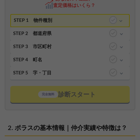
査定価格はいくら？
STEP 1
物件種別
STEP 2
都道府県
STEP 3
市区町村
STEP 4
町名
STEP 5
字・丁目
診断スタート
完全無料
ポラスの基本情報｜仲介実績や特徴は？