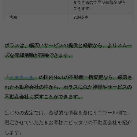
ルできるので早期売却が期待
できます。
実績
2,845件
ポラスは、幅広いサービスの提供と経験から、よりスムー
ズな売却活動が期待できます。
「
」の国内No.1の不動産一括査定なら、厳選さ
イエウール
れた不動産会社の中から、ポラスに似た携帯やサービスの
不動産会社も探すことができます。
はじめの査定では、基礎的な情報を基にイエウール側で、
選定させていただきお客様にピッタリの不動産会社を紹介
します。