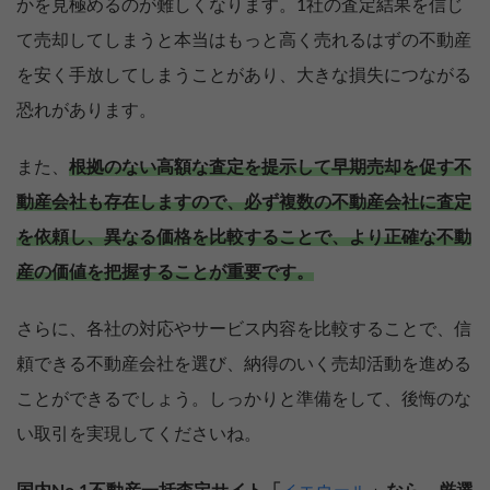
かを見極めるのが難しくなります。1社の査定結果を信じ
て売却してしまうと本当はもっと高く売れるはずの不動産
を安く手放してしまうことがあり、大きな損失につながる
恐れがあります。
また、
根拠のない高額な査定を提示して早期売却を促す不
動産会社も存在しますので、必ず複数の不動産会社に査定
を依頼し、異なる価格を比較することで、より正確な不動
産の価値を把握することが重要です。
さらに、各社の対応やサービス内容を比較することで、信
頼できる不動産会社を選び、納得のいく売却活動を進める
ことができるでしょう。しっかりと準備をして、後悔のな
売却を
まず価格を
い取引を実現してくださいね。
決めている
知りたい