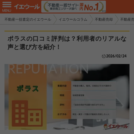
不動産一括査定のイエウール
イエウールコラム
不動産売却
不動産
ポラスの口コミ評判は？利用者のリアルな
声と選び方を紹介！
2026/02/24