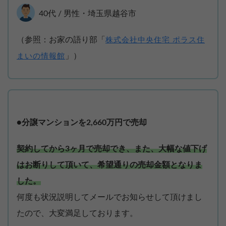
40代 / 男性・埼玉県越谷市
（参照：お家の語り部「
株式会社中央住宅 ポラス住
」）
まいの情報館
●分譲マンションを2,660万円で売却
契約してから3ヶ月で売却でき、また、大幅な値下げ
はお断りして頂いて、希望通りの売却金額となりま
した。
何度も状況説明してメールでお知らせして頂けまし
たので、大変満足しております。