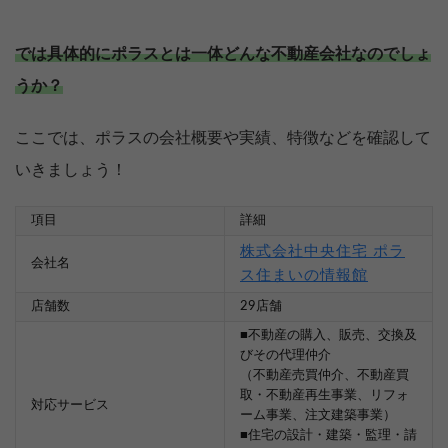
では具体的にポラスとは一体どんな不動産会社なのでしょ
うか？
ここでは、ポラスの会社概要や実績、特徴などを確認して
いきましょう！
項目
詳細
株式会社中央住宅 ポラ
会社名
ス住まいの情報館
店舗数
29店舗
■不動産の購入、販売、交換及
びその代理仲介
（不動産売買仲介、不動産買
取・不動産再生事業、リフォ
対応サービス
ーム事業、注文建築事業）
■住宅の設計・建築・監理・請