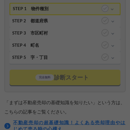
STEP 1
物件種別
STEP 2
都道府県
STEP 3
市区町村
STEP 4
町名
STEP 5
字・丁目
診断スタート
完全無料
「まずは不動産売却の基礎知識を知りたい」という方は、
こちらの記事をご覧ください。
不動産売却の超基礎知識！よくある売却理由やは
じめて売る時の心構え