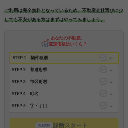
ご利用は完全無料となっているため、不動産会社選びに少
しでも不安がある方はまずはやってみましょう。
あなたの不動産、
査定価格はいくら？
STEP 1
物件種別
STEP 2
都道府県
STEP 3
市区町村
STEP 4
町名
STEP 5
字・丁目
診断スタート
完全無料