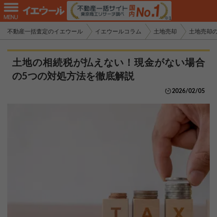
不動産一括査定のイエウール
イエウールコラム
土地売却
土地売却
土地の相続税が払えない！現金がない場合
の5つの対処方法を徹底解説
2026/02/05