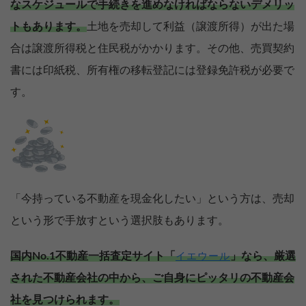
なスケジュールで手続きを進めなければならないデメリッ
トもあります。
土地を売却して利益（譲渡所得）が出た場
合は譲渡所得税と住民税がかかります。その他、売買契約
書には印紙税、所有権の移転登記には登録免許税が必要で
す。
「今持っている不動産を現金化したい」という方は、売却
という形で手放すという選択肢もあります。
国内No.1不動産一括査定サイト「
」なら、厳選
イエウール
された不動産会社の中から、ご自身にピッタリの不動産会
社を見つけられます。