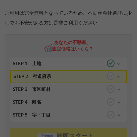
ご利用は完全無料となっているため、不動産会社選びに少
しでも不安がある方は是非ご利用ください。
あなたの不動産、
査定価格はいくら？
STEP 1
土地
STEP 2
都道府県
STEP 3
市区町村
STEP 4
町名
STEP 5
字・丁目
診断スタート
完全無料