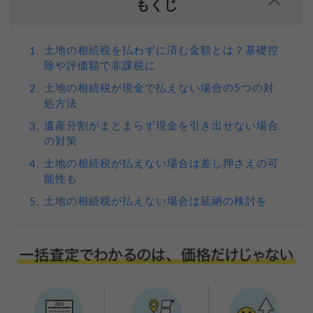
もくじ
土地の相続税を払わずに済む金額とは？基礎控
1.
除や評価額で非課税に
土地の相続税が現金で払えない場合の5つの対
2.
処方法
遺産分割がまとまらず現金を引き出せない場合
3.
の対策
土地の相続税が払えない場合は差し押さえの可
4.
能性も
土地の相続税が払えない場合は延納の検討を
5.