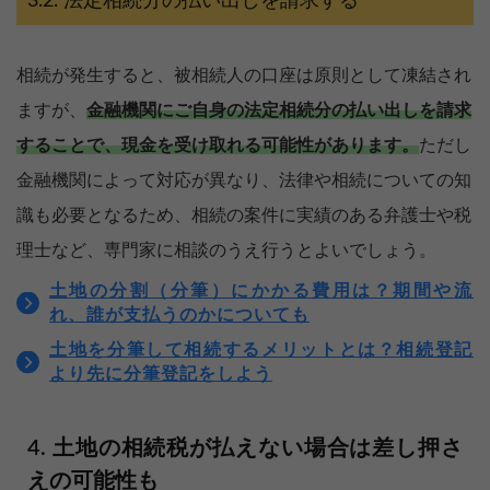
法定相続分の払い出しを請求する
相続が発生すると、被相続人の口座は原則として凍結され
ますが、
金融機関にご自身の法定相続分の払い出しを請求
することで、現金を受け取れる可能性があります。
ただし
金融機関によって対応が異なり、法律や相続についての知
識も必要となるため、相続の案件に実績のある弁護士や税
理士など、専門家に相談のうえ行うとよいでしょう。
土地の分割（分筆）にかかる費用は？期間や流
れ、誰が支払うのかについても
土地を分筆して相続するメリットとは？相続登記
より先に分筆登記をしよう
土地の相続税が払えない場合は差し押さ
えの可能性も