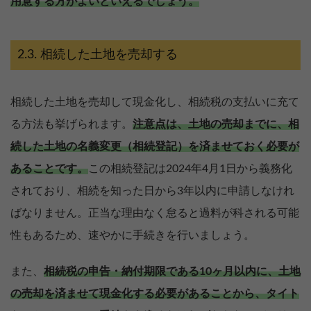
用意する方がよいといえるでしょう。
相続した土地を売却する
相続した土地を売却して現金化し、相続税の支払いに充て
る方法も挙げられます。
注意点は、土地の売却までに、相
続した土地の名義変更（相続登記）を済ませておく必要が
あることです。
この相続登記は2024年4月1日から義務化
されており、相続を知った日から3年以内に申請しなけれ
ばなりません。正当な理由なく怠ると過料が科される可能
性もあるため、速やかに手続きを行いましょう。
また、
相続税の申告・納付期限である10ヶ月以内に、土地
の売却を済ませて現金化する必要があることから、タイト