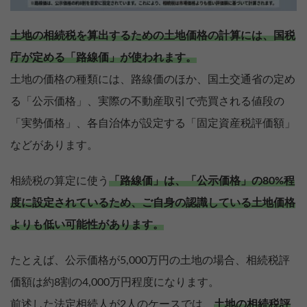
土地の相続税を算出するための土地価格の計算には、国税
庁が定める「路線価」が使われます。
土地の価格の種類には、路線価のほか、国土交通省の定め
る「公示価格」、実際の不動産取引で売買される値段の
「実勢価格」、各自治体が設定する「固定資産税評価額」
などがあります。
相続税の算定に使う
「路線価」は、「公示価格」の80%程
度に設定されているため、ご自身の認識している土地価格
よりも低い可能性があります。
たとえば、公示価格が5,000万円の土地の場合、相続税評
価額は約8割の4,000万円程度になります。
前述した法定相続人が2人のケースでは、
土地の相続税評