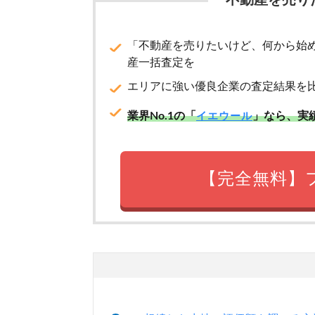
「不動産を売り
「不動産を売りたいけど、何から始
産一括査定を
エリアに強い優良企業の査定結果を
業界No.1の「
」なら、実
イエウール
【完全無料】