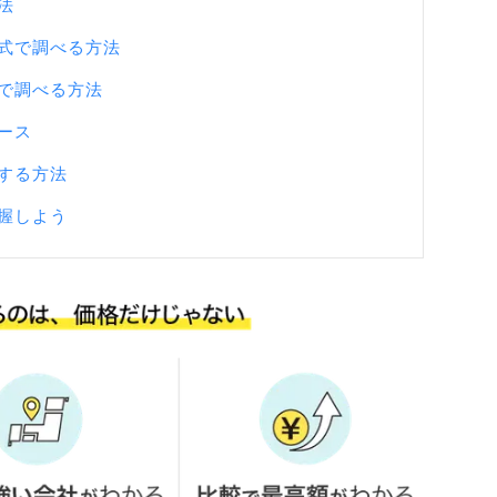
法
式で調べる方法
で調べる方法
ース
する方法
握しよう