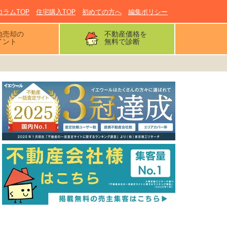
コラムTOP
住宅購入TOP
初めての方へ
編集ポリシー
地売却の
不動産価格を
イント
無料で診断