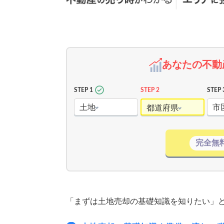
あなたの不動
STEP 1
STEP 2
STEP 
土地
市
都道府県
完全無
「まずは土地売却の基礎知識を知りたい」