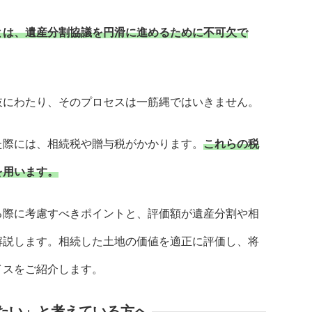
とは、遺産分割協議を円滑に進めるために不可欠で
岐にわたり、そのプロセスは一筋縄ではいきません。
た際には、相続税や贈与税がかかります。
これらの税
を用います。
る際に考慮すべきポイントと、評価額が遺産分割や相
解説します。相続した土地の価値を適正に評価し、将
イスをご紹介します。