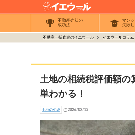
不動産売却の
マンシ
成功法
失敗し
不動産一括査定のイエウール
イエウールコラム
土地の相続税評価額の
単わかる！
土地の相続
2026/02/13