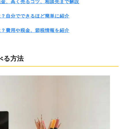
税金、高く売るコツ、相談先まで解説
は？自分でできるほど簡単に紹介
は？費用や税金、節税情報を紹介
べる方法