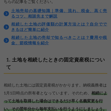
ちらの記事をご覧ください。
土地売却の基礎知識｜準備、流れ、税金、高く売
るコツ、相談先まで解説
相続した土地の評価額の計算方法とは？自分でで
きるほど簡単に紹介
相続した土地の売却で知るべきことは？費用や税
金、節税情報を紹介
土地を相続したときの固定資産税につい
て
相続した土地には固定資産税がかかります。納税義務者は
1月1日時点の所有者となっています。そのため、
相続によ
って土地を取得した場合はできるだけ早く名義変更を行
い、その翌年分から毎年支払いを行うようにしましょう。