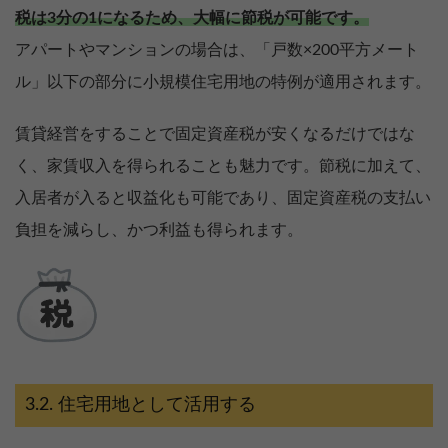
税は3分の1になるため、大幅に節税が可能です。
アパートやマンションの場合は、「戸数×200平方メート
ル」以下の部分に小規模住宅用地の特例が適用されます。
賃貸経営をすることで固定資産税が安くなるだけではな
く、家賃収入を得られることも魅力です。節税に加えて、
入居者が入ると収益化も可能であり、固定資産税の支払い
負担を減らし、かつ利益も得られます。
住宅用地として活用する