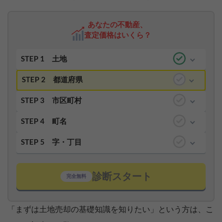
あなたの不動産、
査定価格はいくら？
STEP 1
土地
STEP 2
都道府県
STEP 3
市区町村
STEP 4
町名
STEP 5
字・丁目
診断スタート
完全無料
「まずは土地売却の基礎知識を知りたい」という方は、こ