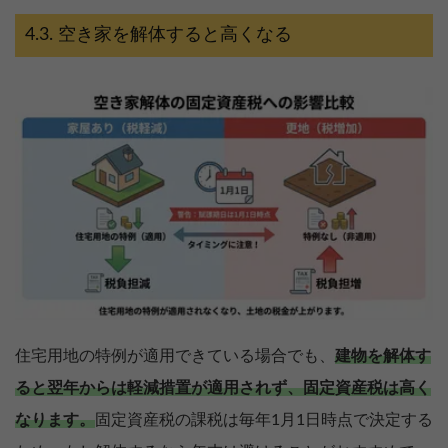
空き家を解体すると高くなる
住宅用地の特例が適用できている場合でも、
建物を解体す
ると翌年からは軽減措置が適用されず、固定資産税は高く
なります。
固定資産税の課税は毎年1月1日時点で決定する