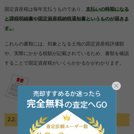
固定資産税は毎年支払うものであり、
支払いの時期になる
と課税明細書や固定資産税納税通知書というものが届きま
す。
これらの書類には、対象となる土地の固定資産税評価額
や、実際にかかる税額が記載されているため、書類を確認
することで固定資産税がいくらかかるかがわかります。
固定資産評価証明書を見る