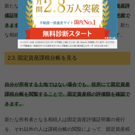
新たな土地の所有者なら、
市区町村の役場にて固定資産評
価証明書を発行してもらうことで、固定資産税額は把握で
きます。
所有する土地を管轄する役場の窓口でなら、新た
な相続人が固定資産評価証明書を発行してもらえます。
固定資産課税台帳を見る
自分が所有する土地ではない場合でも、役所にて固定資産
課税台帳を閲覧することで、固定資産税の評価額を確認で
きます。
新たな所有者となる相続人は固定資産評価証明書の発行
を、それ以外の人は課税台帳の閲覧によって、固定資産税