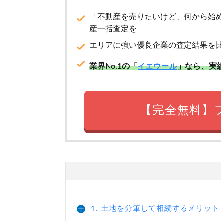
「不動産を売りたいけど、何から始
産一括査定を
エリアに強い優良企業の査定結果を
業界No.1の「
」なら、実
イエウール
【完全無料】
土地を分筆して相続するメリット
1.