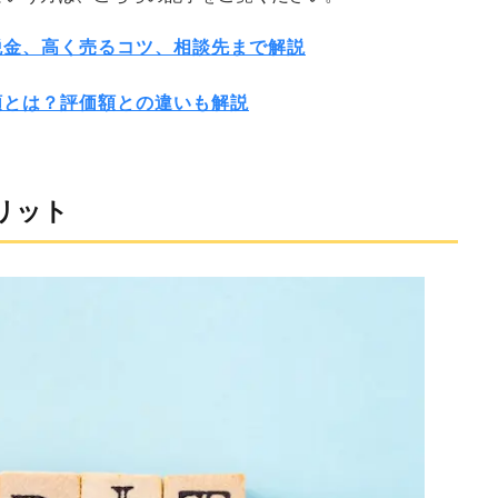
税金、高く売るコツ、相談先まで解説
額とは？評価額との違いも解説
リット