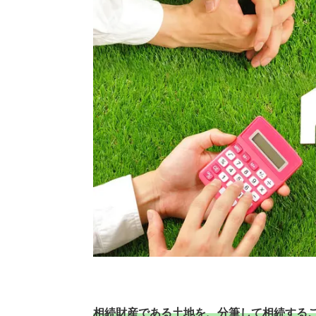
相続財産である土地を、分筆して相続する