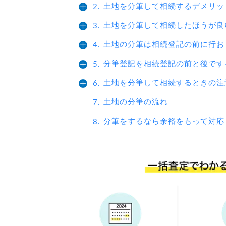
土地を分筆して相続するデメリッ
2.
土地を分筆して相続したほうが良
3.
土地の分筆は相続登記の前に行お
4.
分筆登記を相続登記の前と後です
5.
土地を分筆して相続するときの注
6.
土地の分筆の流れ
7.
分筆をするなら余裕をもって対応
8.