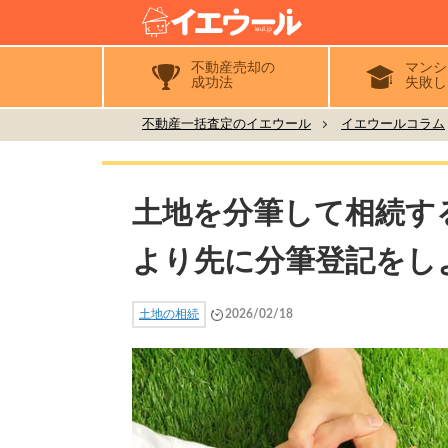
不動産売却の
マンシ
成功法
失敗し
不動産一括査定のイエウール
イエウールコラム
土地を分筆して相続す
より先に分筆登記をし
土地の相続
2026/02/18