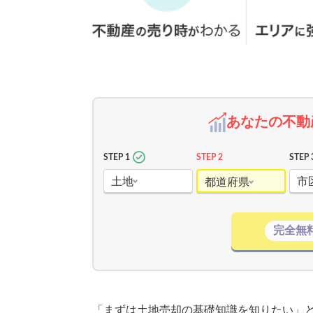
あなたの不動
STEP 1
STEP 2
STEP 
土地
市
都道府県
完全無
「まずは土地売却の基礎知識を知りたい」