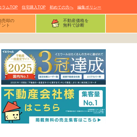
コラムTOP
住宅購入TOP
初めての方へ
編集ポリシー
地売却の
不動産価格を
イント
無料で診断