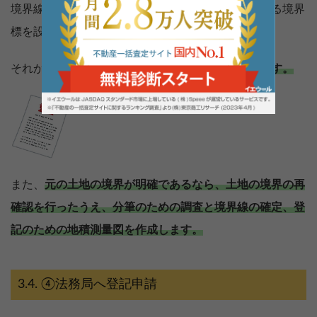
境界線と分筆する境界線を確定し、境界の目印となる境界
標を設置します。
それから
合意の証明書となる境界確認書を作成します。
また、
元の土地の境界が明確であるなら、土地の境界の再
確認を行ったうえ、分筆のための調査と境界線の確定、登
記のための地積測量図を作成します。
④法務局へ登記申請