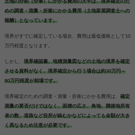
土地の分割（分筆）にかかる費用の大半は、境界確定のた
めの調査・測量・折衝にかかる費用（土地家屋調査士への
報酬）となっています。
境界がすでに確定している場合、費用は最低価格として10
万円程度となります。
しかし、
境界確認書、地積測量図などの土地の境界を確定
させる資料がなく、境界確定から行う場合は約30万円～
80万円程度が相場です。
境界確定のための調査・測量・折衝にかかる費用は、
確定
測量の要否だけではなく、面積の広さ、角地、隣接地所有
者の数、道路など役所が絡むかなどによっても金額が大き
く異なるため注意が必要です。