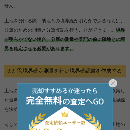
せん。
土地を分ける際、隣地との境界線が明らかであるならば、
分筆のための測量と分筆登記を行うことができます。
境界
が明らかでない場合、分筆の測量や登記の前に隣地との境
界を確定させる必要があります。
③境界確定測量を行い境界確認書を作成する
土地の境界を明らかにするため、法務局や役所にて収集し
た資料を確認します。その後、現地調査をして仮の境界線
を決めます。
そして、隣地所有者の立会の元境界の確認を行い、土地の