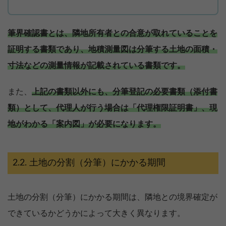
筆界確認書とは、隣地所有者との合意が取れていることを
証明する書類であり、地積測量図は分筆する土地の面積・
寸法などの測量情報が記載されている書類です。
また、
上記の書類以外にも、分筆登記の必要書類（添付書
類）として、代理人が行う場合は「代理権限証明書」、現
地がわかる「案内図」が必要になります。
土地の分割（分筆）にかかる期間
土地の分割（分筆）にかかる期間は、隣地との境界確定が
できているかどうかによって大きく異なります。