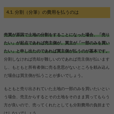
分割（分筆）の費用を払うのは
売買が原因で土地の分割をすることになった場合、「売り
たい」が起点であれば売主側が、買主が「一部のみを買い
たい」と申し出たのであれば買主側が払うのが基本です。
分割しなければ売却が難しいのであれば売主側が払います
し、もともと所有者側に売る意思がないところを頼み込ん
だ場合は買主側が払うことが多いでしょう。
もともと売り出されていた土地の一部のみを買いたいとい
う場合、売主からするとその土地をそのまま買ってもらう
方が良いので、売ってくれたとしても分割費用の負担まで
はしないでしょう。