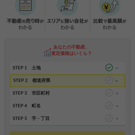
あなたの不動産、
査定価格はいくら？
STEP 1
土地
STEP 2
都道府県
STEP 3
市区町村
STEP 4
町名
STEP 5
字・丁目