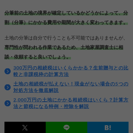
分筆前の土地の境界が確定しているかどうかによって、分
割（分筆）にかかる費用や期間が大きく変わってきます。
土地の分筆は自分で行うことも不可能ではありませんが、
専門性が問われる作業であるため、土地家屋調査士に相
談・依頼すると良いでしょう。
300万円の相続税はいくらかかる？生前贈与との比
較と非課税枠の計算方法
土地の相続税が払えない！現金がない場合の5つの
対処方法を徹底解説
2,000万円の土地にかかる相続税はいくら？計算方
法と節税になる特例・控除を解説
【完全無料】うちの価格いくら？
無料診断スタート