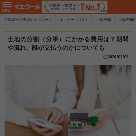
不動産一括査定のイエウール
イエウールコラム
土地売却
土地売却
土地の分割（分筆）にかかる費用は？期間
や流れ、誰が支払うのかについても
2026/02/06