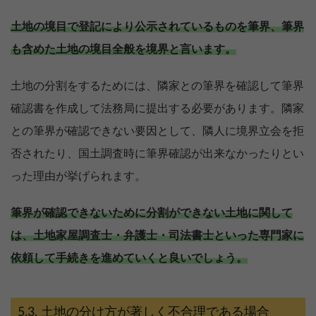
土地の境目で登記により公示されているものを筆界、筆界
も含めた土地の境目全般を境界と言います。
土地の分割をするためには、隣家との筆界を確認して筆界
確認書を作成して法務局に提出する必要があります。隣家
との筆界が確認できない要因として、隣人に境界立会を拒
否されたり、国土調査時に筆界確認が出来なかったりとい
った理由が挙げられます。
筆界が確認できないために分割ができない土地に関して
は、土地家屋調査士・弁護士・司法書士といった専門家に
依頼して手続きを進めていくと良いでしょう。
土地の分け方が著しく不合理である場合