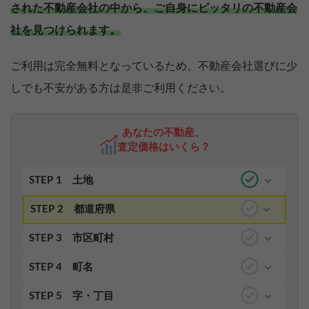
された不動産会社の中から、ご自身にピッタリの不動産会
社を見つけられます。
ご利用は完全無料となっているため、不動産会社選びに少
しでも不安がある方は是非ご利用ください。
あなたの不動産、
査定価格はいくら？
STEP 1
土地
STEP 2
都道府県
STEP 3
市区町村
STEP 4
町名
STEP 5
字・丁目