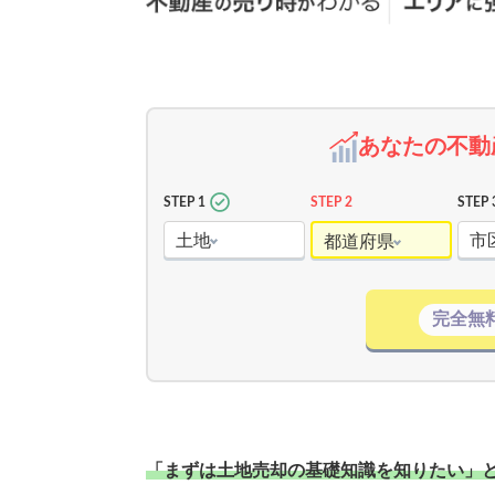
あなたの不動
STEP 1
STEP 2
STEP 
土地
市
都道府県
完全無
「まずは土地売却の基礎知識を知りたい」