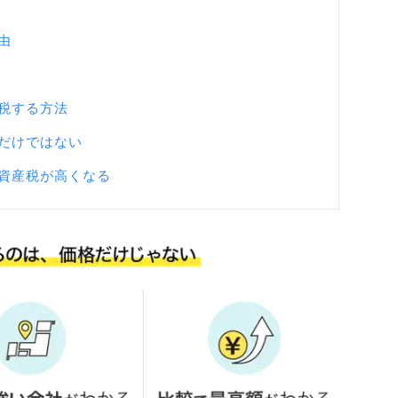
由
税する方法
だけではない
資産税が高くなる