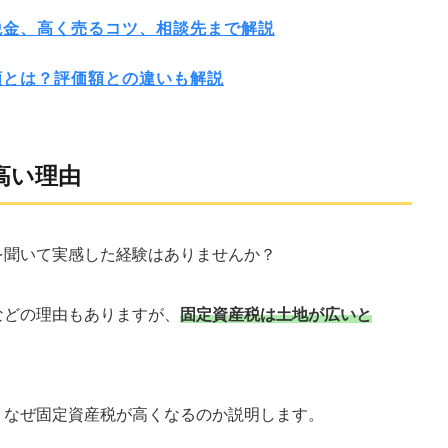
税金、高く売るコツ、相談先まで解説
額とは？評価額との違いも解説
高い理由
を聞いて実感した経験はありませんか？
などの理由もありますが、
固定資産税は土地が広いと
、なぜ固定資産税が高くなるのか説明します。