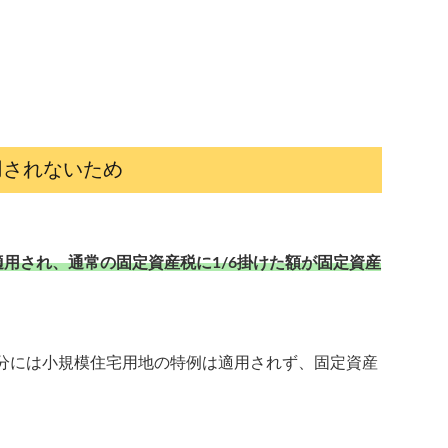
用されないため
用され、通常の固定資産税に1/6掛けた額が固定資産
る部分には小規模住宅用地の特例は適用されず、固定資産