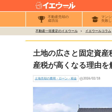
不動産売却の
マンシ
成功法
失敗し
不動産一括査定のイエウール
イエウールコラム
土地の広さと固定資産
産税が高くなる理由を
土地売却の費用・ローン・税金
2026/02/18