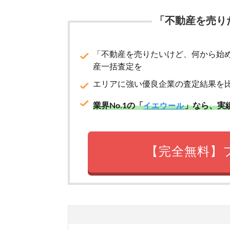
「不動産を売り
「不動産を売りたいけど、何から始
産一括査定を
エリアに強い優良企業の査定結果を
業界No.1の「
」なら、実
イエウール
【完全無料】