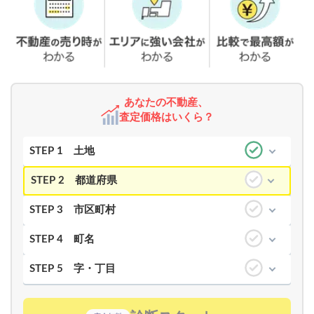
あなたの不動産、
査定価格はいくら？
STEP 1
土地
STEP 2
都道府県
STEP 3
市区町村
STEP 4
町名
STEP 5
字・丁目