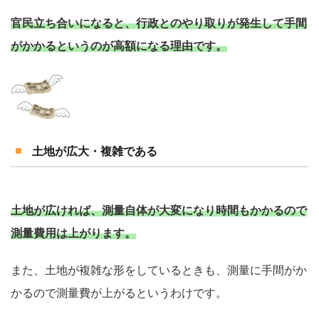
官民立ち合いになると、行政とのやり取りが発生して手間
がかかるというのが高額になる理由です。
土地が広大・複雑である
土地が広ければ、測量自体が大変になり時間もかかるので
測量費用は上がります。
また、土地が複雑な形をしているときも、測量に手間がか
かるので測量費が上がるというわけです。