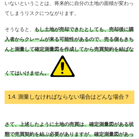
いないということは、将来的に自分の土地の面積が変わっ
てしまうリスクにつながります。
そうなると、
もし土地が売却できたとしても、売却後に購
入者からクレームが来る可能性があるので、売る側もきち
んと測量して確定測量図を作成してから売買契約を結ばな
くてはいけません。
測量しなければならない場合はどんな場合？
さて、上述したように土地の売買は、確定測量図がある状
態で売買契約を結ぶ必要がありますが、確定測量図があっ