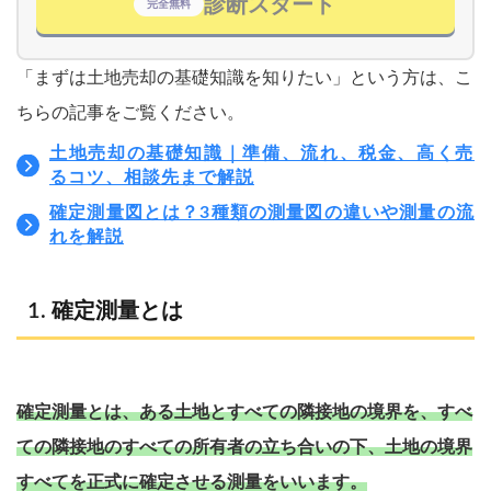
診断スタート
完全無料
「まずは土地売却の基礎知識を知りたい」という方は、こ
ちらの記事をご覧ください。
土地売却の基礎知識｜準備、流れ、税金、高く売
るコツ、相談先まで解説
確定測量図とは？3種類の測量図の違いや測量の流
れを解説
確定測量とは
確定測量とは、ある土地とすべての隣接地の境界を、すべ
ての隣接地のすべての所有者の立ち合いの下、土地の境界
すべてを正式に確定させる測量をいいます。