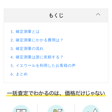
もくじ
確定測量とは
1.
確定測量にかかる費用は？
2.
確定測量の流れ
3.
確定測量は誰に依頼する？
4.
イエウールを利用したお客様の声
5.
まとめ
6.