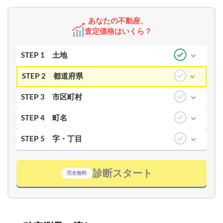
あなたの不動産、
査定価格はいくら？
STEP 1
土地
STEP 2
都道府県
STEP 3
市区町村
STEP 4
町名
STEP 5
字・丁目
診断スタート
完全無料
【完全無料】うちの価格いくら？
無料診断スタート