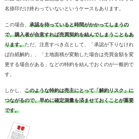
名捺印だけ終わっていないというケースもあります。
この場合、
承認を待っていると時間がかかってしまうの
で、購入者が合意すれば売買契約を結んでしまうこともあ
ります。
ただ、注意すべき点として、「承認が下りなけれ
ば白紙解約」、「土地面積が変動した場合は売買金額を変
更する場合がある」などの特約を結んでおくのが一般的で
す。
しかし、
このような特約は売主にとって「解約リスク」に
つながるので、早めに確定測量を済ませておくことが重要
です。