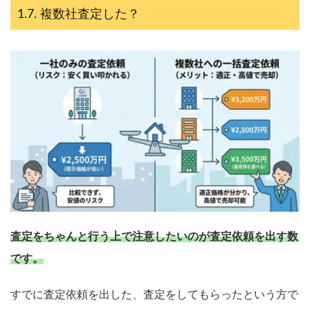
複数社査定した？
査定をちゃんと行う上で注意したいのが査定依頼を出す数
です。
すでに査定依頼を出した、査定をしてもらったという方で