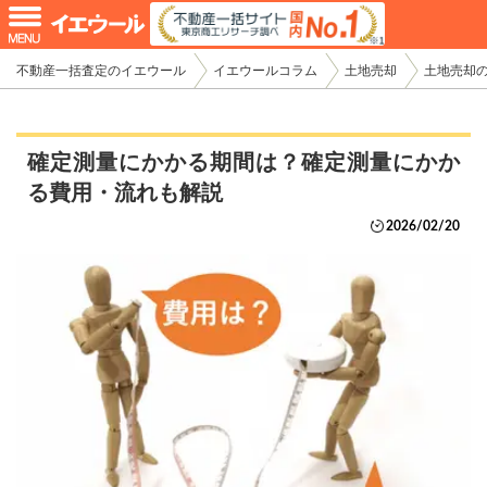
不動産一括査定のイエウール
イエウールコラム
土地売却
土地売却
確定測量にかかる期間は？確定測量にかか
る費用・流れも解説
2026/02/20