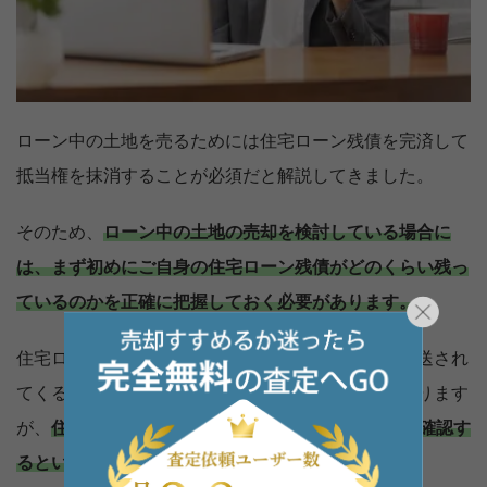
ローン中の土地を売るためには住宅ローン残債を完済して
抵当権を抹消することが必須だと解説してきました。
そのため、
ローン中の土地の売却を検討している場合に
は、まず初めにご自身の住宅ローン残債がどのくらい残っ
ているのかを正確に把握しておく必要があります。
住宅ローン残債を確認する方法は、金融機関から郵送され
てくる残高証明書や返済予定表で確認する方法もあります
が、
住宅ローン借入先の金融機関のWebサイトから確認す
るという方法が最も手軽だと言えるでしょう。