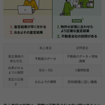
机上査定
訪問査定
査定価格の
不動産のデータ＋現地
不動産のデータ
算出方法
調査
結果が出る
当日～3日
1週間程度
までの期間
査定の正確
おおよその価格
売却相場に近い価格
さ