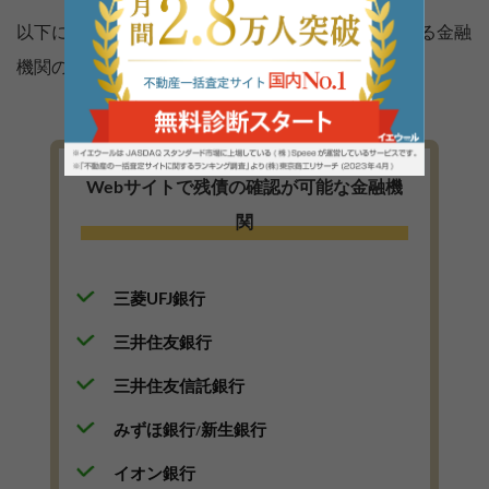
以下にWebサイトから住宅ローン残債の確認が出来る金融
機関のリスト（一部）を載せておきます。
Webサイトで残債の確認が可能な金融機
関
三菱UFJ銀行
三井住友銀行
三井住友信託銀行
みずほ銀行
新生銀行
/
イオン銀行