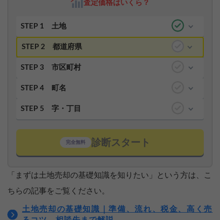
査定価格はいくら？
STEP 1
土地
STEP 2
都道府県
STEP 3
市区町村
STEP 4
町名
STEP 5
字・丁目
診断スタート
完全無料
「まずは土地売却の基礎知識を知りたい」という方は、こ
ちらの記事をご覧ください。
土地売却の基礎知識｜準備、流れ、税金、高く売