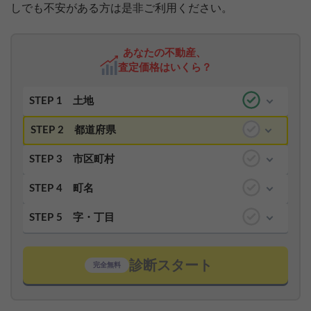
しでも不安がある方は是非ご利用ください。
あなたの不動産、
査定価格はいくら？
STEP 1
土地
STEP 2
都道府県
STEP 3
市区町村
STEP 4
町名
STEP 5
字・丁目
診断スタート
完全無料