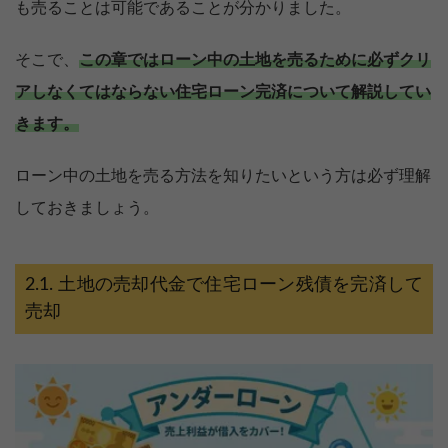
も売ることは可能であることが分かりました。
そこで、
この章ではローン中の土地を売るために必ずクリ
アしなくてはならない住宅ローン完済について解説してい
きます。
ローン中の土地を売る方法を知りたいという方は必ず理解
しておきましょう。
土地の売却代金で住宅ローン残債を完済して
売却