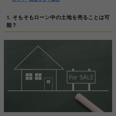
るコツ、相談先まで解説
そもそもローン中の土地を売ることは可
能？