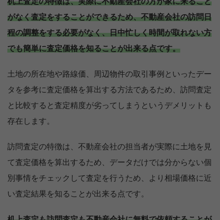
机上査定の特徴は、実際に不動産会社の方が家に来ること
がなく査定をすることができるため、不動産会社の訪問日
程の調整をする必要がなく、日中忙しく時間が取れない方
でも簡単に査定価格を知ることが出来る点です。
土地の所在地や路線価、周辺物件の取引事例といったデー
タを参考に査定価格を算出する方法であるため、訪問査定
と比較すると査定精度が劣ってしまうというデメリットも
存在します。
訪問査定の特徴は、不動産会社の担当者が実際に土地を見
て査定価格を算出するため、データだけでは分からない個
別事情をチェックして査定を行うため、より相場価格に近
い査定結果を知ることが出来る点です。
机上査定も訪問査定も不動産会社に無料で依頼することが