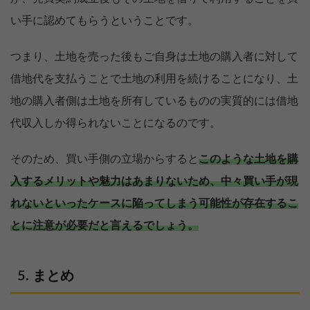
い手に認めてもらうということです。
つまり、土地を売った後もご自身は土地の購入者に対して
借地代を支払うことで土地の利用を続けることになり、土
地の購入者側は土地を所有しているものの実質的には借地
代収入しか得られないことになるのです。
そのため、買い手側の立場からすると
このような土地を購
入するメリットや魅力はあまりないため、中々買い手が現
れないといったケースに陥ってしまう可能性が存在するこ
とに注意が必要だと言えるでしょう。
【完全無料】うちの価格いくら？
まとめ
無料診断スタート