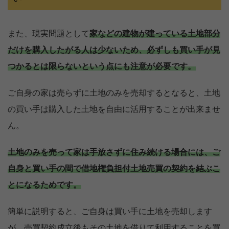
また、現実問題として
家などの建物が建っている土地部分
だけを購入したがる人は少ないため、必ずしも買い手が見
つかるとは限らないという点にも注意が必要です。
ご自身の家は売らずに土地のみを売却するとなると、土地
の買い手は購入した土地を自由に活用することが出来ませ
ん。
土地のみを売って家は手放さずに住み続ける場合には、ご
自身と買い手の間で借地権負担付土地売買の契約を結ぶこ
とになるためです。
簡単に説明すると、ご自身は買い手に土地を売却します
が、売買契約成立後もその土地を借りて利用することを買