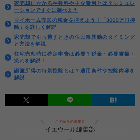
家売却にかかる手数料や主な費用とは？シミュレ
ーションですぐに調べよう
マイホーム売却の税金を抑えよう！「3000万円控
除」を詳しく解説
家売却で引っ越すときの住民票異動のタイミング
と方法を解説
住宅売却時に確定申告は必要？税金・必要書類・
流れを解説！
譲渡所得の特別控除とは？適用条件や控除内容を
解説
この記事の編集者
イエウール編集部