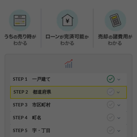
STEP 1
一戸建て
STEP 2
都道府県
STEP 3
市区町村
STEP 4
町名
STEP 5
字・丁目