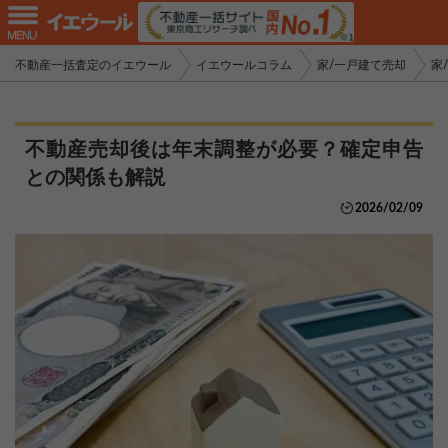
不動産一括査定のイエウール
イエウールコラム
家/一戸建て売却
家
不動産売却後は年末調整が必要？確定申告
との関係も解説
2026/02/09