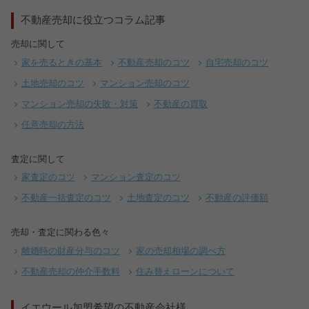
不動産売却に役立つコラム記事
売却に関して
家を売るときの基本
不動産売却のコツ
自宅売却のコツ
土地売却のコツ
マンション売却のコツ
マンション売却の失敗・対策
不動産の買取
任意売却の方法
査定に関して
家査定のコツ
マンション査定のコツ
不動産一括査定のコツ
土地査定のコツ
不動産の評価額
売却・査定に関わる色々
離婚時の財産分与のコツ
家の売却相場の調べ方
不動産売却の仲介手数料
住み替えローンについて
イエウール加盟希望の不動産会社様