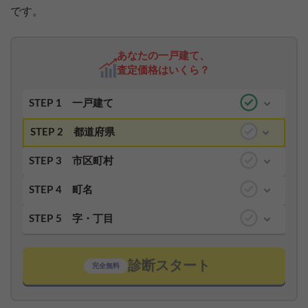
です。
あなたの一戸建て、
査定価格はいくら？
STEP 1
一戸建て
STEP 2
都道府県
STEP 3
市区町村
STEP 4
町名
STEP 5
字・丁目
診断スタート
完全無料