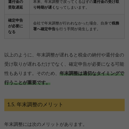
還付金の
本来、年末調整で戻ってくるはずの
還付金の受け取
受取遅延
り時期が遅く
なってしまいます。
確定申告
会社で年末調整が行われなかった場合、自身で
税務
が必要に
署へ確定申告
を行う手間が発生します。
なる
以上のように、年末調整が遅れると税金の納付や還付金の
受け取りが遅れるだけでなく、確定申告が必要になる可能
性もあります。そのため、
年末調整は適切なタイミングで
行うことが重要です。
年末調整のメリット
年末調整には次のメリットがあります。