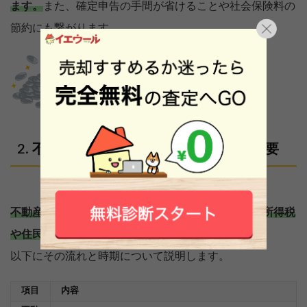
ます。
また、確定申告の手間が省けることや社会保険料の
節約にも繋がります。
不動産を売却した翌年は確定申告が必要
不動産売却で利益が出た場合、不動産所得について所得税
や住民税を確定申告する必要があります。
以下にその流れと時期について説明します。
項目
内容