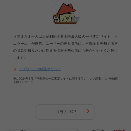
月間３万３千人以上が利用する国内最大級の一括査定サイト「イ
エウール」が運営。ユーザーの声を参考に、不動産を売却する方
の悩みや知りたいに答える情報を初心者にも分かりやすくお届け
します。
イエウールの編集ポリシー
※1 2024年3月「不動産の一括査定サイトに関するランキング調査」より(株)東
京商工リサーチ
コラムTOP