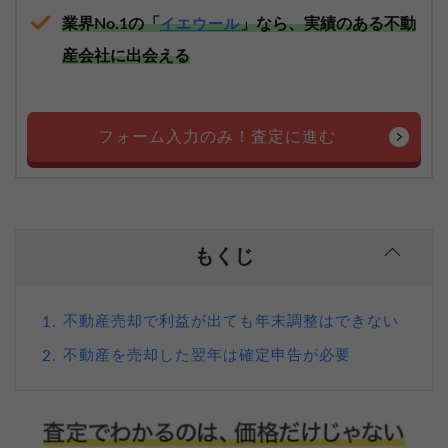
業界No.1の「
」なら、実績のある不動
イエウール
産会社に出会える
フォーム入力のみ！査定に進む
もくじ
不動産売却で利益が出ても年末調整はできない
1.
不動産を売却した翌年は確定申告が必要
2.