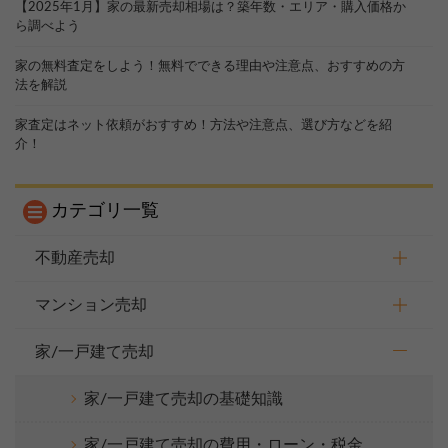
【2025年1月】家の最新売却相場は？築年数・エリア・購入価格か
ら調べよう
家の無料査定をしよう！無料でできる理由や注意点、おすすめの方
法を解説
家査定はネット依頼がおすすめ！方法や注意点、選び方などを紹
介！
カテゴリ一覧
不動産売却
マンション売却
家/一戸建て売却
家/一戸建て売却の基礎知識
家/一戸建て売却の費用・ローン・税金