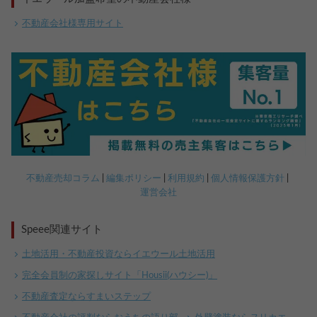
不動産会社様専用サイト
不動産売却コラム
編集ポリシー
利用規約
個人情報保護方針
運営会社
Speee関連サイト
土地活用・不動産投資ならイエウール土地活用
完全会員制の家探しサイト「Housii(ハウシー)」
不動産査定ならすまいステップ