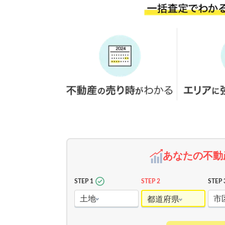
あなたの不動
STEP 1
STEP 2
STEP 
土地
市
都道府県