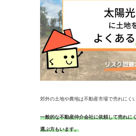
郊外の土地や農地は不動産市場で売れにく
一般的な不動産仲介会社に依頼して売れに
選ぶ方もいます。