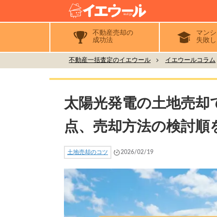
不動産売却の
マンシ
成功法
失敗し
不動産一括査定のイエウール
イエウールコラム
太陽光発電の土地売却
点、売却方法の検討順
土地売却のコツ
2026/02/19