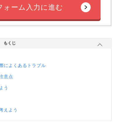
フォーム入力に進む
もくじ
際によくあるトラブル
注意点
よう
考えよう