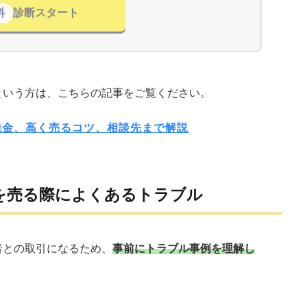
料
診断スタート
という方は、こちらの記事をご覧ください。
税金、高く売るコツ、相談先まで解説
を売る際によくあるトラブル
者との取引になるため、
事前にトラブル事例を理解し