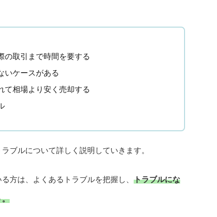
際の取引まで時間を要する
ないケースがある
れて相場より安く売却する
ル
トラブルについて詳しく説明していきます。
いる方は、よくあるトラブルを把握し、
トラブルにな
う。