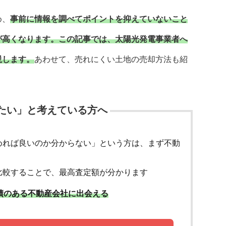
め、
事前に情報を調べてポイントを抑えていないこと
が高くなります。
この記事では、太陽光発電事業者へ
説します。
あわせて、売れにくい土地の売却方法も紹
たい」と考えている方へ
めれば良いのか分からない」という方は、まず不動
比較することで、最高査定額が分かります
績のある不動産会社に出会える